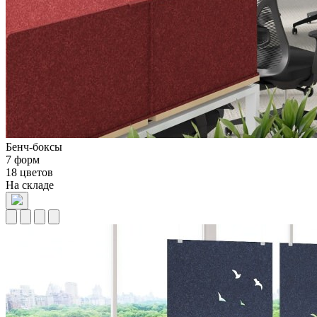
Бенч-боксы
7 форм
18 цветов
На складе