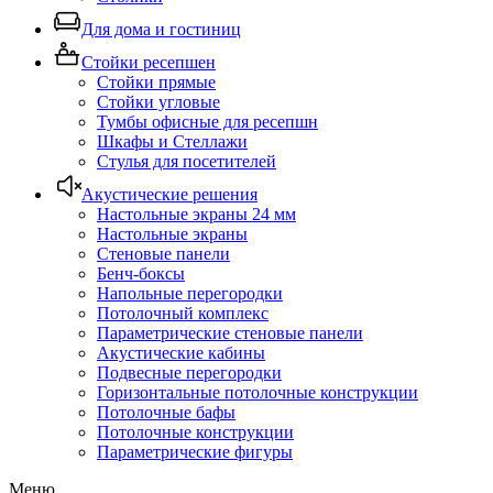
Для дома и гостиниц
Стойки ресепшен
Стойки прямые
Стойки угловые
Тумбы офисные для ресепшн
Шкафы и Стеллажи
Стулья для посетителей
Акустические решения
Настольные экраны 24 мм
Настольные экраны
Стеновые панели
Бенч-боксы
Напольные перегородки
Потолочный комплекс
Параметрические стеновые панели
Акустические кабины
Подвесные перегородки
Горизонтальные потолочные конструкции
Потолочные бафы
Потолочные конструкции
Параметрические фигуры
Меню