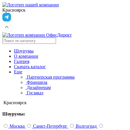
Красноярск
Шоурумы
О компании
Галерея
Скачать каталог
Еще
Партнерская программа
Франшиза
Дизайнерам
Госзаказ
Красноярск
Шоурумы:
Москва
Санкт-Петербург
Волгоград