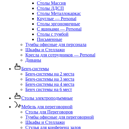
Столы Массив
Столы ЛДСП
Столы Металлокаркас
Круглые — Personal
Столы эргономичные
С ящиками — Personal
Столы с тумбой
Письменные
Тумбы офисные для персонала
Шкафы и Стеллажи
Кресла для сотрудников — Personal
Диваны
Бенч-системы
Бенч-системы на 2 места
Бенч-системы на 3 места
Бенч-системы на 4 места
Бенч системы на 6 мест
Столы электроподъемные
Мебель для переговорной
Столы для Переговоров
Тумбы офисные для переговорной
Шкафы и Стеллажи
Стулья для конференц залов