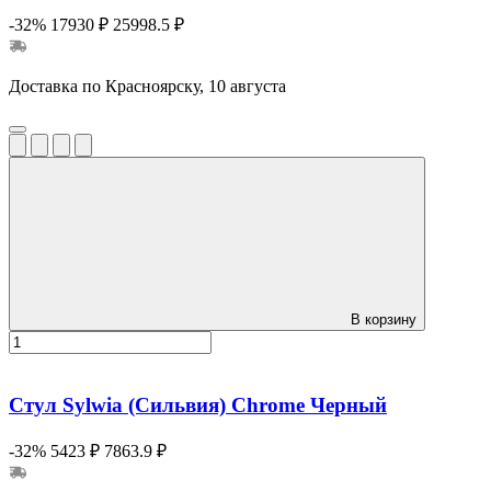
-32%
17930 ₽
25998.5 ₽
Доставка по Красноярску, 10 августа
В корзину
Стул Sylwia (Сильвия) Сhrome Черный
-32%
5423 ₽
7863.9 ₽