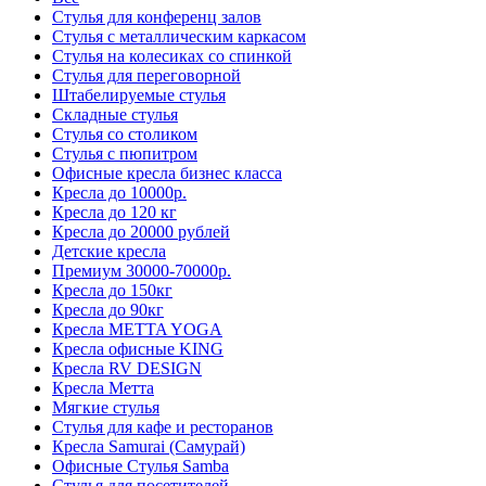
Стулья для конференц залов
Стулья с металлическим каркасом
Стулья на колесиках со спинкой
Стулья для переговорной
Штабелируемые стулья
Складные стулья
Стулья со столиком
Стулья с пюпитром
Офисные кресла бизнес класса
Кресла до 10000р.
Кресла до 120 кг
Кресла до 20000 рублей
Детские кресла
Премиум 30000-70000р.
Кресла до 150кг
Кресла до 90кг
Кресла METTA YOGA
Кресла офисные KING
Кресла RV DESIGN
Кресла Метта
Мягкие стулья
Стулья для кафе и ресторанов
Кресла Samurai (Самурай)
Офисные Стулья Samba
Стулья для посетителей