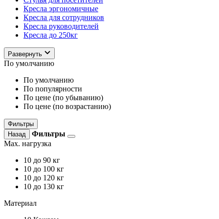
Кресла эргономичные
Кресла для сотрудников
Кресла руководителей
Кресла до 250кг
Развернуть
По умолчанию
По умолчанию
По популярности
По цене (по убыванию)
По цене (по возрастанию)
Фильтры
Фильтры
Назад
Max. нагрузка
10
до 90 кг
10
до 100 кг
10
до 120 кг
10
до 130 кг
Материал