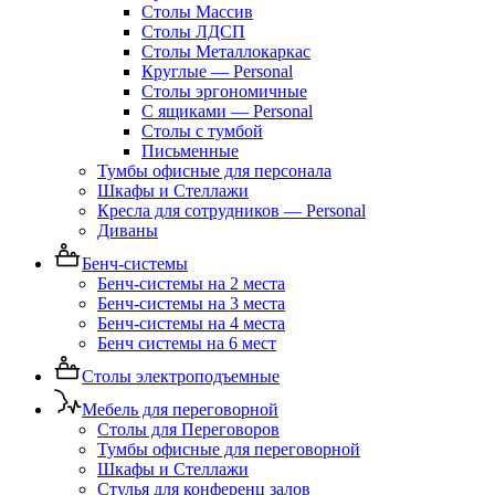
Столы Массив
Столы ЛДСП
Столы Металлокаркас
Круглые — Personal
Столы эргономичные
С ящиками — Personal
Столы с тумбой
Письменные
Тумбы офисные для персонала
Шкафы и Стеллажи
Кресла для сотрудников — Personal
Диваны
Бенч-системы
Бенч-системы на 2 места
Бенч-системы на 3 места
Бенч-системы на 4 места
Бенч системы на 6 мест
Столы электроподъемные
Мебель для переговорной
Столы для Переговоров
Тумбы офисные для переговорной
Шкафы и Стеллажи
Стулья для конференц залов