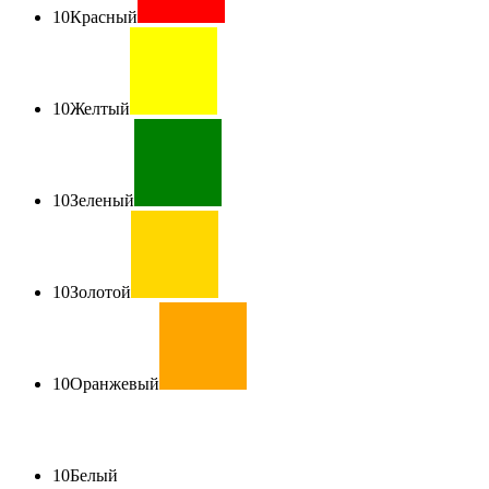
10
Красный
10
Желтый
10
Зеленый
10
Золотой
10
Оранжевый
10
Белый