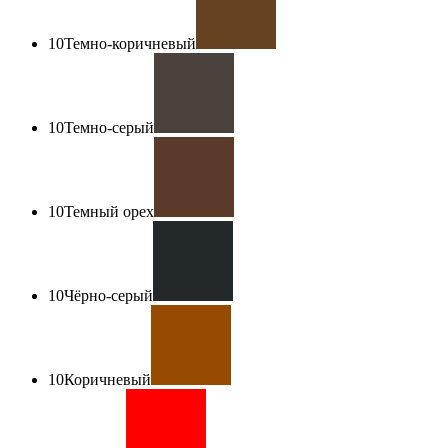
10
Темно-коричневый
10
Темно-серый
10
Темный орех
10
Чёрно-серый
10
Коричневый