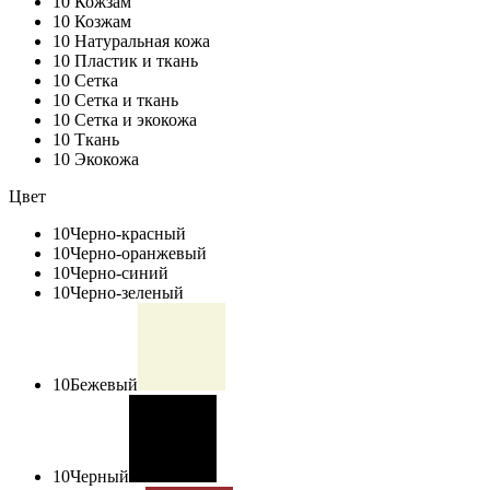
10
Кожзам
10
Козжам
10
Натуральная кожа
10
Пластик и ткань
10
Сетка
10
Сетка и ткань
10
Сетка и экокожа
10
Ткань
10
Экокожа
Цвет
10
Черно-красный
10
Черно-оранжевый
10
Черно-синий
10
Черно-зеленый
10
Бежевый
10
Черный