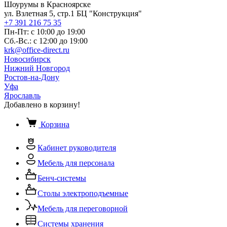
Шоурумы в Красноярске
ул. Взлетная 5, стр.1 БЦ "Конструкция"
+7 391 216 75 35
Пн-Пт: с 10:00 до 19:00
Сб.-Вс.: с 12:00 до 19:00
krk@office-direct.ru
Новосибирск
Нижний Новгород
Ростов-на-Дону
Уфа
Ярославль
Добавлено в корзину!
Корзина
Кабинет руководителя
Мебель для персонала
Бенч-системы
Столы электроподъемные
Мебель для переговорной
Системы хранения