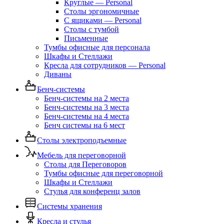
Круглые — Personal
Столы эргономичные
С ящиками — Personal
Столы с тумбой
Письменные
Тумбы офисные для персонала
Шкафы и Стеллажи
Кресла для сотрудников — Personal
Диваны
Бенч-системы
Бенч-системы на 2 места
Бенч-системы на 3 места
Бенч-системы на 4 места
Бенч системы на 6 мест
Столы электроподъемные
Мебель для переговорной
Столы для Переговоров
Тумбы офисные для переговорной
Шкафы и Стеллажи
Стулья для конференц залов
Системы хранения
Кресла и стулья