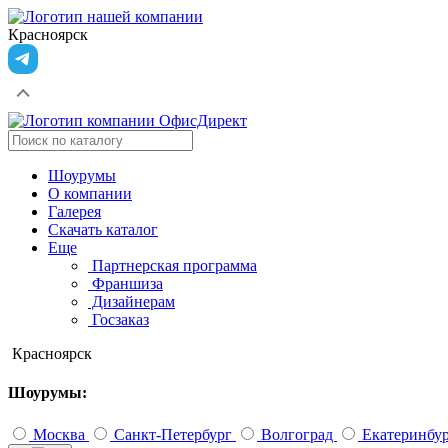
Красноярск
Шоурумы
О компании
Галерея
Скачать каталог
Еще
Партнерская программа
Франшиза
Дизайнерам
Госзаказ
Красноярск
Шоурумы:
Москва
Санкт-Петербург
Волгоград
Екатеринбу