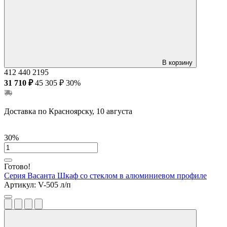
В корзину
412
440
2195
31 710 ₽
45 305 ₽
30%
Доставка по Красноярску, 10 августа
30%
Готово!
Серия Васанта
Шкаф со стеклом в алюминиевом профиле
Артикул:
V-505 л/п