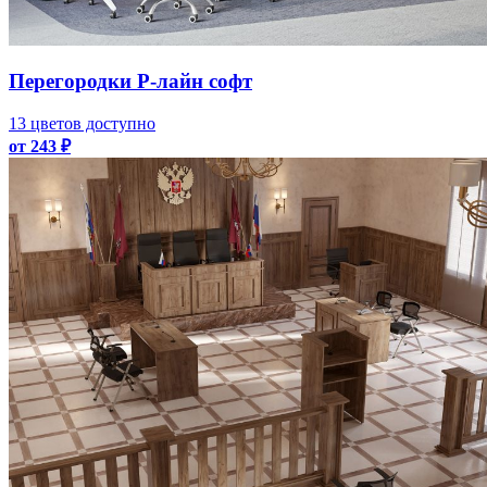
Перегородки Р-лайн софт
13 цветов доступно
от 243 ₽