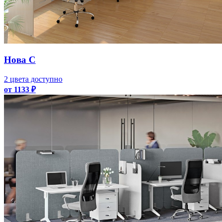
Нова С
2 цвета доступно
от 1133 ₽