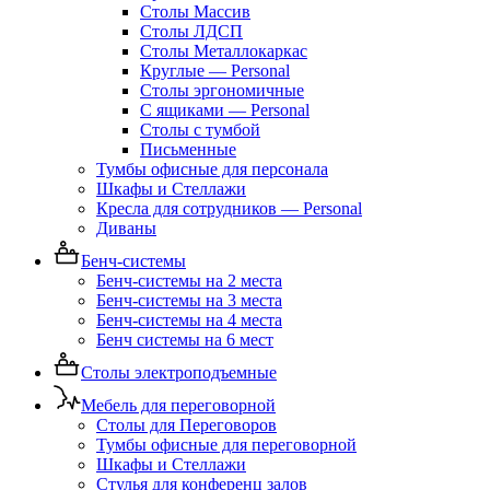
Столы Массив
Столы ЛДСП
Столы Металлокаркас
Круглые — Personal
Столы эргономичные
С ящиками — Personal
Столы с тумбой
Письменные
Тумбы офисные для персонала
Шкафы и Стеллажи
Кресла для сотрудников — Personal
Диваны
Бенч-системы
Бенч-системы на 2 места
Бенч-системы на 3 места
Бенч-системы на 4 места
Бенч системы на 6 мест
Столы электроподъемные
Мебель для переговорной
Столы для Переговоров
Тумбы офисные для переговорной
Шкафы и Стеллажи
Стулья для конференц залов