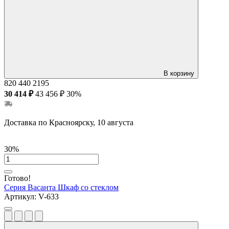
В корзину
820
440
2195
30 414 ₽
43 456 ₽
30%
Доставка по Красноярску, 10 августа
30%
Готово!
Серия Васанта
Шкаф со стеклом
Артикул:
V-633