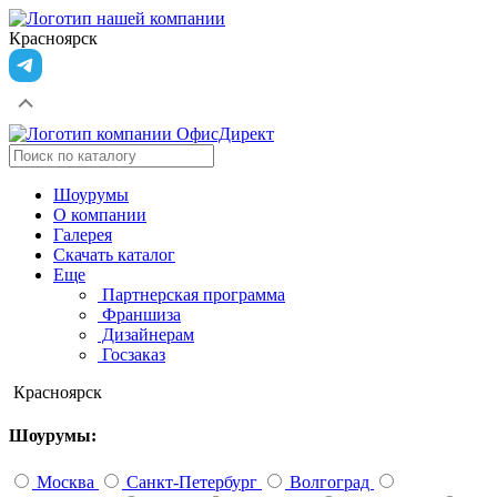
Красноярск
Шоурумы
О компании
Галерея
Скачать каталог
Еще
Партнерская программа
Франшиза
Дизайнерам
Госзаказ
Красноярск
Шоурумы:
Москва
Санкт-Петербург
Волгоград