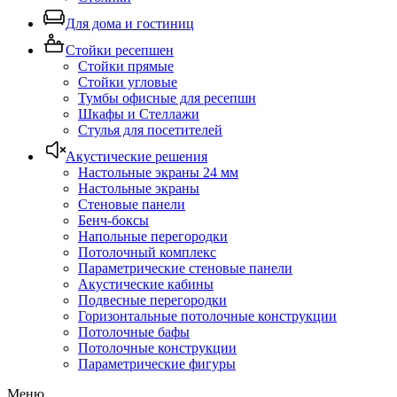
Для дома и гостиниц
Стойки ресепшен
Стойки прямые
Стойки угловые
Тумбы офисные для ресепшн
Шкафы и Стеллажи
Стулья для посетителей
Акустические решения
Настольные экраны 24 мм
Настольные экраны
Стеновые панели
Бенч-боксы
Напольные перегородки
Потолочный комплекс
Параметрические стеновые панели
Акустические кабины
Подвесные перегородки
Горизонтальные потолочные конструкции
Потолочные бафы
Потолочные конструкции
Параметрические фигуры
Меню