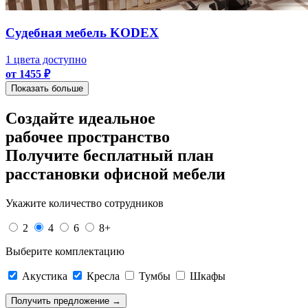
Судебная мебель KODEX
1 цвета доступно
от 1455 ₽
Показать больше
Создайте идеальное
рабочее пространство
Получите
бесплатный план
расстановки офисной мебели
Укажите количество сотрудников
2
4
6
8+
Выберите комплектацию
Акустика
Кресла
Тумбы
Шкафы