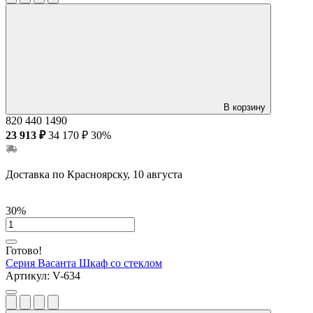
В корзину
820
440
1490
23 913 ₽
34 170 ₽
30%
Доставка по Красноярску, 10 августа
30%
Готово!
Серия Васанта
Шкаф со стеклом
Артикул:
V-634