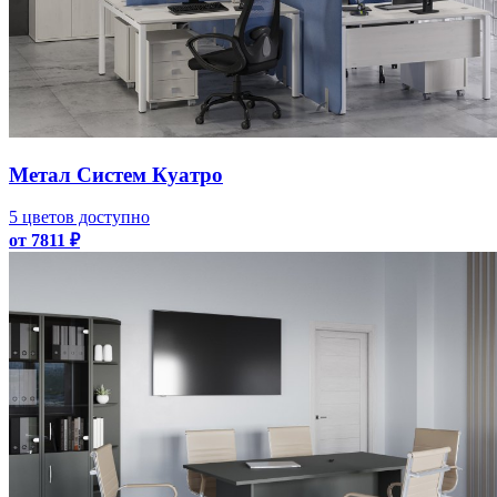
Метал Систем Куатро
5 цветов доступно
от 7811 ₽