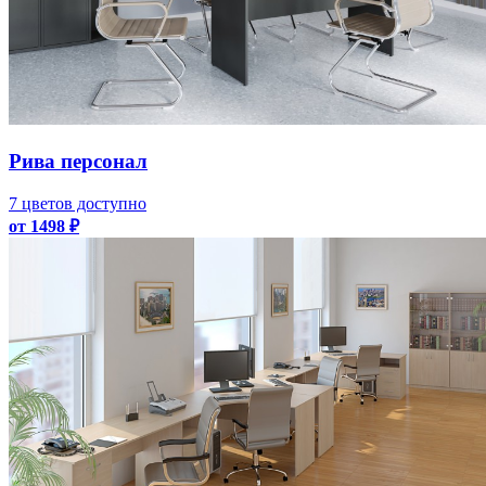
Рива персонал
7 цветов доступно
от 1498 ₽