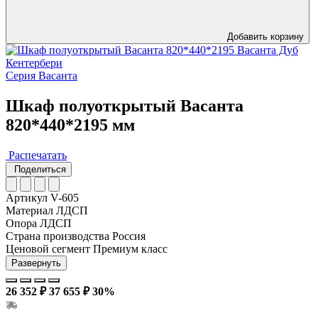
Добавить корзину
Серия Васанта
Шкаф полуоткрытый Васанта
820*440*2195 мм
Распечатать
Поделиться
Артикул
V-605
Материал
ЛДСП
Опора
ЛДСП
Страна производства
Россия
Ценовой сегмент
Премиум класс
Развернуть
26 352 ₽
37 655 ₽
30%