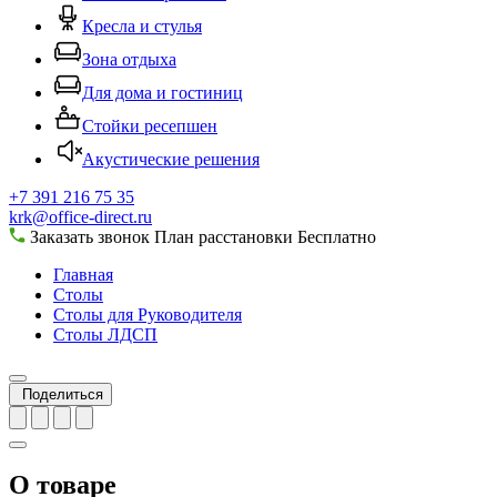
Кресла и стулья
Зона отдыха
Для дома и гостиниц
Стойки ресепшен
Акустические решения
+7 391 216 75 35
krk@office-direct.ru
Заказать звонок
План расстановки
Бесплатно
Главная
Столы
Столы для Руководителя
Столы ЛДСП
Поделиться
О товаре