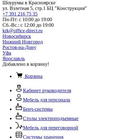
Шоурумы в Красноярске
ул. Взлетная 5, стр.1 БЦ "Конструкция"
+7 391 216 75 35
Пн-Пт: с 10:00 до 19:00
Сб.-Вс.: с 12:00 до 19:00
krk@office-direct.ru
Новосибирск
Нижний Новгород
Ростов-на-Дону
Уфа
Ярославль
Добавлено в корзину!
Корзина
Кабинет руководителя
Мебель для персонала
Бенч-системы
Столы электроподъемные
Мебель для переговорной
Системы хранения