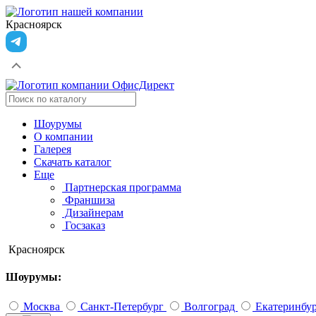
Красноярск
Шоурумы
О компании
Галерея
Скачать каталог
Еще
Партнерская программа
Франшиза
Дизайнерам
Госзаказ
Красноярск
Шоурумы:
Москва
Санкт-Петербург
Волгоград
Екатеринбу