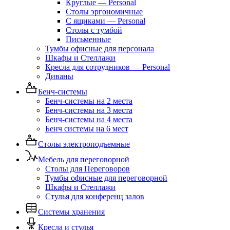
Круглые — Personal
Столы эргономичные
С ящиками — Personal
Столы с тумбой
Письменные
Тумбы офисные для персонала
Шкафы и Стеллажи
Кресла для сотрудников — Personal
Диваны
Бенч-системы
Бенч-системы на 2 места
Бенч-системы на 3 места
Бенч-системы на 4 места
Бенч системы на 6 мест
Столы электроподъемные
Мебель для переговорной
Столы для Переговоров
Тумбы офисные для переговорной
Шкафы и Стеллажи
Стулья для конференц залов
Системы хранения
Кресла и стулья