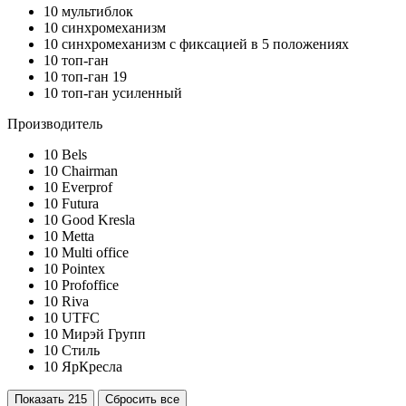
10
мультиблок
10
синхромеханизм
10
синхромеханизм с фиксацией в 5 положениях
10
топ-ган
10
топ-ган 19
10
топ-ган усиленный
Производитель
10
Bels
10
Chairman
10
Everprof
10
Futura
10
Good Kresla
10
Metta
10
Multi office
10
Pointex
10
Profoffice
10
Riva
10
UTFC
10
Мирэй Групп
10
Стиль
10
ЯрКресла
Показать
215
Сбросить все