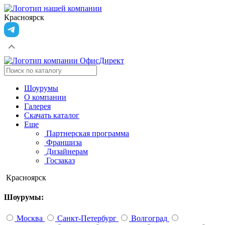
Красноярск
Шоурумы
О компании
Галерея
Скачать каталог
Еще
Партнерская программа
Франшиза
Дизайнерам
Госзаказ
Красноярск
Шоурумы:
Москва
Санкт-Петербург
Волгоград