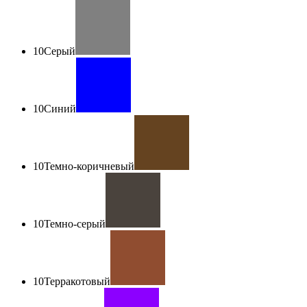
10
Серый
10
Синий
10
Темно-коричневый
10
Темно-серый
10
Терракотовый