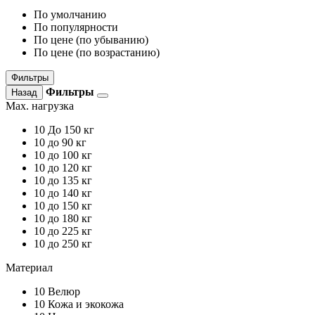
По умолчанию
По популярности
По цене (по убыванию)
По цене (по возрастанию)
Фильтры
Фильтры
Назад
Max. нагрузка
10
До 150 кг
10
до 90 кг
10
до 100 кг
10
до 120 кг
10
до 135 кг
10
до 140 кг
10
до 150 кг
10
до 180 кг
10
до 225 кг
10
до 250 кг
Материал
10
Велюр
10
Кожа и экокожа