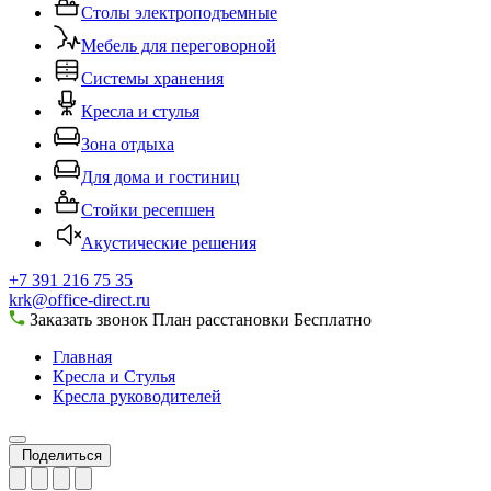
Столы электроподъемные
Мебель для переговорной
Системы хранения
Кресла и стулья
Зона отдыха
Для дома и гостиниц
Стойки ресепшен
Акустические решения
+7 391 216 75 35
krk@office-direct.ru
Заказать звонок
План расстановки
Бесплатно
Главная
Кресла и Стулья
Кресла руководителей
Поделиться