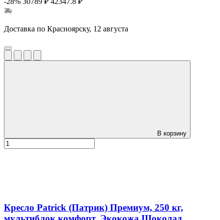
-28%
30789 ₽
42347.8 ₽
Доставка по Красноярску, 12 августа
В корзину
Кресло Patrick (Патрик) Премиум, 250 кг,
мультиблок комфорт, Экокожа Шоколад