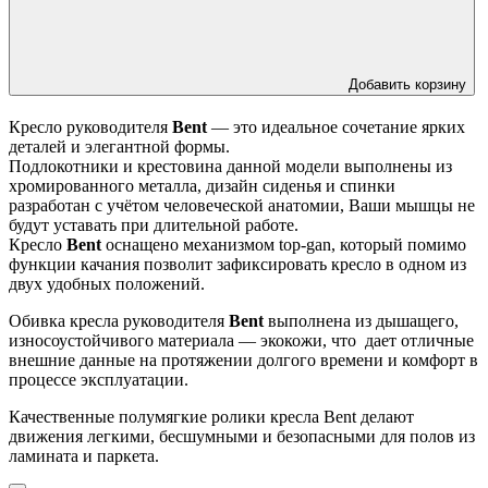
Добавить корзину
Кресло руководителя
Bent
— это идеальное сочетание ярких
деталей и элегантной формы.
Подлокотники и крестовина данной модели выполнены из
хромированного металла, дизайн сиденья и спинки
разработан с учётом человеческой анатомии, Ваши мышцы не
будут уставать при длительной работе.
Кресло
Bent
оснащено механизмом top-gan, который помимо
функции качания позволит зафиксировать кресло в одном из
двух удобных положений.
Обивка кресла руководителя
Bent
выполнена из дышащего,
износоустойчивого материала — экокожи, что дает отличные
внешние данные на протяжении долгого времени и комфорт в
процессе эксплуатации.
Качественные полумягкие ролики кресла Bent делают
движения легкими, бесшумными и безопасными для полов из
ламината и паркета.