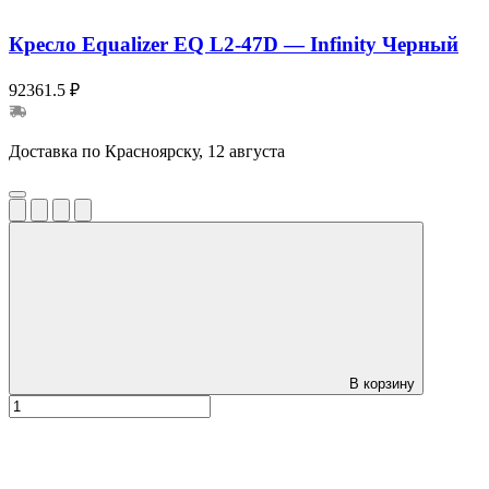
Кресло Equalizer EQ L2-47D — Infinity Черный
92361.5 ₽
Доставка по Красноярску, 12 августа
В корзину