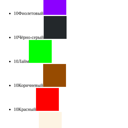
10
Фиолетовый
10
Чёрно-серый
10
Лайм
10
Коричневый
10
Красный