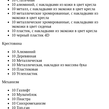
10
Статичные
10
алюминий, с накладками из кожи в цвет кресла
10
металл, с накладками из экокожи в цвет кресла
10
металлические хромированные, с накладками из
экокожи в цвет кресла
10
металлические хромированные, с накладками из
экокожи в цвет сиденья
10
пластик, с накладками из экокожи в цвет кресла
10
черный пластик 4D
Крестовина
10
Алюминий
10
Деревянная
10
Металлическая
10
Металлическая, накладки из массива бука
10
Пластиковая
10
Углепластик
Механизм
10
Газлифт
10
Мультиблок
10
Пиастра
10
Синхромеханизм
10
Топ-ган