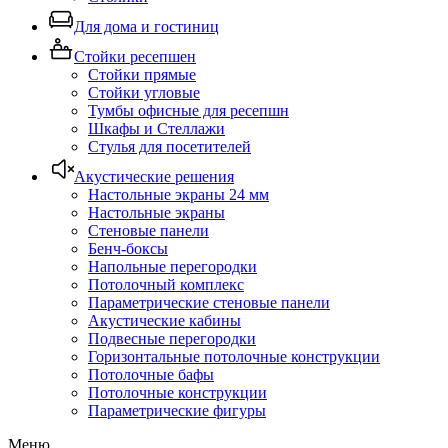
Для дома и гостиниц
Стойки ресепшен
Стойки прямые
Стойки угловые
Тумбы офисные для ресепшн
Шкафы и Стеллажи
Стулья для посетителей
Акустические решения
Настольные экраны 24 мм
Настольные экраны
Стеновые панели
Бенч-боксы
Напольные перегородки
Потолочный комплекс
Параметрические стеновые панели
Акустические кабины
Подвесные перегородки
Горизонтальные потолочные конструкции
Потолочные бафы
Потолочные конструкции
Параметрические фигуры
Меню