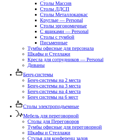
Столы Массив
Столы ЛДСП
Столы Металлокаркас
Круглые — Personal
Столы эргономичные
С ящиками — Personal
Столы с тумбой
Письменные
Тумбы офисные для персонала
Шкафы и Стеллажи
Кресла для сотрудников — Personal
Диваны
Бенч-системы
Бенч-системы на 2 места
Бенч-системы на 3 места
Бенч-системы на 4 места
Бенч системы на 6 мест
Столы электроподъемные
Мебель для переговорной
Столы для Переговоров
Тумбы офисные для переговорной
Шкафы и Стеллажи
Стулья для конференц залов