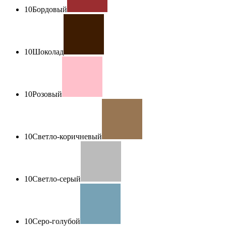
10
Бордовый
10
Шоколад
10
Розовый
10
Светло-коричневый
10
Светло-серый
10
Серо-голубой