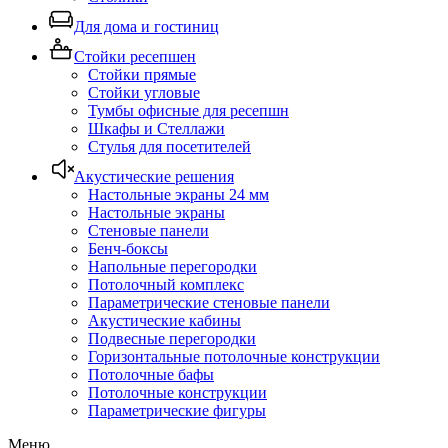
Для дома и гостиниц
Стойки ресепшен
Стойки прямые
Стойки угловые
Тумбы офисные для ресепшн
Шкафы и Стеллажи
Стулья для посетителей
Акустические решения
Настольные экраны 24 мм
Настольные экраны
Стеновые панели
Бенч-боксы
Напольные перегородки
Потолочный комплекс
Параметрические стеновые панели
Акустические кабины
Подвесные перегородки
Горизонтальные потолочные конструкции
Потолочные бафы
Потолочные конструкции
Параметрические фигуры
Меню