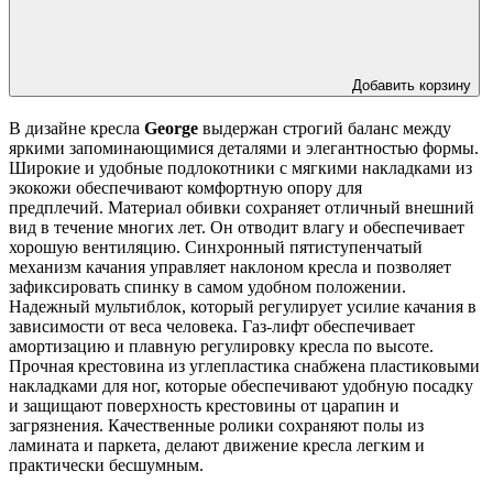
Добавить корзину
В дизайне кресла
George
выдержан строгий баланс между
яркими запоминающимися деталями и элегантностью формы.
Широкие и удобные подлокотники с мягкими накладками из
экокожи обеспечивают комфортную опору для
предплечий. Материал обивки сохраняет отличный внешний
вид в течение многих лет. Он отводит влагу и обеспечивает
хорошую вентиляцию. Синхронный пятиступенчатый
механизм качания управляет наклоном кресла и позволяет
зафиксировать спинку в самом удобном положении.
Надежный мультиблок, который регулирует усилие качания в
зависимости от веса человека. Газ-лифт обеспечивает
амортизацию и плавную регулировку кресла по высоте.
Прочная крестовина из углепластика снабжена пластиковыми
накладками для ног, которые обеспечивают удобную посадку
и защищают поверхность крестовины от царапин и
загрязнения. Качественные ролики сохраняют полы из
ламината и паркета, делают движение кресла легким и
практически бесшумным.