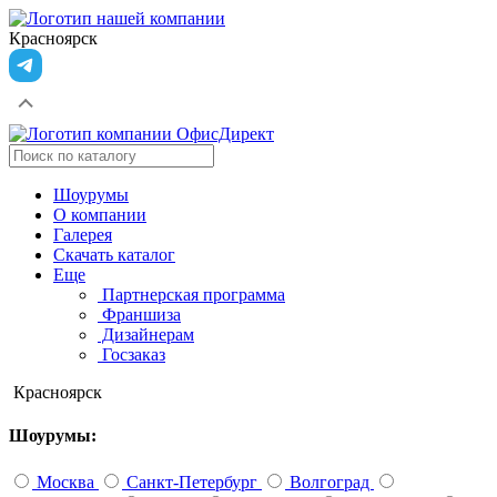
Красноярск
Шоурумы
О компании
Галерея
Скачать каталог
Еще
Партнерская программа
Франшиза
Дизайнерам
Госзаказ
Красноярск
Шоурумы:
Москва
Санкт-Петербург
Волгоград