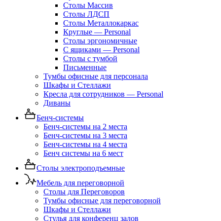
Столы Массив
Столы ЛДСП
Столы Металлокаркас
Круглые — Personal
Столы эргономичные
С ящиками — Personal
Столы с тумбой
Письменные
Тумбы офисные для персонала
Шкафы и Стеллажи
Кресла для сотрудников — Personal
Диваны
Бенч-системы
Бенч-системы на 2 места
Бенч-системы на 3 места
Бенч-системы на 4 места
Бенч системы на 6 мест
Столы электроподъемные
Мебель для переговорной
Столы для Переговоров
Тумбы офисные для переговорной
Шкафы и Стеллажи
Стулья для конференц залов