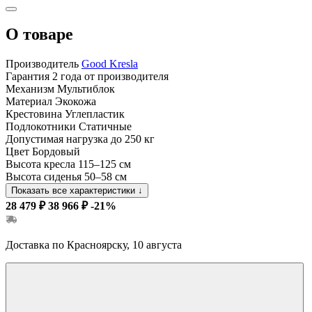
О товаре
Производитель
Good Kresla
Гарантия
2 года от производителя
Механизм
Мультиблок
Материал
Экокожа
Крестовина
Углепластик
Подлокотники
Статичные
Допустимая нагрузка
до 250 кг
Цвет
Бордовый
Высота кресла
115–125 см
Высота сиденья
50–58 см
Показать все характеристики
↓
28 479 ₽
38 966 ₽
-21%
Доставка по Красноярску, 10 августа