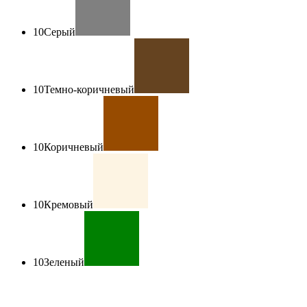
10
Серый
10
Темно-коричневый
10
Коричневый
10
Кремовый
10
Зеленый