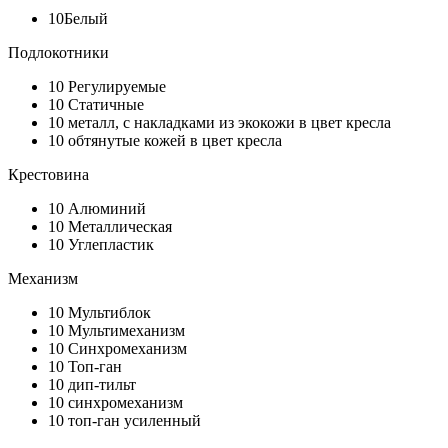
10
Белый
Подлокотники
10
Регулируемые
10
Статичные
10
металл, с накладками из экокожи в цвет кресла
10
обтянутые кожей в цвет кресла
Крестовина
10
Алюминий
10
Металлическая
10
Углепластик
Механизм
10
Мультиблок
10
Мультимеханизм
10
Синхромеханизм
10
Топ-ган
10
дип-тильт
10
синхромеханизм
10
топ-ган усиленный