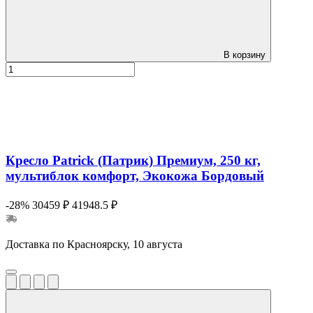
В корзину
Кресло Patrick (Патрик) Премиум, 250 кг,
мультиблок комфорт, Экокожа Бордовый
-28%
30459 ₽
41948.5 ₽
Доставка по Красноярску, 10 августа