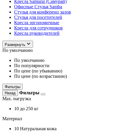
Кресла Samurai (Самурай)
Офисные Стулья Samba
Стулья для конференц залов
Стулья для посетителей
Кресла эргономичные
Кресла для сотрудников
Кресла руководителей
Развернуть
По умолчанию
По умолчанию
По популярности
По цене (по убыванию)
По цене (по возрастанию)
Фильтры
Фильтры
Назад
Max. нагрузка
10
до 250 кг
Материал
10
Натуральная кожа