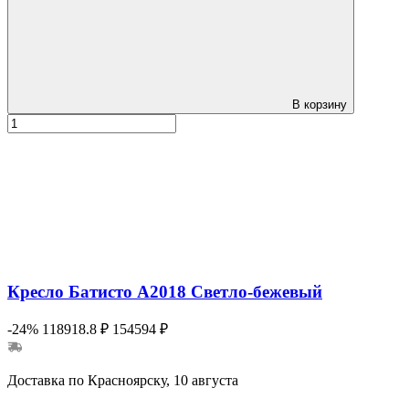
В корзину
Кресло Батисто А2018 Cветло-бежевый
-24%
118918.8 ₽
154594 ₽
Доставка по Красноярску, 10 августа