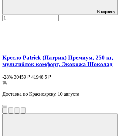
В корзину
Кресло Patrick (Патрик) Премиум, 250 кг,
мультиблок комфорт, Экокожа Шоколад
-28%
30459 ₽
41948.5 ₽
Доставка по Красноярску, 10 августа