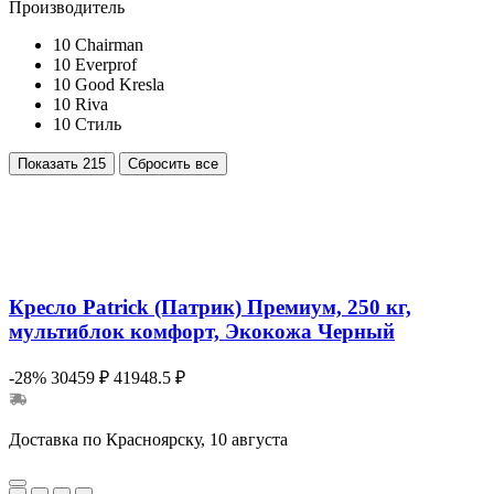
Производитель
10
Chairman
10
Everprof
10
Good Kresla
10
Riva
10
Стиль
Показать
215
Сбросить все
Кресло Patrick (Патрик) Премиум, 250 кг,
мультиблок комфорт, Экокожа Черный
-28%
30459 ₽
41948.5 ₽
Доставка по Красноярску, 10 августа