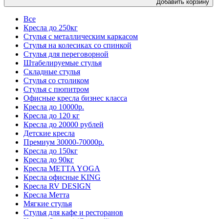
Добавить корзину
Все
Кресла до 250кг
Стулья с металлическим каркасом
Стулья на колесиках со спинкой
Стулья для переговорной
Штабелируемые стулья
Складные стулья
Стулья со столиком
Стулья с пюпитром
Офисные кресла бизнес класса
Кресла до 10000р.
Кресла до 120 кг
Кресла до 20000 рублей
Детские кресла
Премиум 30000-70000р.
Кресла до 150кг
Кресла до 90кг
Кресла METTA YOGA
Кресла офисные KING
Кресла RV DESIGN
Кресла Метта
Мягкие стулья
Стулья для кафе и ресторанов