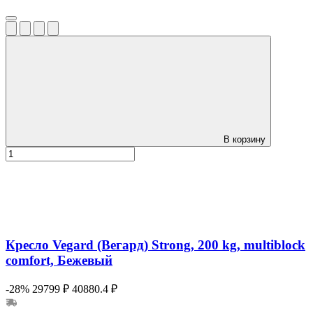
В корзину
Кресло Vegard (Вегард) Strong, 200 kg, multiblock
comfort, Бежевый
-28%
29799 ₽
40880.4 ₽