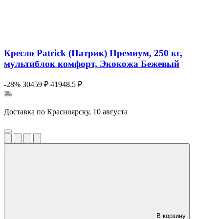
Кресло Patrick (Патрик) Премиум, 250 кг,
мультиблок комфорт, Экокожа Бежевый
-28%
30459 ₽
41948.5 ₽
Доставка по Красноярску, 10 августа
В корзину