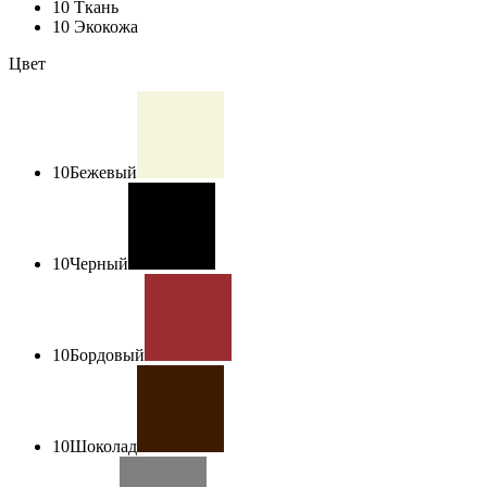
10
Ткань
10
Экокожа
Цвет
10
Бежевый
10
Черный
10
Бордовый
10
Шоколад