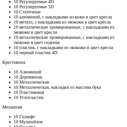
10
Регулируемые 4D
10
Регулируемые 5D
10
Статичные
10
алюминий, с накладками из кожи в цвет кресла
10
металл, с накладками из экокожи в цвет кресла
10
металлические хромированные, с накладками из
экокожи в цвет кресла
10
металлические хромированные, с накладками из
экокожи в цвет сиденья
10
пластик, с накладками из экокожи в цвет кресла
10
черный пластик 4D
Крестовина
10
Алюминий
10
Деревянная
10
Металлическая
10
Металлическая, накладки из массива бука
10
Пластиковая
10
Углепластик
Механизм
10
Газлифт
10
Мультиблок
10
Пиастра