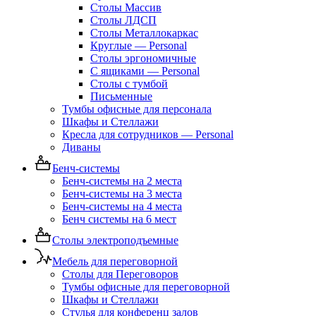
Столы Массив
Столы ЛДСП
Столы Металлокаркас
Круглые — Personal
Столы эргономичные
С ящиками — Personal
Столы с тумбой
Письменные
Тумбы офисные для персонала
Шкафы и Стеллажи
Кресла для сотрудников — Personal
Диваны
Бенч-системы
Бенч-системы на 2 места
Бенч-системы на 3 места
Бенч-системы на 4 места
Бенч системы на 6 мест
Столы электроподъемные
Мебель для переговорной
Столы для Переговоров
Тумбы офисные для переговорной
Шкафы и Стеллажи
Стулья для конференц залов