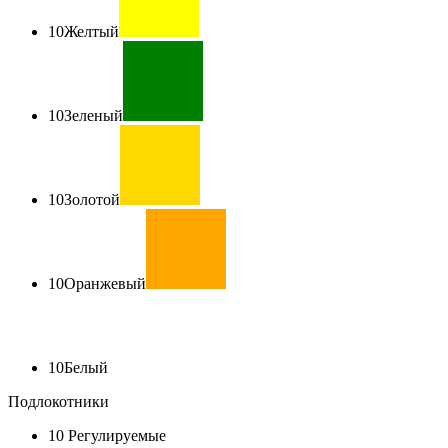
10
Желтый
10
Зеленый
10
Золотой
10
Оранжевый
10
Белый
Подлокотники
10
Регулируемые