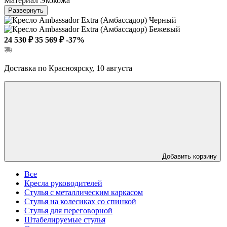
Материал
Экокожа
Развернуть
24 530 ₽
35 569 ₽
-37%
Доставка по Красноярску, 10 августа
Добавить корзину
Все
Кресла руководителей
Стулья с металлическим каркасом
Стулья на колесиках со спинкой
Стулья для переговорной
Штабелируемые стулья