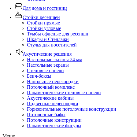
Для дома и гостиниц
Стойки ресепшен
Стойки прямые
Стойки угловые
Тумбы офисные для ресепшн
Шкафы и Стеллажи
Стулья для посетителей
Акустические решения
Настольные экраны 24 мм
Настольные экраны
Стеновые панели
Бенч-боксы
Напольные перегородки
Потолочный комплекс
Параметрические стеновые панели
Акустические кабины
Подвесные перегородки
Горизонтальные потолочные конструкции
Потолочные бафы
Потолочные конструкции
Параметрические фигуры
Меню