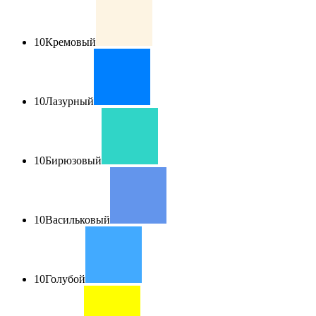
10
Кремовый
10
Лазурный
10
Бирюзовый
10
Васильковый
10
Голубой