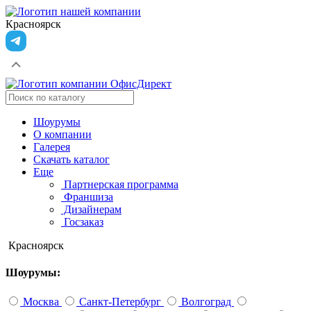
Красноярск
Шоурумы
О компании
Галерея
Скачать каталог
Еще
Партнерская программа
Франшиза
Дизайнерам
Госзаказ
Красноярск
Шоурумы:
Москва
Санкт-Петербург
Волгоград