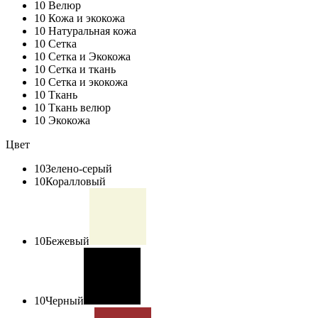
10
Велюр
10
Кожа и экокожа
10
Натуральная кожа
10
Сетка
10
Сетка и Экокожа
10
Сетка и ткань
10
Сетка и экокожа
10
Ткань
10
Ткань велюр
10
Экокожа
Цвет
10
Зелено-серый
10
Коралловый
10
Бежевый
10
Черный