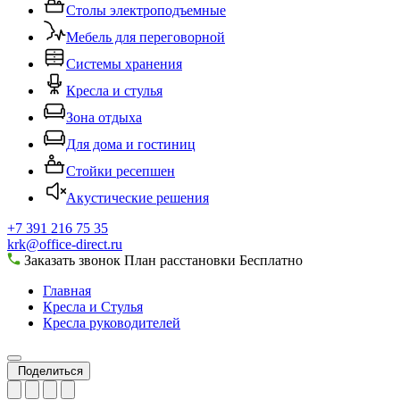
Столы электроподъемные
Мебель для переговорной
Системы хранения
Кресла и стулья
Зона отдыха
Для дома и гостиниц
Стойки ресепшен
Акустические решения
+7 391 216 75 35
krk@office-direct.ru
Заказать звонок
План расстановки
Бесплатно
Главная
Кресла и Стулья
Кресла руководителей
Поделиться