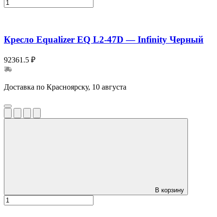
Кресло Equalizer EQ L2-47D — Infinity Черный
92361.5 ₽
Доставка по Красноярску, 10 августа
В корзину