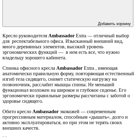
Добавить корзину
Кресло руководителя
Ambassador
Extra — отличный выбор
для респектабельного офиса. Изысканный внешний вид,
много деревянных элементов, высокий уровень
эргономических функций — в нем есть все, что нужно
владельцу хорошего кабинета.
Спинка офисного кресла
Ambassador
Extra , имеющая
анатомически правильную форму, повторяющая естественный
изгиб тела сидящего, снимет статическую нагрузку на
позвоночник, расслабит мышцы спины. Не меньший
функционал возложен на широкое и глубокое сиденье. Его
эргономически правильные размеры рассчитаны с заботой о
здоровье сидящего.
Обито кресло
Ambassador
экокожей — современным
прогрессивным материалом, способным «дышать», долго и
активно эксплуатироваться, но при этом не терять своих
внешних качеств.