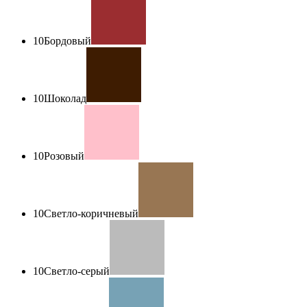
10
Бордовый
10
Шоколад
10
Розовый
10
Светло-коричневый
10
Светло-серый