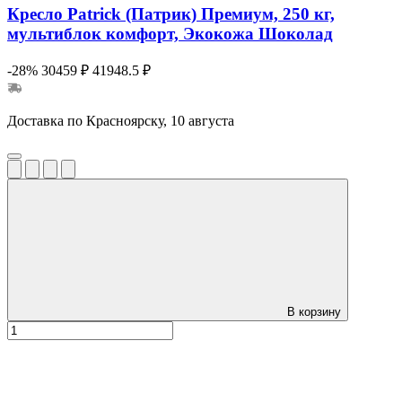
Кресло Patrick (Патрик) Премиум, 250 кг,
мультиблок комфорт, Экокожа Шоколад
-28%
30459 ₽
41948.5 ₽
Доставка по Красноярску, 10 августа
В корзину