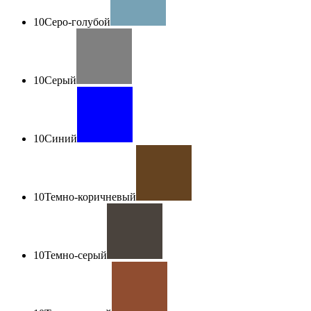
10
Серо-голубой
10
Серый
10
Синий
10
Темно-коричневый
10
Темно-серый