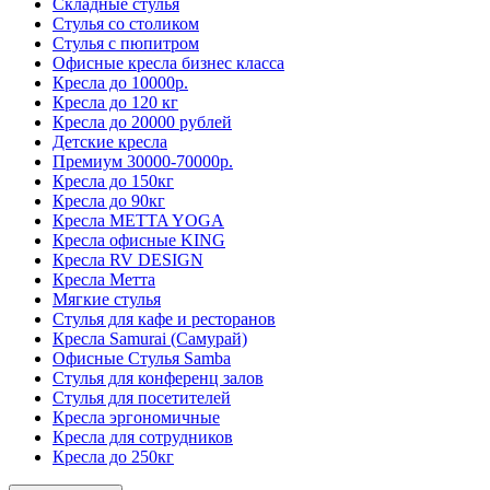
Складные стулья
Стулья со столиком
Стулья с пюпитром
Офисные кресла бизнес класса
Кресла до 10000р.
Кресла до 120 кг
Кресла до 20000 рублей
Детские кресла
Премиум 30000-70000р.
Кресла до 150кг
Кресла до 90кг
Кресла METTA YOGA
Кресла офисные KING
Кресла RV DESIGN
Кресла Метта
Мягкие стулья
Стулья для кафе и ресторанов
Кресла Samurai (Самурай)
Офисные Стулья Samba
Стулья для конференц залов
Стулья для посетителей
Кресла эргономичные
Кресла для сотрудников
Кресла до 250кг