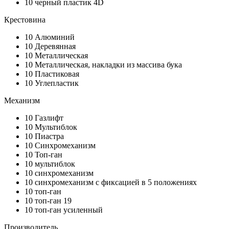
10
черный пластик 4D
Крестовина
10
Алюминий
10
Деревянная
10
Металлическая
10
Металлическая, накладки из массива бука
10
Пластиковая
10
Углепластик
Механизм
10
Газлифт
10
Мультиблок
10
Пиастра
10
Синхромеханизм
10
Топ-ган
10
мультиблок
10
синхромеханизм
10
синхромеханизм с фиксацией в 5 положениях
10
топ-ган
10
топ-ган 19
10
топ-ган усиленный
Производитель