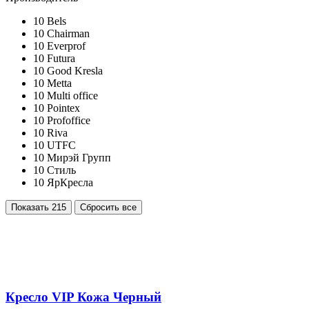
10
Bels
10
Chairman
10
Everprof
10
Futura
10
Good Kresla
10
Metta
10
Multi office
10
Pointex
10
Profoffice
10
Riva
10
UTFC
10
Мирэй Групп
10
Стиль
10
ЯрКресла
Показать
215
Сбросить все
Кресло VIP Кожа Черный