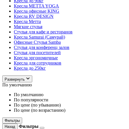
Кресла до 90кг
Кресла METTA YOGA
Кресла офисные KING
Кресла RV DESIGN
Кресла Метта
Мягкие стулья
Стулья для кафе и ресторанов
Кресла Samurai (Самурай)
Офисные Стулья Samba
Стулья для конференц залов
Стулья для посетителей
Кресла эргономичные
Кресла для сотрудников
Кресла до 250кг
Развернуть
По умолчанию
По умолчанию
По популярности
По цене (по убыванию)
По цене (по возрастанию)
Фильтры
Фильтры
Назад