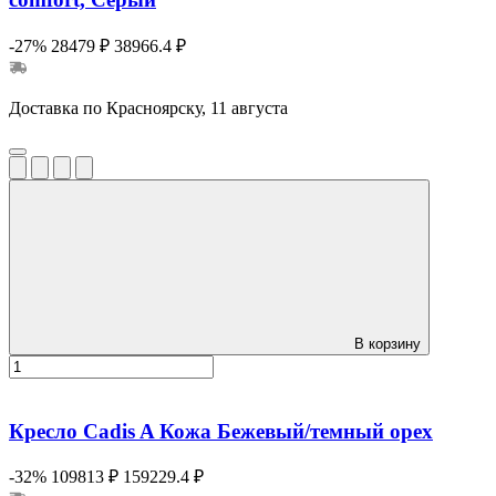
-27%
28479 ₽
38966.4 ₽
Доставка по Красноярску, 11 августа
В корзину
Кресло Cadis A Кожа Бежевый/темный орех
-32%
109813 ₽
159229.4 ₽