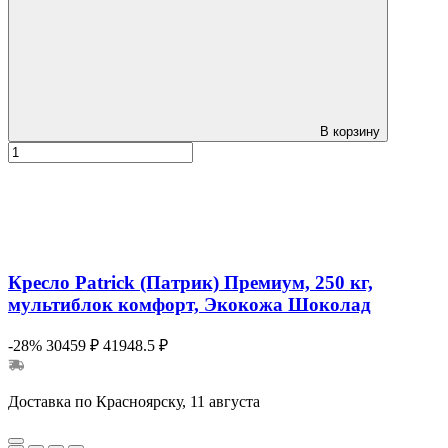
В корзину
Кресло Patrick (Патрик) Премиум, 250 кг,
мультиблок комфорт, Экокожа Шоколад
-28%
30459 ₽
41948.5 ₽
Доставка по Красноярску, 11 августа