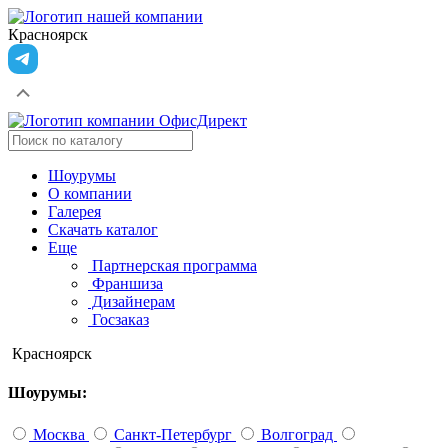
Красноярск
Шоурумы
О компании
Галерея
Скачать каталог
Еще
Партнерская программа
Франшиза
Дизайнерам
Госзаказ
Красноярск
Шоурумы:
Москва
Санкт-Петербург
Волгоград