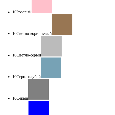
10
Розовый
10
Светло-коричневый
10
Светло-серый
10
Серо-голубой
10
Серый