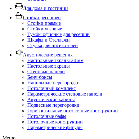
Для дома и гостиниц
Стойки ресепшен
Стойки прямые
Стойки угловые
Тумбы офисные для ресепшн
Шкафы и Стеллажи
Стулья для посетителей
Акустические решения
Настольные экраны 24 мм
Настольные экраны
Стеновые панели
Бенч-боксы
Напольные перегородки
Потолочный комплекс
Параметрические стеновые панели
Акустические кабины
Подвесные перегородки
Горизонтальные потолочные конструкции
Потолочные бафы
Потолочные конструкции
Параметрические фигуры
Меню