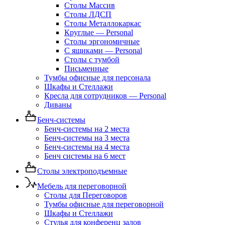
Столы Массив
Столы ЛДСП
Столы Металлокаркас
Круглые — Personal
Столы эргономичные
С ящиками — Personal
Столы с тумбой
Письменные
Тумбы офисные для персонала
Шкафы и Стеллажи
Кресла для сотрудников — Personal
Диваны
Бенч-системы
Бенч-системы на 2 места
Бенч-системы на 3 места
Бенч-системы на 4 места
Бенч системы на 6 мест
Столы электроподъемные
Мебель для переговорной
Столы для Переговоров
Тумбы офисные для переговорной
Шкафы и Стеллажи
Стулья для конференц залов