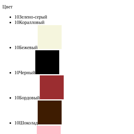
Цвет
10
Зелено-серый
10
Коралловый
10
Бежевый
10
Черный
10
Бордовый
10
Шоколад