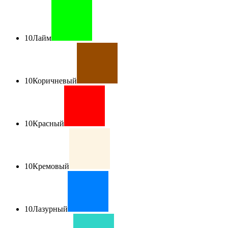
10
Лайм
10
Коричневый
10
Красный
10
Кремовый
10
Лазурный