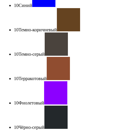
10
Синий
10
Темно-коричневый
10
Темно-серый
10
Терракотовый
10
Фиолетовый
10
Чёрно-серый