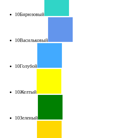
10
Бирюзовый
10
Васильковый
10
Голубой
10
Желтый
10
Зеленый