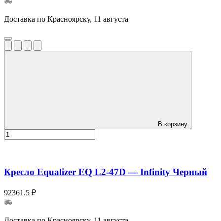
Доставка по Красноярску, 11 августа
В корзину
Кресло Equalizer EQ L2-47D — Infinity Черный
92361.5 ₽
Доставка по Красноярску, 11 августа