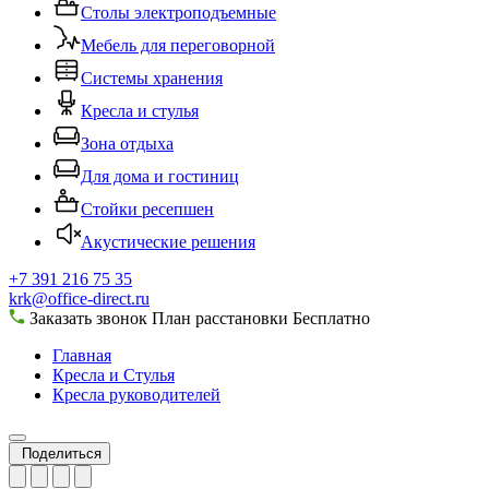
Столы электроподъемные
Мебель для переговорной
Системы хранения
Кресла и стулья
Зона отдыха
Для дома и гостиниц
Стойки ресепшен
Акустические решения
+7 391 216 75 35
krk@office-direct.ru
Заказать звонок
План расстановки
Бесплатно
Главная
Кресла и Стулья
Кресла руководителей
Поделиться