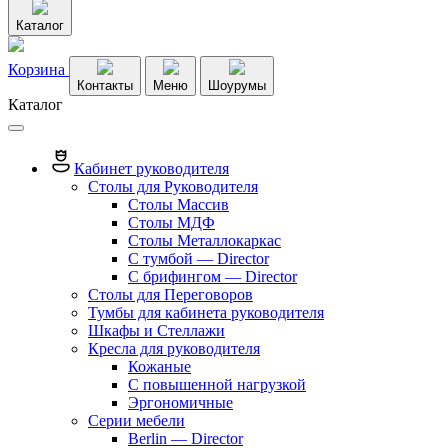
Каталог
Корзина
Контакты
Меню
Шоурумы
Каталог
Кабинет руководителя
Столы для Руководителя
Столы Массив
Столы МДФ
Столы Металлокаркас
С тумбой — Director
C брифингом — Director
Столы для Переговоров
Тумбы для кабинета руководителя
Шкафы и Стеллажи
Кресла для руководителя
Кожаные
С повышенной нагрузкой
Эргономичные
Серии мебели
Berlin — Director