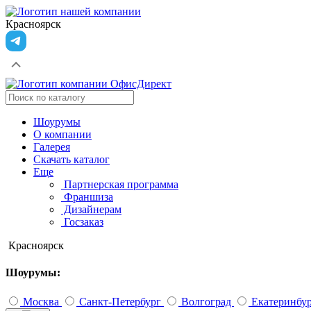
Красноярск
Шоурумы
О компании
Галерея
Скачать каталог
Еще
Партнерская программа
Франшиза
Дизайнерам
Госзаказ
Красноярск
Шоурумы:
Москва
Санкт-Петербург
Волгоград
Екатеринбу