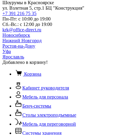
Шоурумы в Красноярске
ул. Взлетная 5, стр.1 БЦ "Конструкция"
+7 391 216 75 35
Пн-Пт: с 10:00 до 19:00
Сб.-Вс.: с 12:00 до 19:00
krk@office-direct.ru
Новосибирск
Нижний Новгород
Ростов-на-Дону
Уфа
Ярославль
Добавлено в корзину!
Корзина
Кабинет руководителя
Мебель для персонала
Бенч-системы
Столы электроподъемные
Мебель для переговорной
Системы хранения