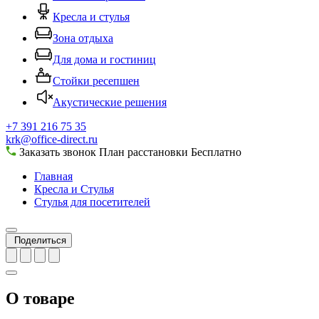
Кресла и стулья
Зона отдыха
Для дома и гостиниц
Стойки ресепшен
Акустические решения
+7 391 216 75 35
krk@office-direct.ru
Заказать звонок
План расстановки
Бесплатно
Главная
Кресла и Стулья
Стулья для посетителей
Поделиться
О товаре