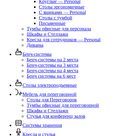
Круглые — Personal
Столы эргономичные
С ящиками — Personal
Столы с тумбой
Письменные
Тумбы офисные для персонала
Шкафы и Стеллажи
Кресла для сотрудников — Personal
Диваны
Бенч-системы
Бенч-системы на 2 места
Бенч-системы на 3 места
Бенч-системы на 4 места
Бенч системы на 6 мест
Столы электроподъемные
Мебель для переговорной
Столы для Переговоров
Тумбы офисные для переговорной
Шкафы и Стеллажи
Стулья для конференц залов
Системы хранения
Кресла и стулья