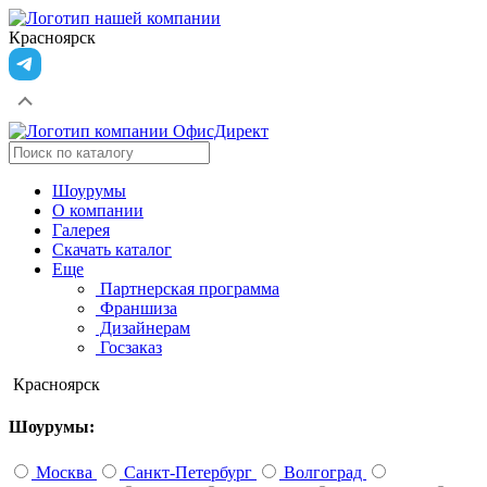
Красноярск
Шоурумы
О компании
Галерея
Скачать каталог
Еще
Партнерская программа
Франшиза
Дизайнерам
Госзаказ
Красноярск
Шоурумы:
Москва
Санкт-Петербург
Волгоград