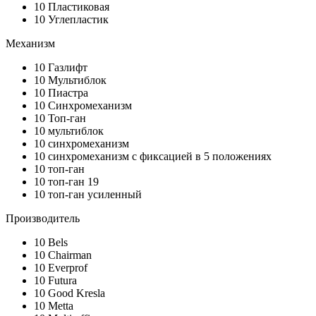
10
Пластиковая
10
Углепластик
Механизм
10
Газлифт
10
Мультиблок
10
Пиастра
10
Синхромеханизм
10
Топ-ган
10
мультиблок
10
синхромеханизм
10
синхромеханизм с фиксацией в 5 положениях
10
топ-ган
10
топ-ган 19
10
топ-ган усиленный
Производитель
10
Bels
10
Chairman
10
Everprof
10
Futura
10
Good Kresla
10
Metta