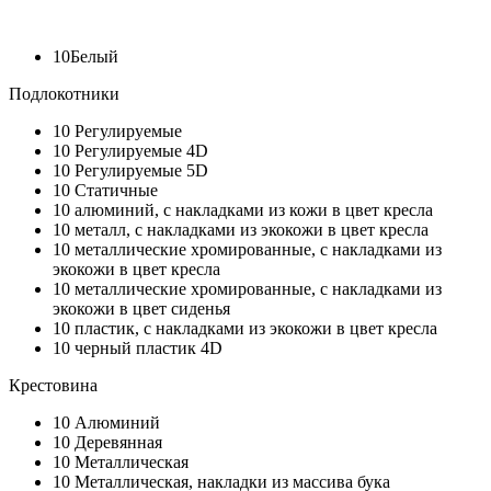
10
Белый
Подлокотники
10
Регулируемые
10
Регулируемые 4D
10
Регулируемые 5D
10
Статичные
10
алюминий, с накладками из кожи в цвет кресла
10
металл, с накладками из экокожи в цвет кресла
10
металлические хромированные, с накладками из
экокожи в цвет кресла
10
металлические хромированные, с накладками из
экокожи в цвет сиденья
10
пластик, с накладками из экокожи в цвет кресла
10
черный пластик 4D
Крестовина
10
Алюминий
10
Деревянная
10
Металлическая
10
Металлическая, накладки из массива бука