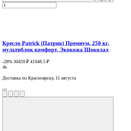
Кресло Patrick (Патрик) Премиум, 250 кг,
мультиблок комфорт, Экокожа Шоколад
-28%
30459 ₽
41948.5 ₽
Доставка по Красноярску, 11 августа