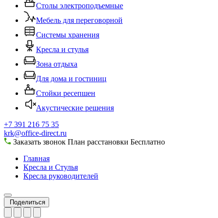
Столы электроподъемные
Мебель для переговорной
Системы хранения
Кресла и стулья
Зона отдыха
Для дома и гостиниц
Стойки ресепшен
Акустические решения
+7 391 216 75 35
krk@office-direct.ru
Заказать звонок
План расстановки
Бесплатно
Главная
Кресла и Стулья
Кресла руководителей
Поделиться