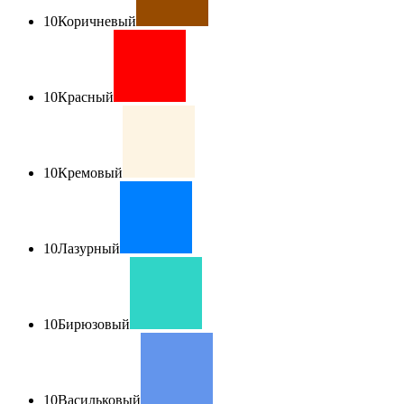
10
Коричневый
10
Красный
10
Кремовый
10
Лазурный
10
Бирюзовый
10
Васильковый