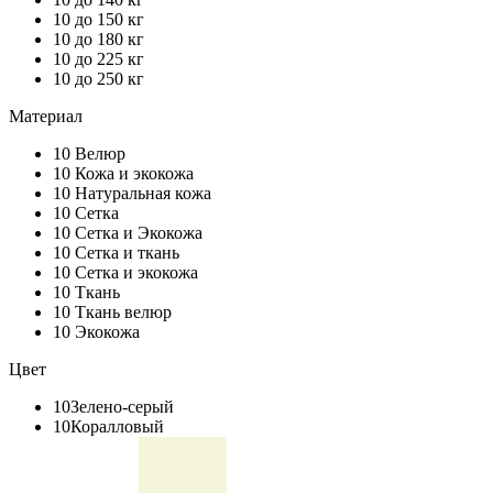
10
до 150 кг
10
до 180 кг
10
до 225 кг
10
до 250 кг
Материал
10
Велюр
10
Кожа и экокожа
10
Натуральная кожа
10
Сетка
10
Сетка и Экокожа
10
Сетка и ткань
10
Сетка и экокожа
10
Ткань
10
Ткань велюр
10
Экокожа
Цвет
10
Зелено-серый
10
Коралловый