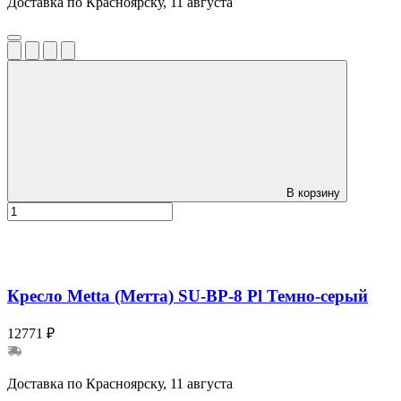
Доставка по Красноярску, 11 августа
В корзину
Кресло Metta (Метта) SU-BP-8 Pl Темно-серый
12771 ₽
Доставка по Красноярску, 11 августа