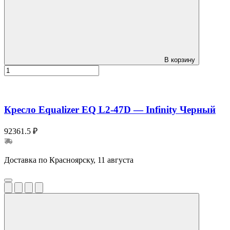
В корзину
Кресло Equalizer EQ L2-47D — Infinity Черный
92361.5 ₽
Доставка по Красноярску, 11 августа