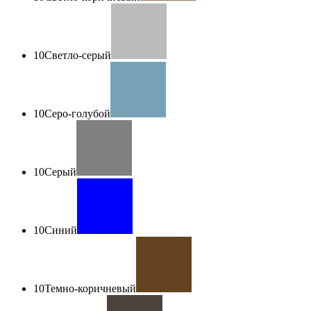
10
Светло-серый
10
Серо-голубой
10
Серый
10
Синий
10
Темно-коричневый