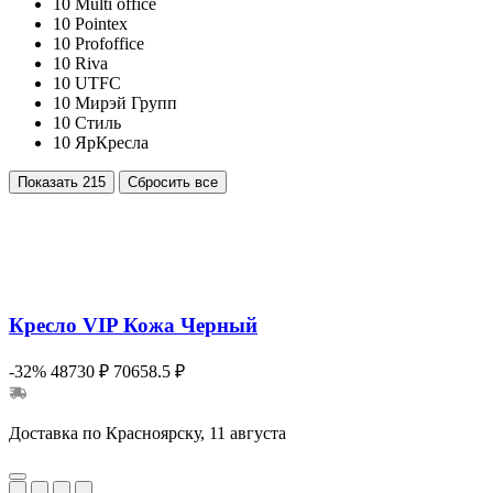
10
Multi office
10
Pointex
10
Profoffice
10
Riva
10
UTFC
10
Мирэй Групп
10
Стиль
10
ЯрКресла
Показать
215
Сбросить все
Кресло VIP Кожа Черный
-32%
48730 ₽
70658.5 ₽
Доставка по Красноярску, 11 августа