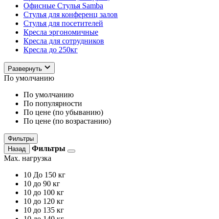
Офисные Стулья Samba
Стулья для конференц залов
Стулья для посетителей
Кресла эргономичные
Кресла для сотрудников
Кресла до 250кг
Развернуть
По умолчанию
По умолчанию
По популярности
По цене (по убыванию)
По цене (по возрастанию)
Фильтры
Фильтры
Назад
Max. нагрузка
10
До 150 кг
10
до 90 кг
10
до 100 кг
10
до 120 кг
10
до 135 кг
10
до 140 кг