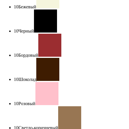
10
Бежевый
10
Черный
10
Бордовый
10
Шоколад
10
Розовый
10
Светло-коричневый