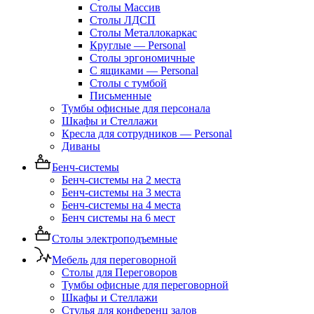
Столы Массив
Столы ЛДСП
Столы Металлокаркас
Круглые — Personal
Столы эргономичные
С ящиками — Personal
Столы с тумбой
Письменные
Тумбы офисные для персонала
Шкафы и Стеллажи
Кресла для сотрудников — Personal
Диваны
Бенч-системы
Бенч-системы на 2 места
Бенч-системы на 3 места
Бенч-системы на 4 места
Бенч системы на 6 мест
Столы электроподъемные
Мебель для переговорной
Столы для Переговоров
Тумбы офисные для переговорной
Шкафы и Стеллажи
Стулья для конференц залов