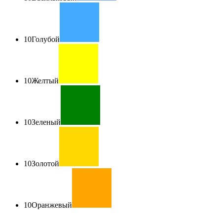
10
Голубой
10
Желтый
10
Зеленый
10
Золотой
10
Оранжевый