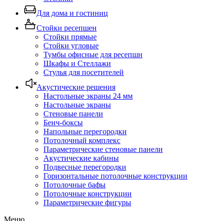
Для дома и гостиниц
Стойки ресепшен
Стойки прямые
Стойки угловые
Тумбы офисные для ресепшн
Шкафы и Стеллажи
Стулья для посетителей
Акустические решения
Настольные экраны 24 мм
Настольные экраны
Стеновые панели
Бенч-боксы
Напольные перегородки
Потолочный комплекс
Параметрические стеновые панели
Акустические кабины
Подвесные перегородки
Горизонтальные потолочные конструкции
Потолочные бафы
Потолочные конструкции
Параметрические фигуры
Меню