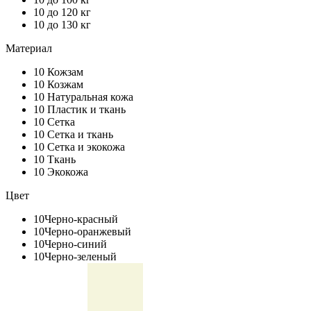
10
до 120 кг
10
до 130 кг
Материал
10
Кожзам
10
Козжам
10
Натуральная кожа
10
Пластик и ткань
10
Сетка
10
Сетка и ткань
10
Сетка и экокожа
10
Ткань
10
Экокожа
Цвет
10
Черно-красный
10
Черно-оранжевый
10
Черно-синий
10
Черно-зеленый