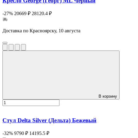
Кресло George (Георг) ML Черный
-27%
20669 ₽
28120.4 ₽
Доставка по Красноярску, 10 августа
В корзину
Стул Delta Silver (Дельта) Бежевый
-32%
9790 ₽
14195.5 ₽