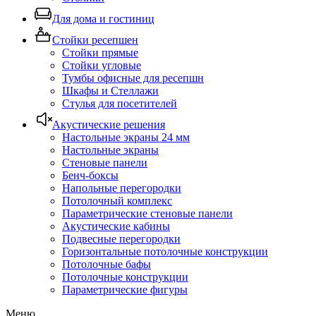
Для дома и гостиниц
Стойки ресепшен
Стойки прямые
Стойки угловые
Тумбы офисные для ресепшн
Шкафы и Стеллажи
Стулья для посетителей
Акустические решения
Настольные экраны 24 мм
Настольные экраны
Стеновые панели
Бенч-боксы
Напольные перегородки
Потолочный комплекс
Параметрические стеновые панели
Акустические кабины
Подвесные перегородки
Горизонтальные потолочные конструкции
Потолочные бафы
Потолочные конструкции
Параметрические фигуры
Меню