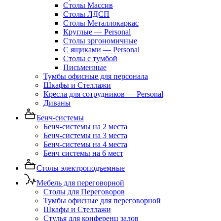
Столы Массив
Столы ЛДСП
Столы Металлокаркас
Круглые — Personal
Столы эргономичные
С ящиками — Personal
Столы с тумбой
Письменные
Тумбы офисные для персонала
Шкафы и Стеллажи
Кресла для сотрудников — Personal
Диваны
Бенч-системы
Бенч-системы на 2 места
Бенч-системы на 3 места
Бенч-системы на 4 места
Бенч системы на 6 мест
Столы электроподъемные
Мебель для переговорной
Столы для Переговоров
Тумбы офисные для переговорной
Шкафы и Стеллажи
Стулья для конференц залов