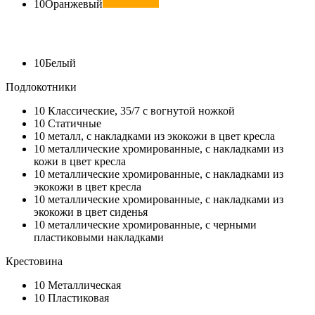
10
Оранжевый
10
Белый
Подлокотники
10
Классические, 35/7 с вогнутой ножкой
10
Статичные
10
металл, с накладками из экокожи в цвет кресла
10
металлические хромированные, с накладками из
кожи в цвет кресла
10
металлические хромированные, с накладками из
экокожи в цвет кресла
10
металлические хромированные, с накладками из
экокожи в цвет сиденья
10
металлические хромированные, с черными
пластиковыми накладками
Крестовина
10
Металлическая
10
Пластиковая