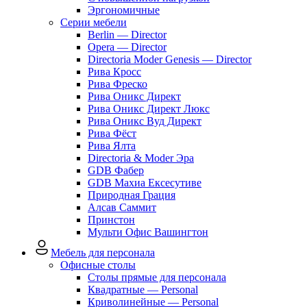
Эргономичные
Серии мебели
Berlin — Director
Opera — Director
Directoria Moder Genesis — Director
Рива Кросс
Рива Фреско
Рива Оникс Директ
Рива Оникс Директ Люкс
Рива Оникс Вуд Директ
Рива Фёст
Рива Ялта
Directoria & Moder Эра
GDB Фабер
GDB Махиа Ексесутиве
Природная Грация
Алсав Саммит
Принстон
Мульти Офис Вашингтон
Мебель для персонала
Офисные столы
Столы прямые для персонала
Квадратные — Personal
Криволинейные — Personal