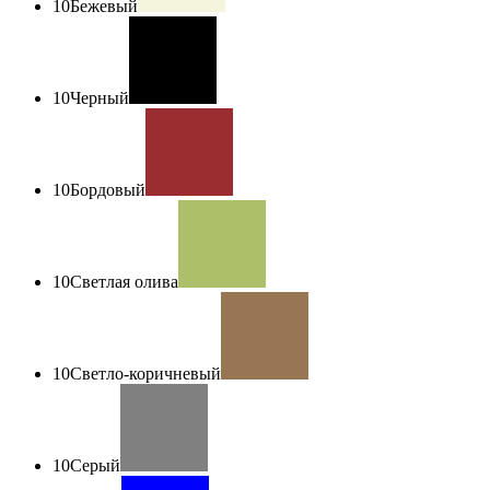
10
Бежевый
10
Черный
10
Бордовый
10
Светлая олива
10
Светло-коричневый
10
Серый