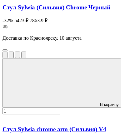
Стул Sylwia (Сильвия) Сhrome Черный
-32%
5423 ₽
7863.9 ₽
Доставка по Красноярску, 10 августа
В корзину
Стул Sylwia chrome arm (Сильвия) V4