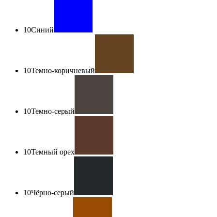
10
Синий
10
Темно-коричневый
10
Темно-серый
10
Темный орех
10
Чёрно-серый