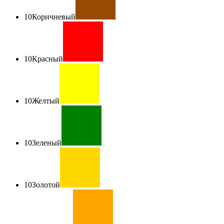
10
Коричневый
10
Красный
10
Желтый
10
Зеленый
10
Золотой