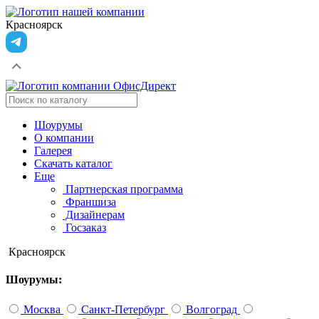
Красноярск
Шоурумы
О компании
Галерея
Скачать каталог
Еще
Партнерская программа
Франшиза
Дизайнерам
Госзаказ
Красноярск
Шоурумы:
Москва
Санкт-Петербург
Волгоград