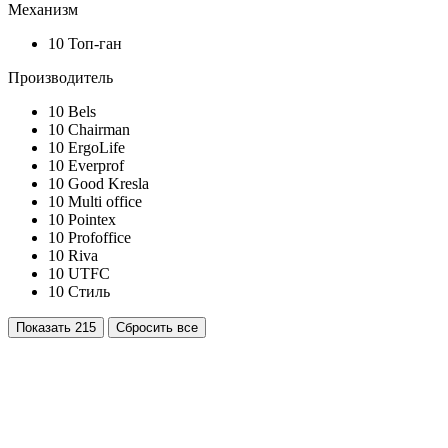
Механизм
10
Топ-ган
Производитель
10
Bels
10
Chairman
10
ErgoLife
10
Everprof
10
Good Kresla
10
Multi office
10
Pointex
10
Profoffice
10
Riva
10
UTFC
10
Стиль
Показать
215
Сбросить все