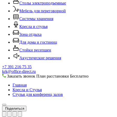
Столы электроподъемные
Мебель для переговорной
Системы хранения
Кресла и стулья
Зона отдыха
Для дома и гостиниц
Стойки ресепшен
Акустические решения
+7 391 216 75 35
krk@office-direct.ru
Заказать звонок
План расстановки
Бесплатно
Главная
Кресла и Стулья
Стулья для конференц залов
Поделиться