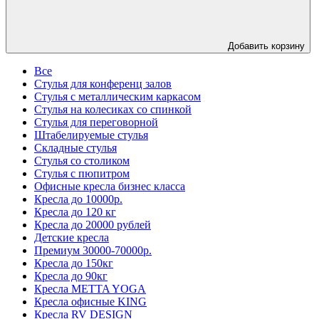
Добавить корзину
Все
Стулья для конференц залов
Стулья с металлическим каркасом
Стулья на колесиках со спинкой
Стулья для переговорной
Штабелируемые стулья
Складные стулья
Стулья со столиком
Стулья с пюпитром
Офисные кресла бизнес класса
Кресла до 10000р.
Кресла до 120 кг
Кресла до 20000 рублей
Детские кресла
Премиум 30000-70000р.
Кресла до 150кг
Кресла до 90кг
Кресла METTA YOGA
Кресла офисные KING
Кресла RV DESIGN