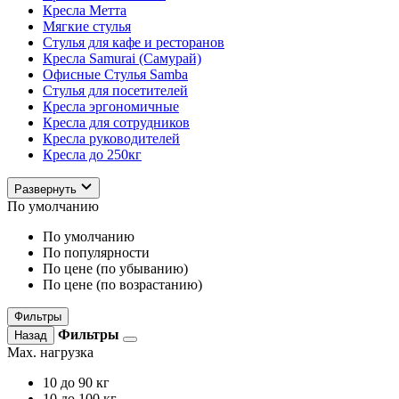
Кресла Метта
Мягкие стулья
Стулья для кафе и ресторанов
Кресла Samurai (Самурай)
Офисные Стулья Samba
Стулья для посетителей
Кресла эргономичные
Кресла для сотрудников
Кресла руководителей
Кресла до 250кг
Развернуть
По умолчанию
По умолчанию
По популярности
По цене (по убыванию)
По цене (по возрастанию)
Фильтры
Фильтры
Назад
Max. нагрузка
10
до 90 кг
10
до 100 кг