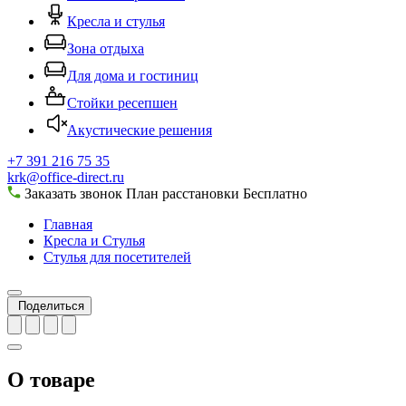
Кресла и стулья
Зона отдыха
Для дома и гостиниц
Стойки ресепшен
Акустические решения
+7 391 216 75 35
krk@office-direct.ru
Заказать звонок
План расстановки
Бесплатно
Главная
Кресла и Стулья
Стулья для посетителей
Поделиться
О товаре