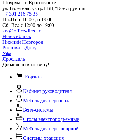
Шоурумы в Красноярске
ул. Взлетная 5, стр.1 БЦ "Конструкция"
+7 391 216 75 35
Пн-Пт: с 10:00 до 19:00
Сб.-Вс.: с 12:00 до 19:00
krk@office-direct.ru
Новосибирск
Нижний Новгород
Ростов-на-Дону
Уфа
Ярославль
Добавлено в корзину!
Корзина
Кабинет руководителя
Мебель для персонала
Бенч-системы
Столы электроподъемные
Мебель для переговорной
Системы хранения