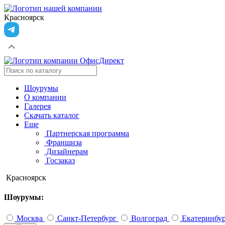
Красноярск
Шоурумы
О компании
Галерея
Скачать каталог
Еще
Партнерская программа
Франшиза
Дизайнерам
Госзаказ
Красноярск
Шоурумы:
Москва
Санкт-Петербург
Волгоград
Екатеринбу