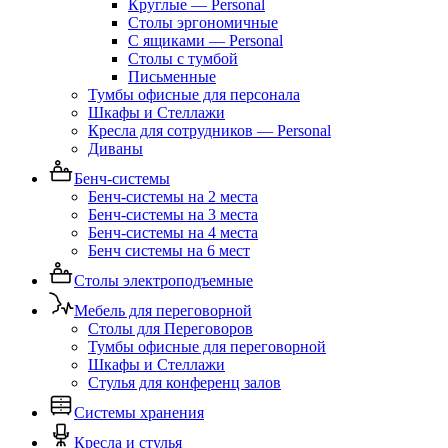
Круглые — Personal
Столы эргономичные
С ящиками — Personal
Столы с тумбой
Письменные
Тумбы офисные для персонала
Шкафы и Стеллажи
Кресла для сотрудников — Personal
Диваны
Бенч-системы
Бенч-системы на 2 места
Бенч-системы на 3 места
Бенч-системы на 4 места
Бенч системы на 6 мест
Столы электроподъемные
Мебель для переговорной
Столы для Переговоров
Тумбы офисные для переговорной
Шкафы и Стеллажи
Стулья для конференц залов
Системы хранения
Кресла и стулья