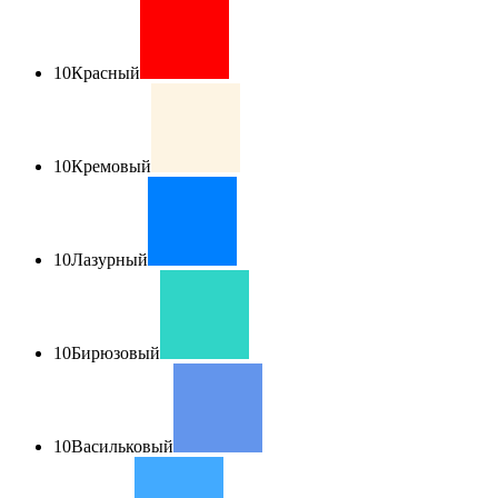
10
Красный
10
Кремовый
10
Лазурный
10
Бирюзовый
10
Васильковый