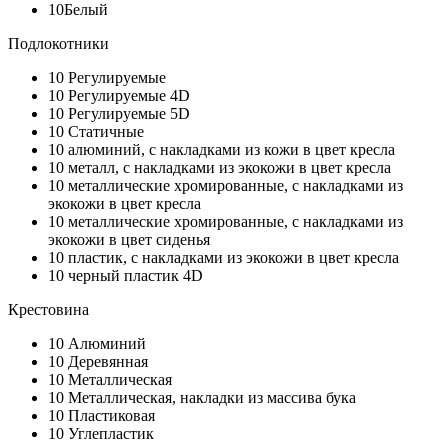
10
Белый
Подлокотники
10
Регулируемые
10
Регулируемые 4D
10
Регулируемые 5D
10
Статичные
10
алюминий, с накладками из кожи в цвет кресла
10
металл, с накладками из экокожи в цвет кресла
10
металлические хромированные, с накладками из
экокожи в цвет кресла
10
металлические хромированные, с накладками из
экокожи в цвет сиденья
10
пластик, с накладками из экокожи в цвет кресла
10
черный пластик 4D
Крестовина
10
Алюминий
10
Деревянная
10
Металлическая
10
Металлическая, накладки из массива бука
10
Пластиковая
10
Углепластик