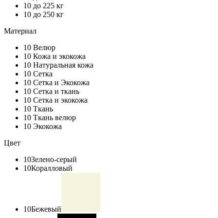
10
до 225 кг
10
до 250 кг
Материал
10
Велюр
10
Кожа и экокожа
10
Натуральная кожа
10
Сетка
10
Сетка и Экокожа
10
Сетка и ткань
10
Сетка и экокожа
10
Ткань
10
Ткань велюр
10
Экокожа
Цвет
10
Зелено-серый
10
Коралловый
10
Бежевый