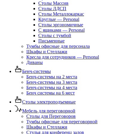
Столы Массив
Столы ЛДСП
Столы Металлокаркас
Круглые — Personal
Столы эргономичные
С ящиками — Personal
Столы с тумбой
Письменные
Тумбы офисные для персонала
Шкафы и Стеллажи
Кресла для сотрудников — Personal
Диваны
Бенч-системы
Бенч-системы на 2 места
Бенч-системы на 3 места
Бенч-системы на 4 места
Бенч системы на 6 мест
Столы электроподъемные
Мебель для переговорной
Столы для Переговоров
Тумбы офисные для переговорной
Шкафы и Стеллажи
Стулья для конференц залов