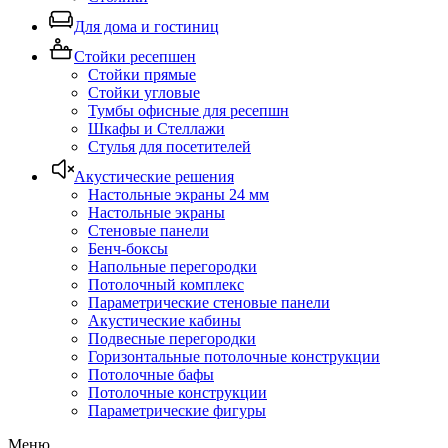
Для дома и гостиниц
Стойки ресепшен
Стойки прямые
Стойки угловые
Тумбы офисные для ресепшн
Шкафы и Стеллажи
Стулья для посетителей
Акустические решения
Настольные экраны 24 мм
Настольные экраны
Стеновые панели
Бенч-боксы
Напольные перегородки
Потолочный комплекс
Параметрические стеновые панели
Акустические кабины
Подвесные перегородки
Горизонтальные потолочные конструкции
Потолочные бафы
Потолочные конструкции
Параметрические фигуры
Меню