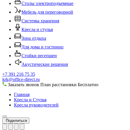
Столы электроподъемные
Мебель для переговорной
Системы хранения
Кресла и стулья
Зона отдыха
Для дома и гостиниц
Стойки ресепшен
Акустические решения
+7 391 216 75 35
krk@office-direct.ru
Заказать звонок
План расстановки
Бесплатно
Главная
Кресла и Стулья
Кресла руководителей
Поделиться