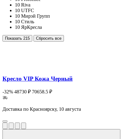
10
Riva
10
UTFC
10
Мирэй Групп
10
Стиль
10
ЯрКресла
Показать
215
Сбросить все
Кресло VIP Кожа Черный
-32%
48730 ₽
70658.5 ₽
Доставка по Красноярску, 10 августа