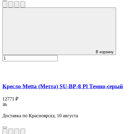
В корзину
Кресло Metta (Метта) SU-BP-8 Pl Темно-серый
12771 ₽
Доставка по Красноярску, 10 августа