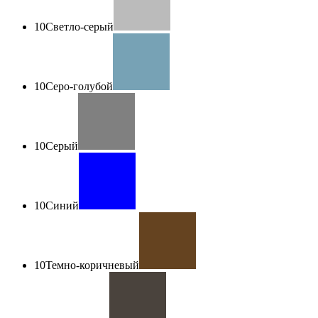
10
Светло-серый
10
Серо-голубой
10
Серый
10
Синий
10
Темно-коричневый