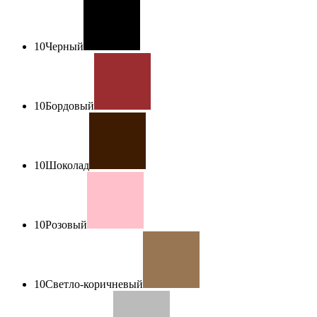
10
Черный
10
Бордовый
10
Шоколад
10
Розовый
10
Светло-коричневый