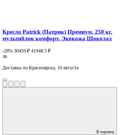
Кресло Patrick (Патрик) Премиум, 250 кг,
мультиблок комфорт, Экокожа Шоколад
-28%
30459 ₽
41948.5 ₽
Доставка по Красноярску, 10 августа
В корзину