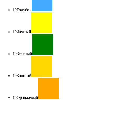
10
Голубой
10
Желтый
10
Зеленый
10
Золотой
10
Оранжевый