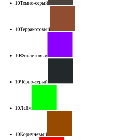
10
Темно-серый
10
Терракотовый
10
Фиолетовый
10
Чёрно-серый
10
Лайм
10
Коричневый