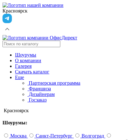
Красноярск
Шоурумы
О компании
Галерея
Скачать каталог
Еще
Партнерская программа
Франшиза
Дизайнерам
Госзаказ
Красноярск
Шоурумы:
Москва
Санкт-Петербург
Волгоград