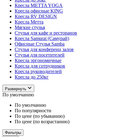
Кресла METTA YOGA
Кресла офисные KING
Кресла RV DESIGN
Кресла Метта
Мягкие стулья
Стулья для кафе и ресторанов
Кресла Samurai (Самурай)
Офисные Стулья Samba
Стулья для конференц залов
Стулья для посетителей
Кресла эргономичные
Кресла для сотрудников
Кресла руководителей
Кресла до 250кг
Развернуть
По умолчанию
По умолчанию
По популярности
По цене (по убыванию)
По цене (по возрастанию)
Фильтры