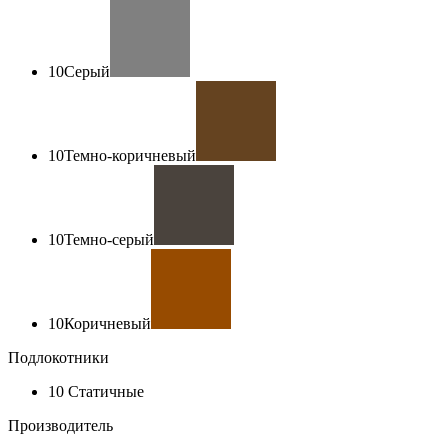
10
Серый
10
Темно-коричневый
10
Темно-серый
10
Коричневый
Подлокотники
10
Статичные
Производитель