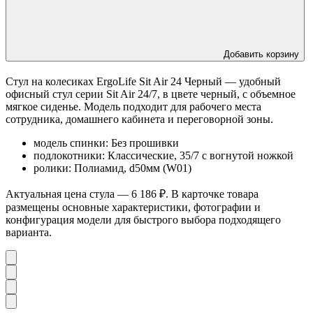
Добавить корзину
Стул на колесиках ErgoLife Sit Air 24 Черный — удобный
офисный стул серии Sit Air 24/7, в цвете черный, с объемное
мягкое сиденье. Модель подходит для рабочего места
сотрудника, домашнего кабинета и переговорной зоны.
модель спинки: Без прошивки
подлокотники: Классические, 35/7 с вогнутой ножкой
ролики: Полиамид, d50мм (W01)
Актуальная цена стула — 6 186 ₽. В карточке товара
размещены основные характеристики, фотографии и
конфигурация модели для быстрого выбора подходящего
варианта.