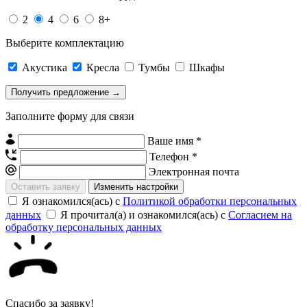
2
4
6
8+
Выберите комплектацию
Акустика
Кресла
Тумбы
Шкафы
Заполните форму для связи
Ваше имя *
Телефон *
Электронная почта
Изменить настройки
Я ознакомился(ась) с
Политикой обработки персональных
данных
Я прочитал(а) и ознакомился(ась) с
Согласием на
обработку персональных данных
Спасибо за заявку!