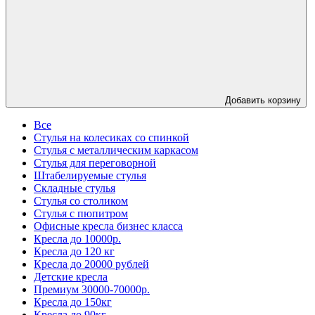
Добавить корзину
Все
Стулья на колесиках со спинкой
Стулья с металлическим каркасом
Стулья для переговорной
Штабелируемые стулья
Складные стулья
Стулья со столиком
Стулья с пюпитром
Офисные кресла бизнес класса
Кресла до 10000р.
Кресла до 120 кг
Кресла до 20000 рублей
Детские кресла
Премиум 30000-70000р.
Кресла до 150кг
Кресла до 90кг