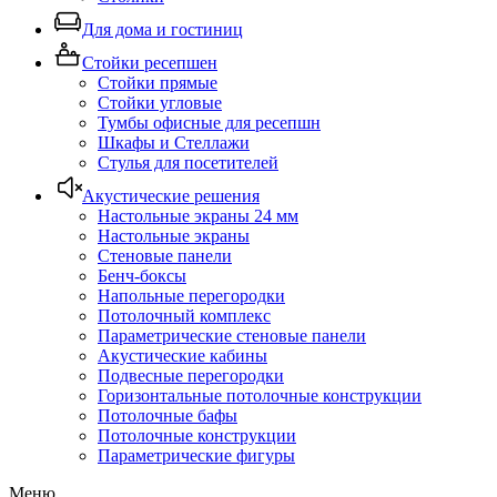
Для дома и гостиниц
Стойки ресепшен
Стойки прямые
Стойки угловые
Тумбы офисные для ресепшн
Шкафы и Стеллажи
Стулья для посетителей
Акустические решения
Настольные экраны 24 мм
Настольные экраны
Стеновые панели
Бенч-боксы
Напольные перегородки
Потолочный комплекс
Параметрические стеновые панели
Акустические кабины
Подвесные перегородки
Горизонтальные потолочные конструкции
Потолочные бафы
Потолочные конструкции
Параметрические фигуры
Меню