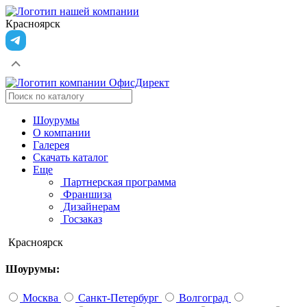
Красноярск
Шоурумы
О компании
Галерея
Скачать каталог
Еще
Партнерская программа
Франшиза
Дизайнерам
Госзаказ
Красноярск
Шоурумы:
Москва
Санкт-Петербург
Волгоград