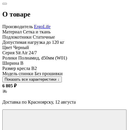
О товаре
Производитель
ErgoLife
Материал
Сетка и ткань
Подлокотники
Статичные
Допустимая нагрузка
до 120 кг
Цвет
Черный
Серия
Sit Air 24/7
Ролики
Полиамид, d50мм (W01)
Ширина
B
Размер кресла
B2
Модель спинки
Без прошивки
Показать все характеристики
↓
6 805 ₽
Доставка по Красноярску, 12 августа