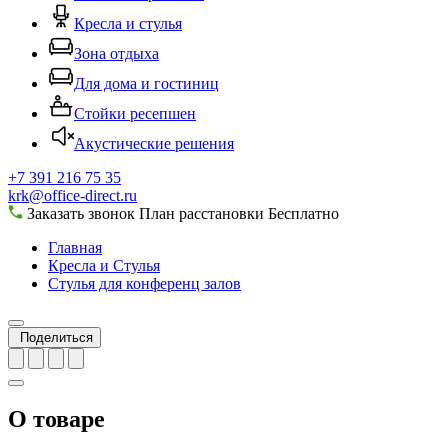
Кресла и стулья
Зона отдыха
Для дома и гостиниц
Стойки ресепшен
Акустические решения
+7 391 216 75 35
krk@office-direct.ru
Заказать звонок
План расстановки
Бесплатно
Главная
Кресла и Стулья
Стулья для конференц залов
Поделиться
О товаре