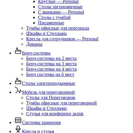
Круглые — Personal
Столы эргономичные
С ящиками — Personal
Столы с тумбой
Письменные
Тумбы офисные для персонала
Шкафы и Стеллажи
Кресла для сотрудников — Personal
Диваны
Бенч-системы
Бенч-системы на 2 места
Бенч-системы на 3 места
Бенч-системы на 4 места
Бенч системы на 6 мест
Столы электроподъемные
Мебель для переговорной
Столы для Переговоров
Тумбы офисные для переговорной
Шкафы и Стеллажи
Стулья для конференц залов
Системы хранения
Кресла и стулья