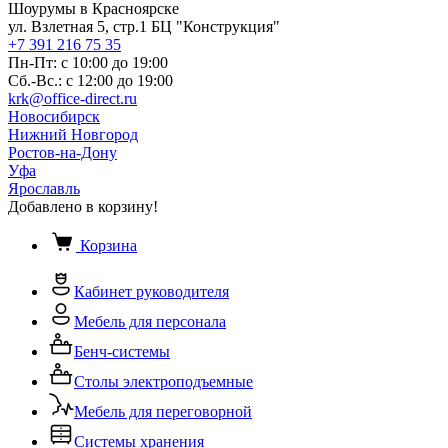
Шоурумы в Красноярске
ул. Взлетная 5, стр.1 БЦ "Конструкция"
+7 391 216 75 35
Пн-Пт: с 10:00 до 19:00
Сб.-Вс.: с 12:00 до 19:00
krk@office-direct.ru
Новосибирск
Нижний Новгород
Ростов-на-Дону
Уфа
Ярославль
Добавлено в корзину!
Корзина
Кабинет руководителя
Мебель для персонала
Бенч-системы
Столы электроподъемные
Мебель для переговорной
Системы хранения