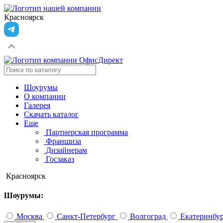
Красноярск
Шоурумы
О компании
Галерея
Скачать каталог
Еще
Партнерская программа
Франшиза
Дизайнерам
Госзаказ
Красноярск
Шоурумы:
Москва
Санкт-Петербург
Волгоград
Екатеринбу