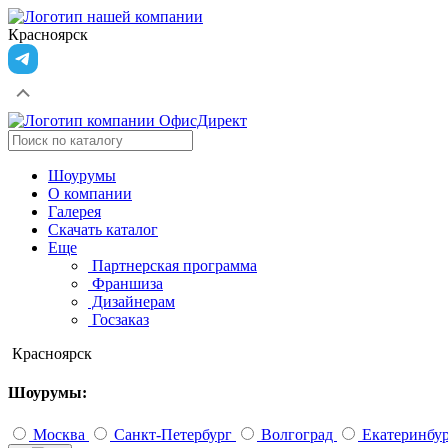
Красноярск
Шоурумы
О компании
Галерея
Скачать каталог
Еще
Партнерская программа
Франшиза
Дизайнерам
Госзаказ
Красноярск
Шоурумы:
Москва
Санкт-Петербург
Волгоград
Екатеринбу