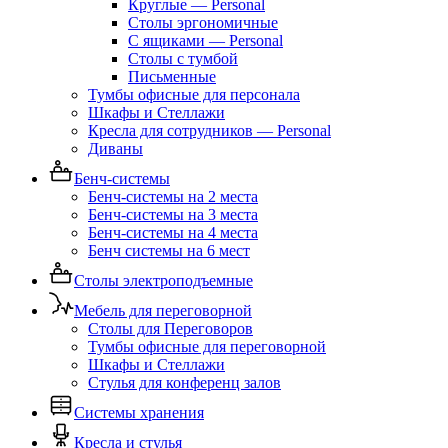
Круглые — Personal
Столы эргономичные
С ящиками — Personal
Столы с тумбой
Письменные
Тумбы офисные для персонала
Шкафы и Стеллажи
Кресла для сотрудников — Personal
Диваны
Бенч-системы
Бенч-системы на 2 места
Бенч-системы на 3 места
Бенч-системы на 4 места
Бенч системы на 6 мест
Столы электроподъемные
Мебель для переговорной
Столы для Переговоров
Тумбы офисные для переговорной
Шкафы и Стеллажи
Стулья для конференц залов
Системы хранения
Кресла и стулья