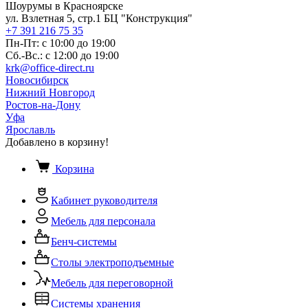
Шоурумы в Красноярске
ул. Взлетная 5, стр.1 БЦ "Конструкция"
+7 391 216 75 35
Пн-Пт: с 10:00 до 19:00
Сб.-Вс.: с 12:00 до 19:00
krk@office-direct.ru
Новосибирск
Нижний Новгород
Ростов-на-Дону
Уфа
Ярославль
Добавлено в корзину!
Корзина
Кабинет руководителя
Мебель для персонала
Бенч-системы
Столы электроподъемные
Мебель для переговорной
Системы хранения