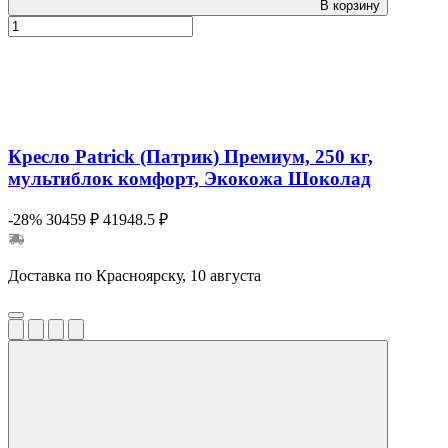
В корзину
Кресло Patrick (Патрик) Премиум, 250 кг,
мультиблок комфорт, Экокожа Шоколад
-28%
30459 ₽
41948.5 ₽
Доставка по Красноярску, 10 августа