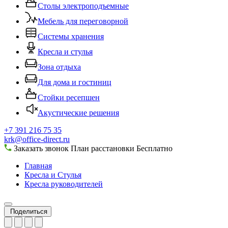
Столы электроподъемные
Мебель для переговорной
Системы хранения
Кресла и стулья
Зона отдыха
Для дома и гостиниц
Стойки ресепшен
Акустические решения
+7 391 216 75 35
krk@office-direct.ru
Заказать звонок
План расстановки
Бесплатно
Главная
Кресла и Стулья
Кресла руководителей
Поделиться