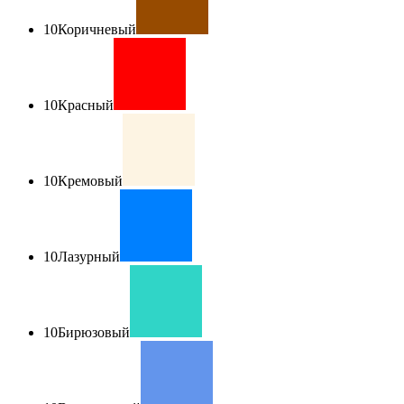
10
Коричневый
10
Красный
10
Кремовый
10
Лазурный
10
Бирюзовый