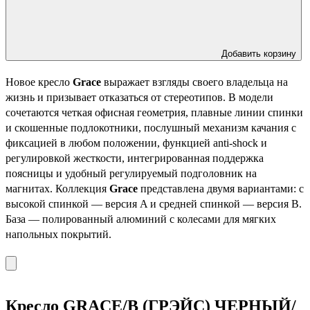
Добавить корзину
Новое кресло
Grace
выражает взгляды своего владельца на
жизнь и призывает отказаться от стереотипов. В модели
сочетаются четкая офисная геометрия, плавные линии спинки
и скошенные подлокотники, послушный механизм качания с
фиксацией в любом положении, функцией anti-shock и
регулировкой жесткости, интегрированная поддержка
поясницы и удобный регулируемый подголовник на
магнитах. Коллекция
Grace
представлена двумя вариантами: с
высокой спинкой — версия A и средней спинкой — версия B.
База — полированный алюминий с колесами для мягких
напольных покрытий.
Кресло GRACE/B (ГРЭЙС) ЧЕРНЫЙ/