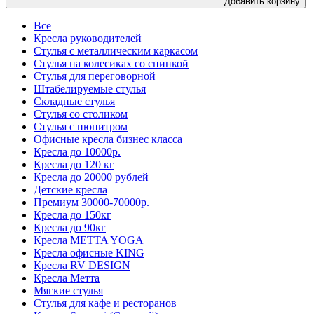
Добавить корзину
Все
Кресла руководителей
Стулья с металлическим каркасом
Стулья на колесиках со спинкой
Стулья для переговорной
Штабелируемые стулья
Складные стулья
Стулья со столиком
Стулья с пюпитром
Офисные кресла бизнес класса
Кресла до 10000р.
Кресла до 120 кг
Кресла до 20000 рублей
Детские кресла
Премиум 30000-70000р.
Кресла до 150кг
Кресла до 90кг
Кресла METTA YOGA
Кресла офисные KING
Кресла RV DESIGN
Кресла Метта
Мягкие стулья
Стулья для кафе и ресторанов