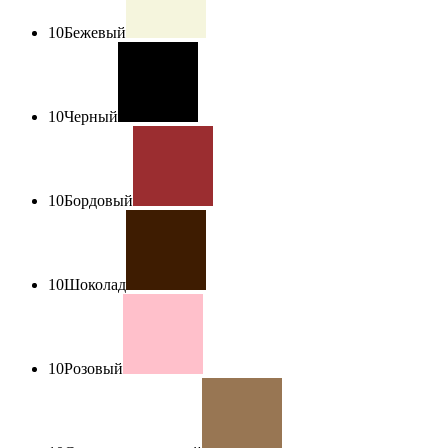
10
Бежевый
10
Черный
10
Бордовый
10
Шоколад
10
Розовый