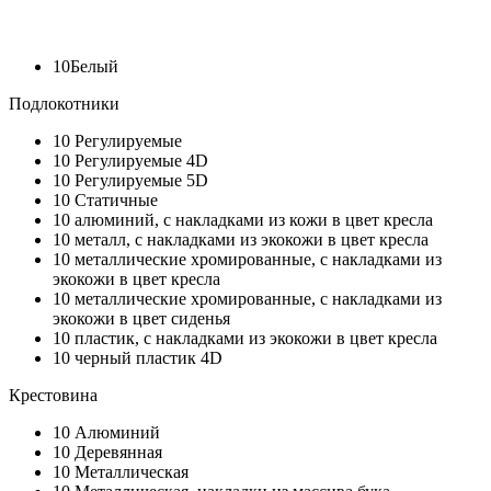
10
Белый
Подлокотники
10
Регулируемые
10
Регулируемые 4D
10
Регулируемые 5D
10
Статичные
10
алюминий, с накладками из кожи в цвет кресла
10
металл, с накладками из экокожи в цвет кресла
10
металлические хромированные, с накладками из
экокожи в цвет кресла
10
металлические хромированные, с накладками из
экокожи в цвет сиденья
10
пластик, с накладками из экокожи в цвет кресла
10
черный пластик 4D
Крестовина
10
Алюминий
10
Деревянная
10
Металлическая