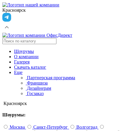
Красноярск
Шоурумы
О компании
Галерея
Скачать каталог
Еще
Партнерская программа
Франшиза
Дизайнерам
Госзаказ
Красноярск
Шоурумы:
Москва
Санкт-Петербург
Волгоград