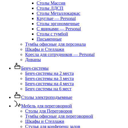
Столы Массив
Столы ЛДСП
Столы Металлокаркас
Круглые — Personal
Столы эргономичные
С ящиками — Personal
Столы с тумбой
Письменные
Тумбы офисные для персонала
Шкафы и Стеллажи
Кресла для сотрудников — Personal
Диваны
Бенч-системы
Бенч-системы на 2 места
Бенч-системы на 3 места
Бенч-системы на 4 места
Бенч системы на 6 мест
Столы электроподъемные
Мебель для переговорной
Столы для Переговоров
Тумбы офисные для переговорной
Шкафы и Стеллажи
Стулья для конференц залов