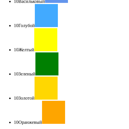
10
Васильковый
10
Голубой
10
Желтый
10
Зеленый
10
Золотой
10
Оранжевый