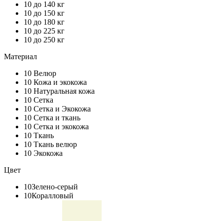
10
до 140 кг
10
до 150 кг
10
до 180 кг
10
до 225 кг
10
до 250 кг
Материал
10
Велюр
10
Кожа и экокожа
10
Натуральная кожа
10
Сетка
10
Сетка и Экокожа
10
Сетка и ткань
10
Сетка и экокожа
10
Ткань
10
Ткань велюр
10
Экокожа
Цвет
10
Зелено-серый
10
Коралловый