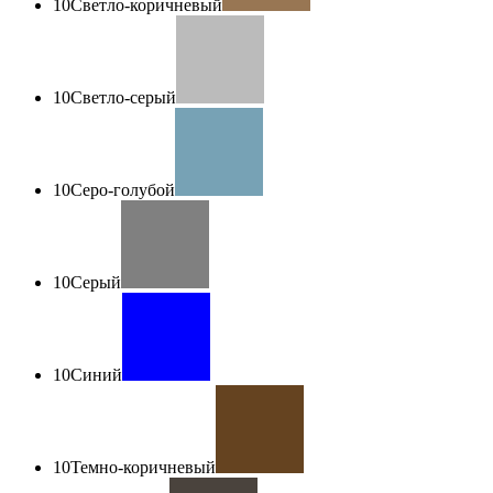
10
Светло-коричневый
10
Светло-серый
10
Серо-голубой
10
Серый
10
Синий
10
Темно-коричневый