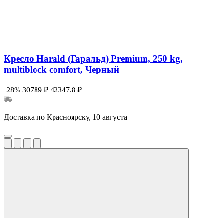
Кресло Harald (Гаральд) Premium, 250 kg,
multiblock comfort, Черный
-28%
30789 ₽
42347.8 ₽
Доставка по Красноярску, 10 августа