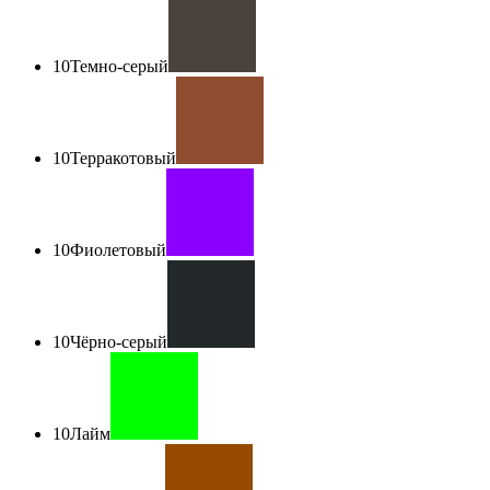
10
Темно-серый
10
Терракотовый
10
Фиолетовый
10
Чёрно-серый
10
Лайм