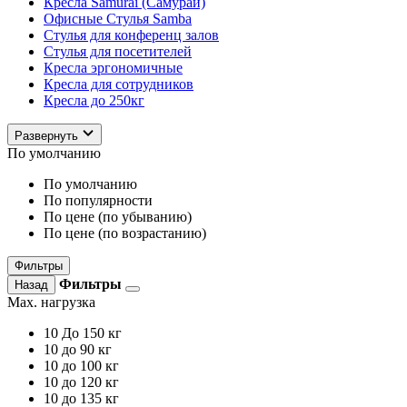
Кресла Samurai (Самурай)
Офисные Стулья Samba
Стулья для конференц залов
Стулья для посетителей
Кресла эргономичные
Кресла для сотрудников
Кресла до 250кг
Развернуть
По умолчанию
По умолчанию
По популярности
По цене (по убыванию)
По цене (по возрастанию)
Фильтры
Фильтры
Назад
Max. нагрузка
10
До 150 кг
10
до 90 кг
10
до 100 кг
10
до 120 кг
10
до 135 кг