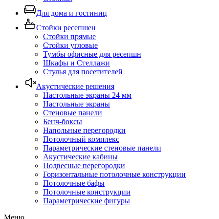
Для дома и гостиниц
Стойки ресепшен
Стойки прямые
Стойки угловые
Тумбы офисные для ресепшн
Шкафы и Стеллажи
Стулья для посетителей
Акустические решения
Настольные экраны 24 мм
Настольные экраны
Стеновые панели
Бенч-боксы
Напольные перегородки
Потолочный комплекс
Параметрические стеновые панели
Акустические кабины
Подвесные перегородки
Горизонтальные потолочные конструкции
Потолочные бафы
Потолочные конструкции
Параметрические фигуры
Меню