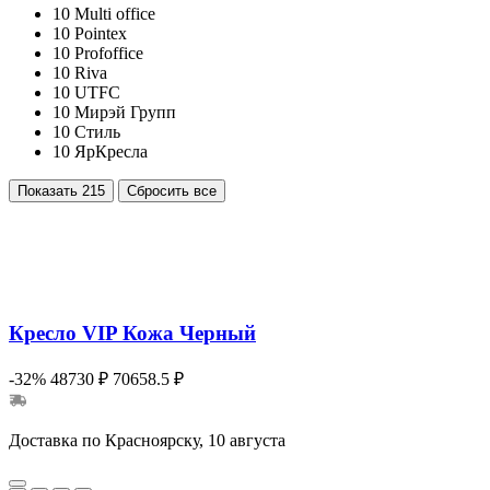
10
Multi office
10
Pointex
10
Profoffice
10
Riva
10
UTFC
10
Мирэй Групп
10
Стиль
10
ЯрКресла
Показать
215
Сбросить все
Кресло VIP Кожа Черный
-32%
48730 ₽
70658.5 ₽
Доставка по Красноярску, 10 августа