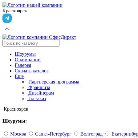
Красноярск
Шоурумы
О компании
Галерея
Скачать каталог
Еще
Партнерская программа
Франшиза
Дизайнерам
Госзаказ
Красноярск
Шоурумы:
Москва
Санкт-Петербург
Волгоград
Екатеринбу