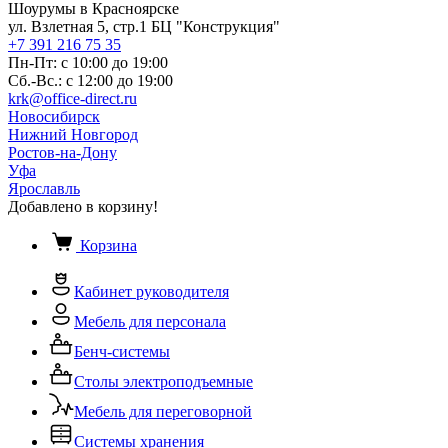
Шоурумы в Красноярске
ул. Взлетная 5, стр.1 БЦ "Конструкция"
+7 391 216 75 35
Пн-Пт: с 10:00 до 19:00
Сб.-Вс.: с 12:00 до 19:00
krk@office-direct.ru
Новосибирск
Нижний Новгород
Ростов-на-Дону
Уфа
Ярославль
Добавлено в корзину!
Корзина
Кабинет руководителя
Мебель для персонала
Бенч-системы
Столы электроподъемные
Мебель для переговорной
Системы хранения