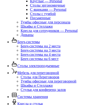
Круглые — Personal
Столы эргономичные
С ящиками — Personal
Столы с тумбой
Письменные
Тумбы офисные для персонала
Шкафы и Стеллажи
Кресла для сотрудников — Personal
Диваны
Бенч-системы
Бенч-системы на 2 места
Бенч-системы на 3 места
Бенч-системы на 4 места
Бенч системы на 6 мест
Столы электроподъемные
Мебель для переговорной
Столы для Переговоров
Тумбы офисные для переговорной
Шкафы и Стеллажи
Стулья для конференц залов
Системы хранения
Кресла и стулья