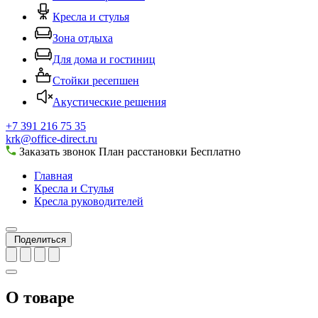
Кресла и стулья
Зона отдыха
Для дома и гостиниц
Стойки ресепшен
Акустические решения
+7 391 216 75 35
krk@office-direct.ru
Заказать звонок
План расстановки
Бесплатно
Главная
Кресла и Стулья
Кресла руководителей
Поделиться
О товаре