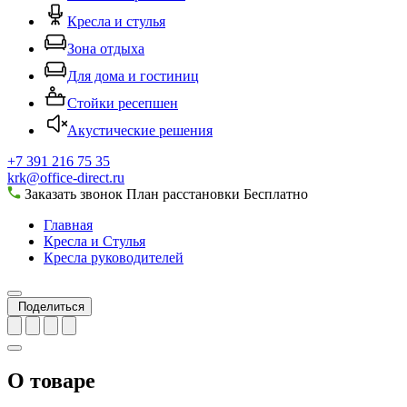
Кресла и стулья
Зона отдыха
Для дома и гостиниц
Стойки ресепшен
Акустические решения
+7 391 216 75 35
krk@office-direct.ru
Заказать звонок
План расстановки
Бесплатно
Главная
Кресла и Стулья
Кресла руководителей
Поделиться
О товаре