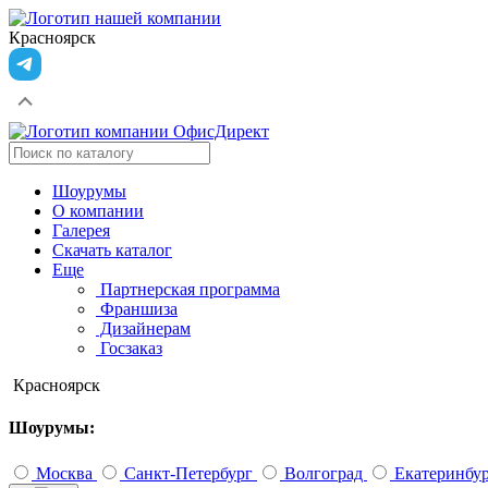
Красноярск
Шоурумы
О компании
Галерея
Скачать каталог
Еще
Партнерская программа
Франшиза
Дизайнерам
Госзаказ
Красноярск
Шоурумы:
Москва
Санкт-Петербург
Волгоград
Екатеринбу