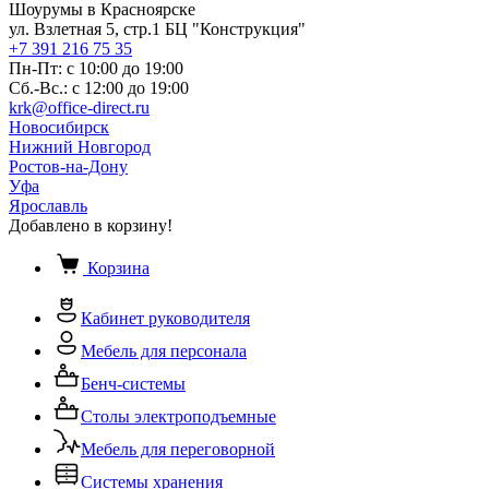
Шоурумы в Красноярске
ул. Взлетная 5, стр.1 БЦ "Конструкция"
+7 391 216 75 35
Пн-Пт: с 10:00 до 19:00
Сб.-Вс.: с 12:00 до 19:00
krk@office-direct.ru
Новосибирск
Нижний Новгород
Ростов-на-Дону
Уфа
Ярославль
Добавлено в корзину!
Корзина
Кабинет руководителя
Мебель для персонала
Бенч-системы
Столы электроподъемные
Мебель для переговорной
Системы хранения