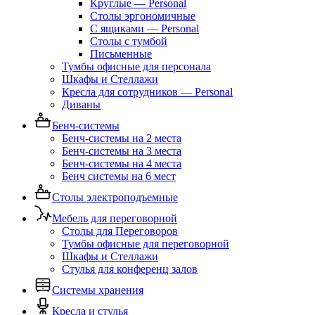
Круглые — Personal
Столы эргономичные
С ящиками — Personal
Столы с тумбой
Письменные
Тумбы офисные для персонала
Шкафы и Стеллажи
Кресла для сотрудников — Personal
Диваны
Бенч-системы
Бенч-системы на 2 места
Бенч-системы на 3 места
Бенч-системы на 4 места
Бенч системы на 6 мест
Столы электроподъемные
Мебель для переговорной
Столы для Переговоров
Тумбы офисные для переговорной
Шкафы и Стеллажи
Стулья для конференц залов
Системы хранения
Кресла и стулья