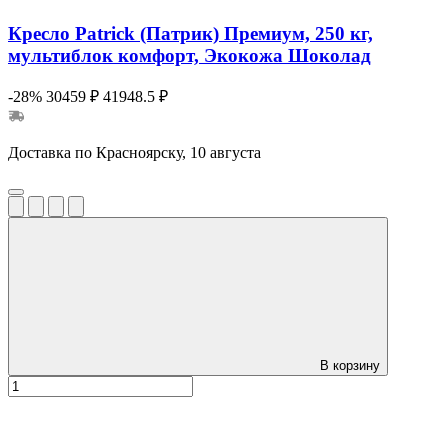
Кресло Patrick (Патрик) Премиум, 250 кг,
мультиблок комфорт, Экокожа Шоколад
-28%
30459 ₽
41948.5 ₽
Доставка по Красноярску, 10 августа
В корзину