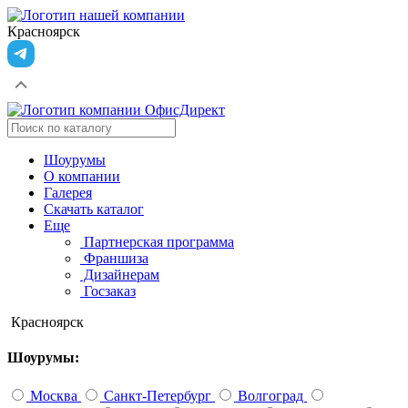
Красноярск
Шоурумы
О компании
Галерея
Скачать каталог
Еще
Партнерская программа
Франшиза
Дизайнерам
Госзаказ
Красноярск
Шоурумы:
Москва
Санкт-Петербург
Волгоград