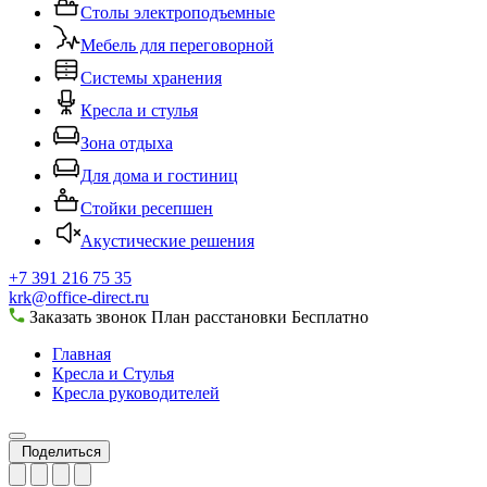
Столы электроподъемные
Мебель для переговорной
Системы хранения
Кресла и стулья
Зона отдыха
Для дома и гостиниц
Стойки ресепшен
Акустические решения
+7 391 216 75 35
krk@office-direct.ru
Заказать звонок
План расстановки
Бесплатно
Главная
Кресла и Стулья
Кресла руководителей
Поделиться