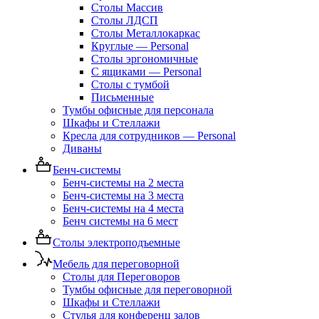
Столы Массив
Столы ЛДСП
Столы Металлокаркас
Круглые — Personal
Столы эргономичные
С ящиками — Personal
Столы с тумбой
Письменные
Тумбы офисные для персонала
Шкафы и Стеллажи
Кресла для сотрудников — Personal
Диваны
Бенч-системы
Бенч-системы на 2 места
Бенч-системы на 3 места
Бенч-системы на 4 места
Бенч системы на 6 мест
Столы электроподъемные
Мебель для переговорной
Столы для Переговоров
Тумбы офисные для переговорной
Шкафы и Стеллажи
Стулья для конференц залов