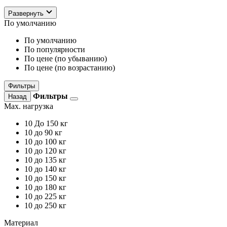
Развернуть
По умолчанию
По умолчанию
По популярности
По цене (по убыванию)
По цене (по возрастанию)
Фильтры
Фильтры
Назад
Max. нагрузка
10
До 150 кг
10
до 90 кг
10
до 100 кг
10
до 120 кг
10
до 135 кг
10
до 140 кг
10
до 150 кг
10
до 180 кг
10
до 225 кг
10
до 250 кг
Материал