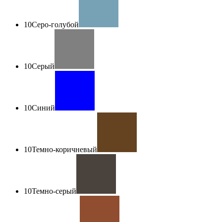
10
Серо-голубой
10
Серый
10
Синий
10
Темно-коричневый
10
Темно-серый