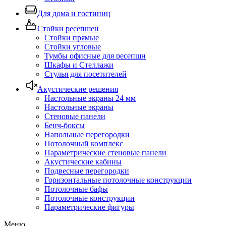
Для дома и гостиниц
Стойки ресепшен
Стойки прямые
Стойки угловые
Тумбы офисные для ресепшн
Шкафы и Стеллажи
Стулья для посетителей
Акустические решения
Настольные экраны 24 мм
Настольные экраны
Стеновые панели
Бенч-боксы
Напольные перегородки
Потолочный комплекс
Параметрические стеновые панели
Акустические кабины
Подвесные перегородки
Горизонтальные потолочные конструкции
Потолочные бафы
Потолочные конструкции
Параметрические фигуры
Меню