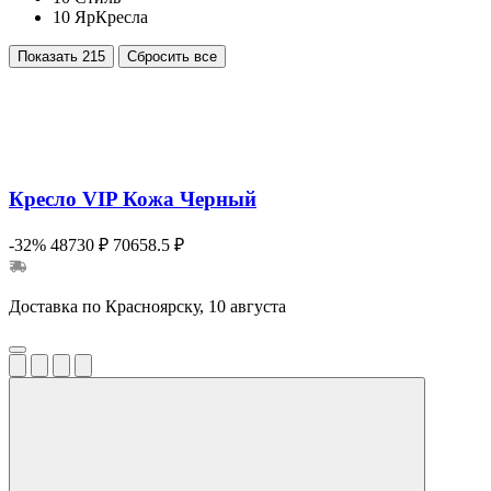
10
ЯрКресла
Показать
215
Сбросить все
Кресло VIP Кожа Черный
-32%
48730 ₽
70658.5 ₽
Доставка по Красноярску, 10 августа