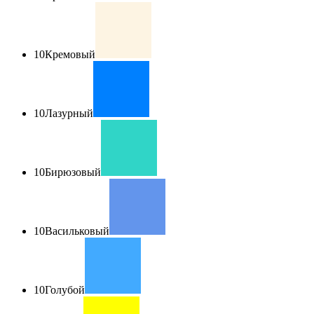
10
Кремовый
10
Лазурный
10
Бирюзовый
10
Васильковый
10
Голубой