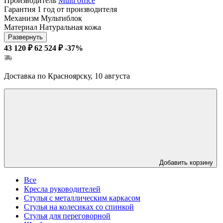
Производитель
Multi office
Гарантия
1 год от производителя
Механизм
Мультиблок
Материал
Натуральная кожа
Развернуть
43 120 ₽
62 524 ₽
-37%
Доставка по Красноярску, 10 августа
Добавить корзину
Все
Кресла руководителей
Стулья с металлическим каркасом
Стулья на колесиках со спинкой
Стулья для переговорной