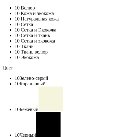
10
Велюр
10
Кожа и экокожа
10
Натуральная кожа
10
Сетка
10
Сетка и Экокожа
10
Сетка и ткань
10
Сетка и экокожа
10
Ткань
10
Ткань велюр
10
Экокожа
Цвет
10
Зелено-серый
10
Коралловый
10
Бежевый
10
Черный