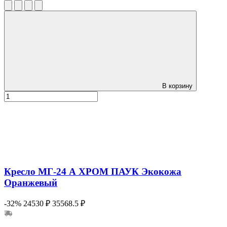
В корзину
Кресло МГ-24 А ХРОМ ПАУК Экокожа
Оранжевый
-32%
24530 ₽
35568.5 ₽