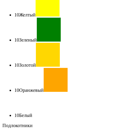
10
Желтый
10
Зеленый
10
Золотой
10
Оранжевый
10
Белый
Подлокотники