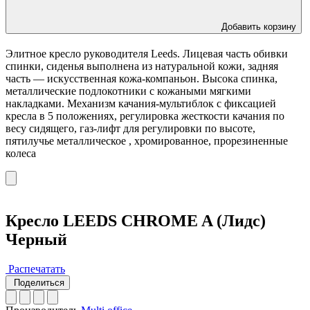
Добавить корзину
Элитное кресло руководителя Leeds. Лицевая часть обивки
спинки, сиденья выполнена из натуральной кожи, задняя
часть — искусственная кожа-компаньон. Высока спинка,
металлические подлокотники с кожаными мягкими
накладками. Механизм качания-мультиблок с фиксацией
кресла в 5 положениях, регулировка жесткости качания по
весу сидящего, газ-лифт для регулировки по высоте,
пятилучье металлическое , хромированное, прорезиненные
колеса
Кресло LEEDS CHROME A (Лидс)
Черный
Распечатать
Поделиться