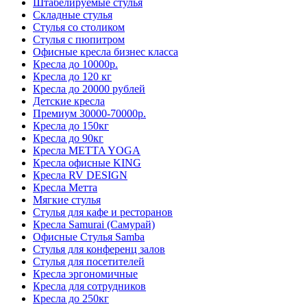
Штабелируемые стулья
Складные стулья
Стулья со столиком
Стулья с пюпитром
Офисные кресла бизнес класса
Кресла до 10000р.
Кресла до 120 кг
Кресла до 20000 рублей
Детские кресла
Премиум 30000-70000р.
Кресла до 150кг
Кресла до 90кг
Кресла METTA YOGA
Кресла офисные KING
Кресла RV DESIGN
Кресла Метта
Мягкие стулья
Стулья для кафе и ресторанов
Кресла Samurai (Самурай)
Офисные Стулья Samba
Стулья для конференц залов
Стулья для посетителей
Кресла эргономичные
Кресла для сотрудников
Кресла до 250кг