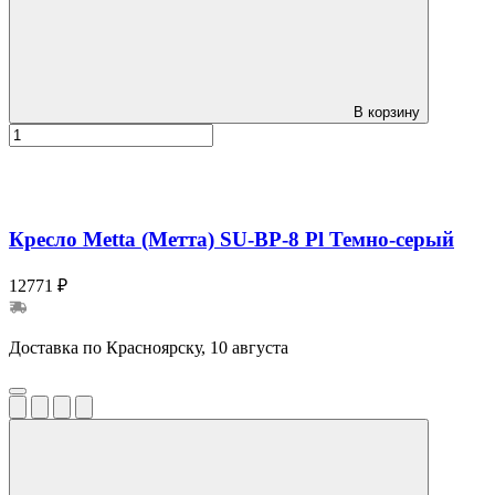
В корзину
Кресло Metta (Метта) SU-BP-8 Pl Темно-серый
12771 ₽
Доставка по Красноярску, 10 августа