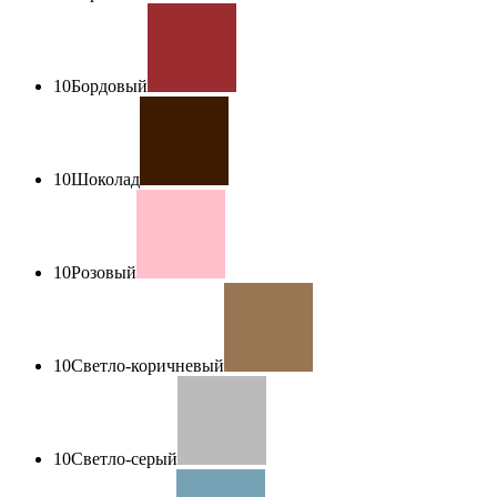
10
Бордовый
10
Шоколад
10
Розовый
10
Светло-коричневый
10
Светло-серый