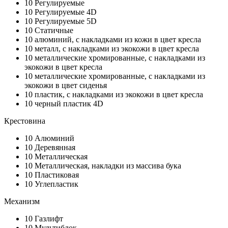
10
Регулируемые
10
Регулируемые 4D
10
Регулируемые 5D
10
Статичные
10
алюминий, с накладками из кожи в цвет кресла
10
металл, с накладками из экокожи в цвет кресла
10
металлические хромированные, с накладками из
экокожи в цвет кресла
10
металлические хромированные, с накладками из
экокожи в цвет сиденья
10
пластик, с накладками из экокожи в цвет кресла
10
черный пластик 4D
Крестовина
10
Алюминий
10
Деревянная
10
Металлическая
10
Металлическая, накладки из массива бука
10
Пластиковая
10
Углепластик
Механизм
10
Газлифт
10
Мультиблок