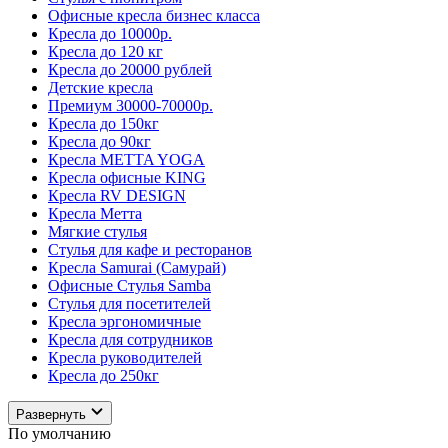
Офисные кресла бизнес класса
Кресла до 10000р.
Кресла до 120 кг
Кресла до 20000 рублей
Детские кресла
Премиум 30000-70000р.
Кресла до 150кг
Кресла до 90кг
Кресла METTA YOGA
Кресла офисные KING
Кресла RV DESIGN
Кресла Метта
Мягкие стулья
Стулья для кафе и ресторанов
Кресла Samurai (Самурай)
Офисные Стулья Samba
Стулья для посетителей
Кресла эргономичные
Кресла для сотрудников
Кресла руководителей
Кресла до 250кг
Развернуть
По умолчанию