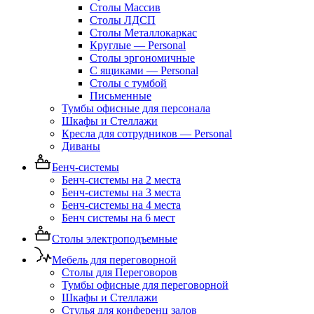
Столы Массив
Столы ЛДСП
Столы Металлокаркас
Круглые — Personal
Столы эргономичные
С ящиками — Personal
Столы с тумбой
Письменные
Тумбы офисные для персонала
Шкафы и Стеллажи
Кресла для сотрудников — Personal
Диваны
Бенч-системы
Бенч-системы на 2 места
Бенч-системы на 3 места
Бенч-системы на 4 места
Бенч системы на 6 мест
Столы электроподъемные
Мебель для переговорной
Столы для Переговоров
Тумбы офисные для переговорной
Шкафы и Стеллажи
Стулья для конференц залов