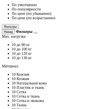
По умолчанию
По популярности
По цене (по убыванию)
По цене (по возрастанию)
Фильтры
Фильтры
Назад
Max. нагрузка
10
до 90 кг
10
до 100 кг
10
до 120 кг
10
до 130 кг
Материал
10
Кожзам
10
Козжам
10
Натуральная кожа
10
Пластик и ткань
10
Сетка
10
Сетка и ткань
10
Сетка и экокожа
10
Ткань