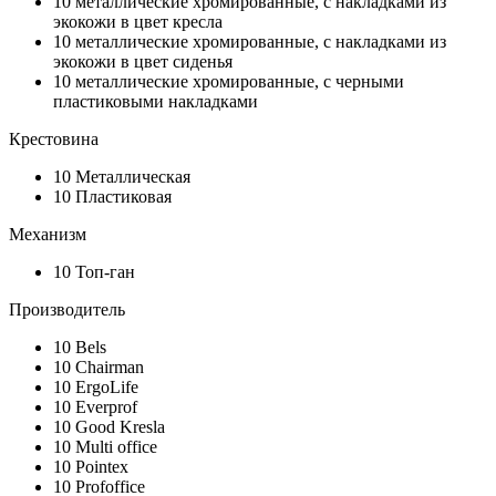
10
металлические хромированные, с накладками из
экокожи в цвет кресла
10
металлические хромированные, с накладками из
экокожи в цвет сиденья
10
металлические хромированные, с черными
пластиковыми накладками
Крестовина
10
Металлическая
10
Пластиковая
Механизм
10
Топ-ган
Производитель
10
Bels
10
Chairman
10
ErgoLife
10
Everprof
10
Good Kresla
10
Multi office
10
Pointex
10
Profoffice