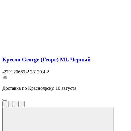
Кресло George (Георг) ML Черный
-27%
20669 ₽
28120.4 ₽
Доставка по Красноярску, 10 августа