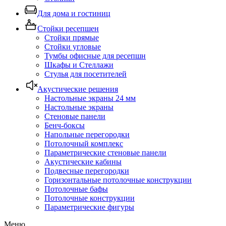
Для дома и гостиниц
Стойки ресепшен
Стойки прямые
Стойки угловые
Тумбы офисные для ресепшн
Шкафы и Стеллажи
Стулья для посетителей
Акустические решения
Настольные экраны 24 мм
Настольные экраны
Стеновые панели
Бенч-боксы
Напольные перегородки
Потолочный комплекс
Параметрические стеновые панели
Акустические кабины
Подвесные перегородки
Горизонтальные потолочные конструкции
Потолочные бафы
Потолочные конструкции
Параметрические фигуры
Меню