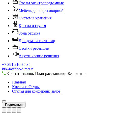
Столы электроподъемные
Мебель для переговорной
Системы хранения
Кресла и стулья
Зона отдыха
Для дома и гостиниц
Стойки ресепшен
Акустические решения
+7 391 216 75 35
krk@office-direct.ru
Заказать звонок
План расстановки
Бесплатно
Главная
Кресла и Стулья
Стулья для конференц залов
Поделиться