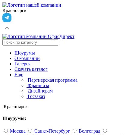
Красноярск
Шоурумы
О компании
Галерея
Скачать каталог
Еще
Партнерская программа
Франшиза
Дизайнерам
Госзаказ
Красноярск
Шоурумы:
Москва
Санкт-Петербург
Волгоград