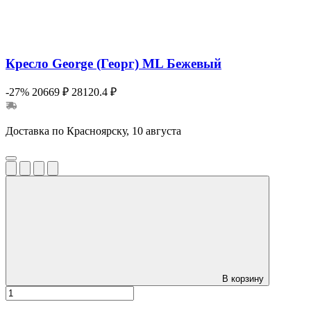
Кресло George (Георг) ML Бежевый
-27%
20669 ₽
28120.4 ₽
Доставка по Красноярску, 10 августа
В корзину