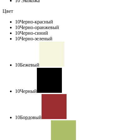
10
Экокожа
Цвет
10
Черно-красный
10
Черно-оранжевый
10
Черно-синий
10
Черно-зеленый
10
Бежевый
10
Черный
10
Бордовый