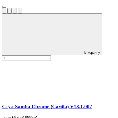
В корзину
Стул Samba Chrome (Самба) V18.1.007
-32%
6820 ₽
9889 ₽