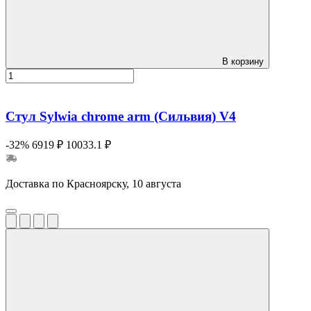
В корзину
Стул Sylwia chrome arm (Сильвия) V4
-32%
6919 ₽
10033.1 ₽
Доставка по Красноярску, 10 августа