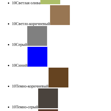
10
Светлая олива
10
Светло-коричневый
10
Серый
10
Синий
10
Темно-коричневый
10
Темно-серый