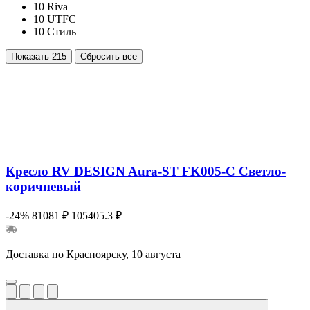
10
Riva
10
UTFC
10
Стиль
Показать
215
Сбросить все
Кресло RV DESIGN Aura-ST FK005-C Светло-
коричневый
-24%
81081 ₽
105405.3 ₽
Доставка по Красноярску, 10 августа