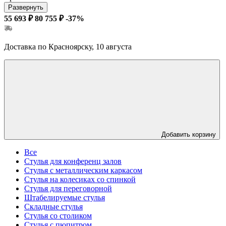
Развернуть
55 693 ₽
80 755 ₽
-37%
Доставка по Красноярску, 10 августа
Добавить корзину
Все
Стулья для конференц залов
Стулья с металлическим каркасом
Стулья на колесиках со спинкой
Стулья для переговорной
Штабелируемые стулья
Складные стулья
Стулья со столиком
Стулья с пюпитром