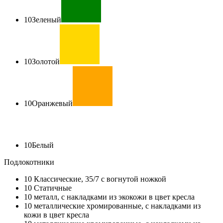
10
Зеленый
10
Золотой
10
Оранжевый
10
Белый
Подлокотники
10
Классические, 35/7 с вогнутой ножкой
10
Статичные
10
металл, с накладками из экокожи в цвет кресла
10
металлические хромированные, с накладками из
кожи в цвет кресла