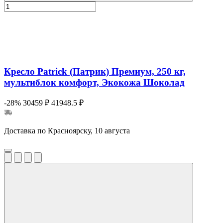
Кресло Patrick (Патрик) Премиум, 250 кг,
мультиблок комфорт, Экокожа Шоколад
-28%
30459 ₽
41948.5 ₽
Доставка по Красноярску, 10 августа