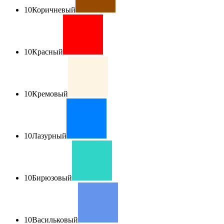
10
Коричневый
10
Красный
10
Кремовый
10
Лазурный
10
Бирюзовый
10
Васильковый