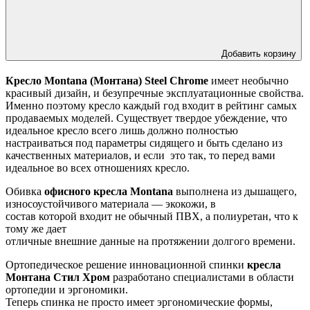
Добавить корзину
Кресло Montana (Монтана) Steel Chrome
имеет необычно
красивый дизайн, и безупречные эксплуатационные свойства.
Именно поэтому кресло каждый год входит в рейтинг самых
продаваемых моделей. Существует твердое убеждение, что
идеальное кресло всего лишь должно полностью
настраиваться под
параметры сидящего и быть сделано из
качественных материалов, и если
это так, то перед вами
идеальное во всех отношениях кресло.
Обивка
офисного кресла Montana
выполнена из дышащего,
износоустойчивого материала — экокожи, в
состав которой входит не обычный ПВХ, а полиуретан, что к
тому же дает
отличные внешние данные на протяжении долгого времени.
Ортопедическое решение инновационной спинки
кресла
Монтана Стил Хром
разработано специалистами в области
ортопедии и эргономики.
Теперь спинка не просто имеет эргономические формы,