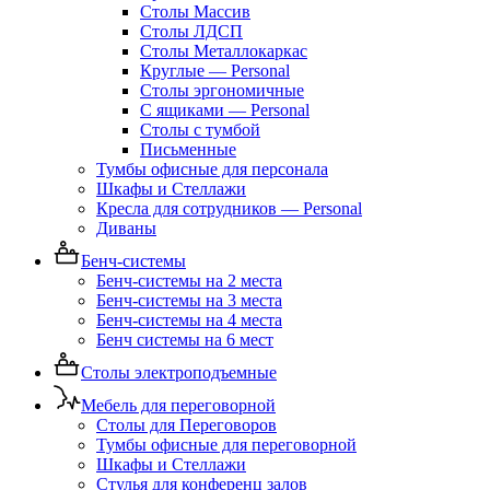
Столы Массив
Столы ЛДСП
Столы Металлокаркас
Круглые — Personal
Столы эргономичные
С ящиками — Personal
Столы с тумбой
Письменные
Тумбы офисные для персонала
Шкафы и Стеллажи
Кресла для сотрудников — Personal
Диваны
Бенч-системы
Бенч-системы на 2 места
Бенч-системы на 3 места
Бенч-системы на 4 места
Бенч системы на 6 мест
Столы электроподъемные
Мебель для переговорной
Столы для Переговоров
Тумбы офисные для переговорной
Шкафы и Стеллажи
Стулья для конференц залов