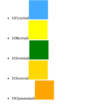
10
Голубой
10
Желтый
10
Зеленый
10
Золотой
10
Оранжевый