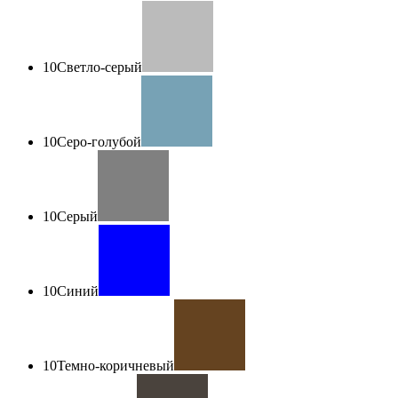
10
Светло-серый
10
Серо-голубой
10
Серый
10
Синий
10
Темно-коричневый