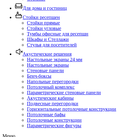
Для дома и гостиниц
Стойки ресепшен
Стойки прямые
Стойки угловые
Тумбы офисные для ресепшн
Шкафы и Стеллажи
Стулья для посетителей
Акустические решения
Настольные экраны 24 мм
Настольные экраны
Стеновые панели
Бенч-боксы
Напольные перегородки
Потолочный комплекс
Параметрические стеновые панели
Акустические кабины
Подвесные перегородки
Горизонтальные потолочные конструкции
Потолочные бафы
Потолочные конструкции
Параметрические фигуры
Меню