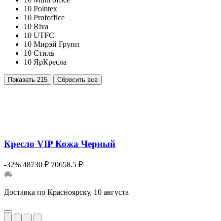
10
Pointex
10
Profoffice
10
Riva
10
UTFC
10
Мирэй Групп
10
Стиль
10
ЯрКресла
Показать
215
Сбросить все
Кресло VIP Кожа Черный
-32%
48730 ₽
70658.5 ₽
Доставка по Красноярску, 10 августа