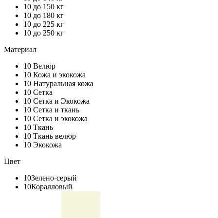
10
до 150 кг
10
до 180 кг
10
до 225 кг
10
до 250 кг
Материал
10
Велюр
10
Кожа и экокожа
10
Натуральная кожа
10
Сетка
10
Сетка и Экокожа
10
Сетка и ткань
10
Сетка и экокожа
10
Ткань
10
Ткань велюр
10
Экокожа
Цвет
10
Зелено-серый
10
Коралловый