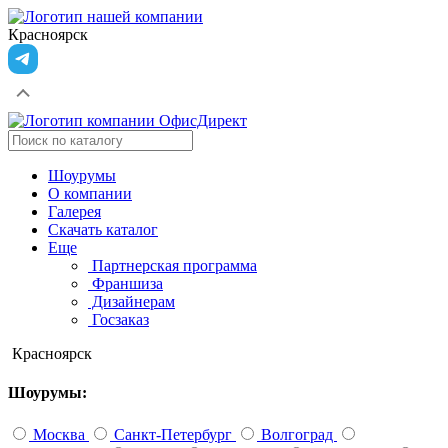
Красноярск
Шоурумы
О компании
Галерея
Скачать каталог
Еще
Партнерская программа
Франшиза
Дизайнерам
Госзаказ
Красноярск
Шоурумы:
Москва
Санкт-Петербург
Волгоград