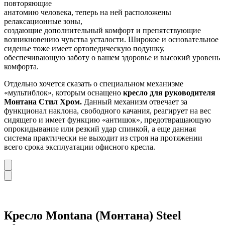
повторяющие
анатомию человека, теперь на ней расположены
релаксационные зоны,
создающие дополнительный комфорт и препятствующие
возникновению чувства усталости. Широкое и основательное
сиденье тоже имеет ортопедическую подушку,
обеспечивающую заботу о вашем здоровье и высокий уровень
комфорта.
Отдельно хочется сказать о
специальном механизме
«мультиблок», которым оснащено
кресло для руководителя
Монтана Стил Хром.
Данный механизм
отвечает за
функционал наклона, свободного качания,
реагирует на вес
сидящего
и
имеет функцию «антишок», предотвращающую
опрокидывание или резкий удар спинкой,
а еще данная
система
практически не выходит из строя на протяжении
всего срока эксплуатации офисного кресла.
Кресло Montana (Монтана) Steel