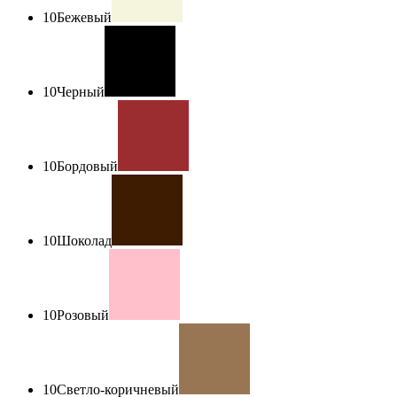
10
Бежевый
10
Черный
10
Бордовый
10
Шоколад
10
Розовый
10
Светло-коричневый