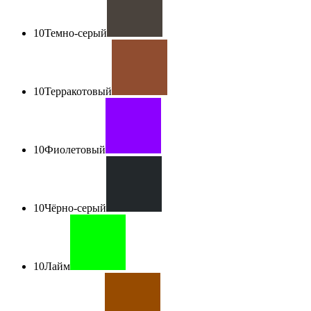
10
Темно-серый
10
Терракотовый
10
Фиолетовый
10
Чёрно-серый
10
Лайм