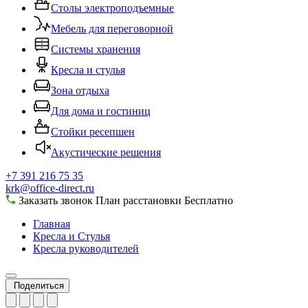
Столы электроподъемные
Мебель для переговорной
Системы хранения
Кресла и стулья
Зона отдыха
Для дома и гостиниц
Стойки ресепшен
Акустические решения
+7 391 216 75 35
krk@office-direct.ru
Заказать звонок
План расстановки
Бесплатно
Главная
Кресла и Стулья
Кресла руководителей
Поделиться