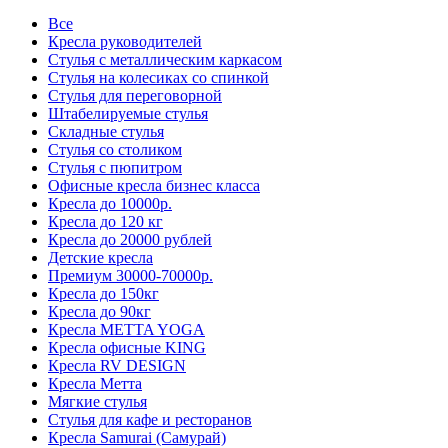
Все
Кресла руководителей
Стулья с металлическим каркасом
Стулья на колесиках со спинкой
Стулья для переговорной
Штабелируемые стулья
Складные стулья
Стулья со столиком
Стулья с пюпитром
Офисные кресла бизнес класса
Кресла до 10000р.
Кресла до 120 кг
Кресла до 20000 рублей
Детские кресла
Премиум 30000-70000р.
Кресла до 150кг
Кресла до 90кг
Кресла METTA YOGA
Кресла офисные KING
Кресла RV DESIGN
Кресла Метта
Мягкие стулья
Стулья для кафе и ресторанов
Кресла Samurai (Самурай)