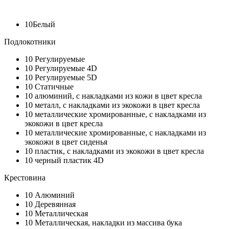
10
Белый
Подлокотники
10
Регулируемые
10
Регулируемые 4D
10
Регулируемые 5D
10
Статичные
10
алюминий, с накладками из кожи в цвет кресла
10
металл, с накладками из экокожи в цвет кресла
10
металлические хромированные, с накладками из
экокожи в цвет кресла
10
металлические хромированные, с накладками из
экокожи в цвет сиденья
10
пластик, с накладками из экокожи в цвет кресла
10
черный пластик 4D
Крестовина
10
Алюминий
10
Деревянная
10
Металлическая
10
Металлическая, накладки из массива бука