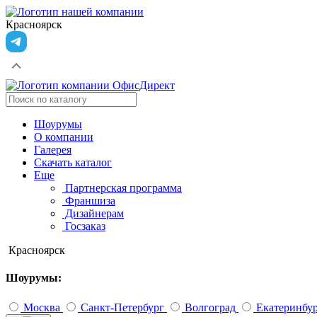
Красноярск
Шоурумы
О компании
Галерея
Скачать каталог
Еще
Партнерская программа
Франшиза
Дизайнерам
Госзаказ
Красноярск
Шоурумы:
Москва
Санкт-Петербург
Волгоград
Екатеринбу