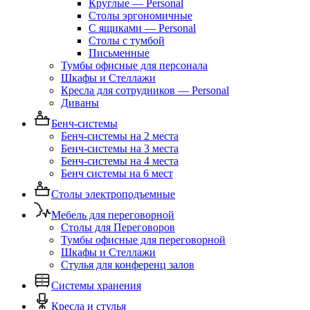
Круглые — Personal
Столы эргономичные
С ящиками — Personal
Столы с тумбой
Письменные
Тумбы офисные для персонала
Шкафы и Стеллажи
Кресла для сотрудников — Personal
Диваны
Бенч-системы
Бенч-системы на 2 места
Бенч-системы на 3 места
Бенч-системы на 4 места
Бенч системы на 6 мест
Столы электроподъемные
Мебель для переговорной
Столы для Переговоров
Тумбы офисные для переговорной
Шкафы и Стеллажи
Стулья для конференц залов
Системы хранения
Кресла и стулья