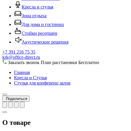
Кресла и стулья
Зона отдыха
Для дома и гостиниц
Стойки ресепшен
Акустические решения
+7 391 216 75 35
krk@office-direct.ru
Заказать звонок
План расстановки
Бесплатно
Главная
Кресла и Стулья
Стулья для конференц залов
Поделиться
О товаре