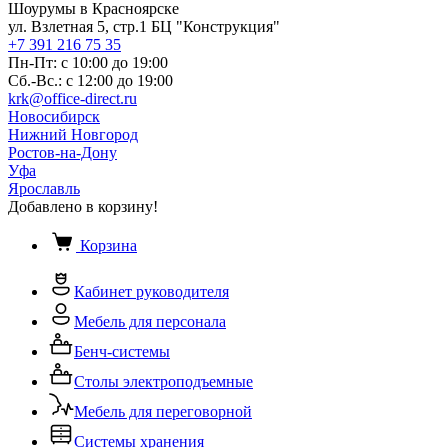
Шоурумы в Красноярске
ул. Взлетная 5, стр.1 БЦ "Конструкция"
+7 391 216 75 35
Пн-Пт: с 10:00 до 19:00
Сб.-Вс.: с 12:00 до 19:00
krk@office-direct.ru
Новосибирск
Нижний Новгород
Ростов-на-Дону
Уфа
Ярославль
Добавлено в корзину!
Корзина
Кабинет руководителя
Мебель для персонала
Бенч-системы
Столы электроподъемные
Мебель для переговорной
Системы хранения