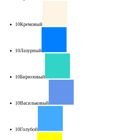
10
Кремовый
10
Лазурный
10
Бирюзовый
10
Васильковый
10
Голубой