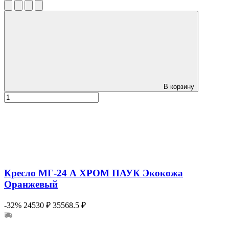
В корзину
Кресло МГ-24 А ХРОМ ПАУК Экокожа
Оранжевый
-32%
24530 ₽
35568.5 ₽