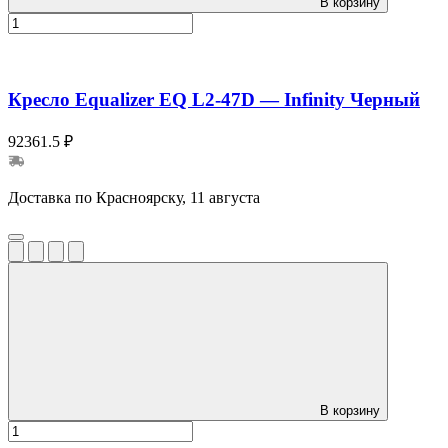
В корзину
Кресло Equalizer EQ L2-47D — Infinity Черный
92361.5 ₽
Доставка по Красноярску, 11 августа
В корзину