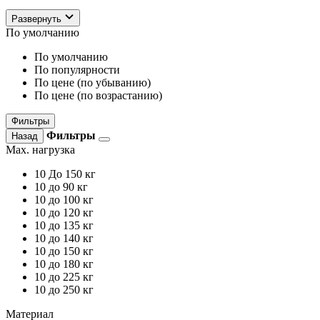
Развернуть
По умолчанию
По умолчанию
По популярности
По цене (по убыванию)
По цене (по возрастанию)
Фильтры
Фильтры
Назад
Max. нагрузка
10
До 150 кг
10
до 90 кг
10
до 100 кг
10
до 120 кг
10
до 135 кг
10
до 140 кг
10
до 150 кг
10
до 180 кг
10
до 225 кг
10
до 250 кг
Материал