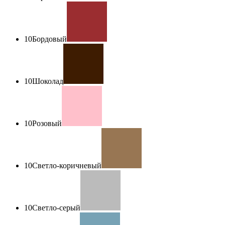
10
Бордовый
10
Шоколад
10
Розовый
10
Светло-коричневый
10
Светло-серый