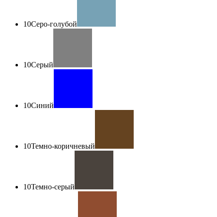
10
Серо-голубой
10
Серый
10
Синий
10
Темно-коричневый
10
Темно-серый