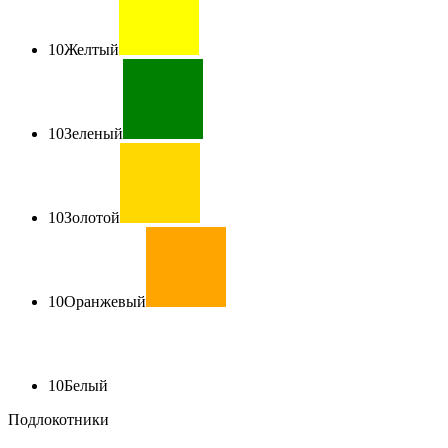
10
Желтый
10
Зеленый
10
Золотой
10
Оранжевый
10
Белый
Подлокотники