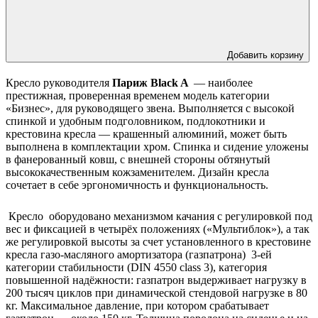
Добавить корзину
Кресло руководителя
Париж Black A
— наиболее
престижная, проверенная временем модель категории
«Бизнес», для руководящего звена. Выполняется с высокой
спинкой и удобным подголовником, подлокотники и
крестовина кресла — крашенный алюминий, может быть
выполнена в комплектации хром. Спинка и сидение уложены
в фанерованный ковш, с внешней стороны обтянутый
высококачественным кожзаменителем. Дизайн кресла
сочетает в себе эргономичность и функциональность.
Кресло оборудовано механизмом качания с регулировкой под
вес и фиксацией в четырёх положениях («Мультиблок»), а так
же регулировкой высоты за счет установленного в крестовине
кресла газо-масляного амортизатора (газпатрона) 3-ей
категории стабильности (DIN 4550 class 3), категория
повышенной надёжности: газпатрон выдерживает нагрузку в
200 тысяч циклов при динамической стендовой нагрузке в 80
кг. Максимальное давление, при котором срабатывает