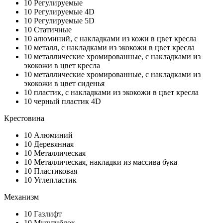
10
Регулируемые
10
Регулируемые 4D
10
Регулируемые 5D
10
Статичные
10
алюминий, с накладками из кожи в цвет кресла
10
металл, с накладками из экокожи в цвет кресла
10
металлические хромированные, с накладками из
экокожи в цвет кресла
10
металлические хромированные, с накладками из
экокожи в цвет сиденья
10
пластик, с накладками из экокожи в цвет кресла
10
черный пластик 4D
Крестовина
10
Алюминий
10
Деревянная
10
Металлическая
10
Металлическая, накладки из массива бука
10
Пластиковая
10
Углепластик
Механизм
10
Газлифт
10
Мультиблок