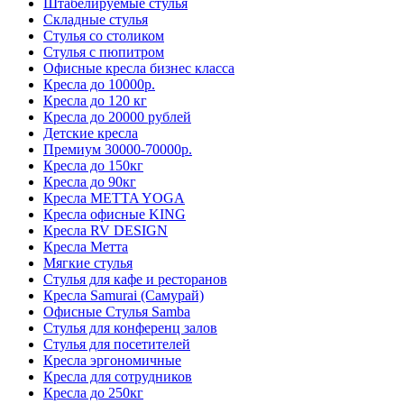
Штабелируемые стулья
Складные стулья
Стулья со столиком
Стулья с пюпитром
Офисные кресла бизнес класса
Кресла до 10000р.
Кресла до 120 кг
Кресла до 20000 рублей
Детские кресла
Премиум 30000-70000р.
Кресла до 150кг
Кресла до 90кг
Кресла METTA YOGA
Кресла офисные KING
Кресла RV DESIGN
Кресла Метта
Мягкие стулья
Стулья для кафе и ресторанов
Кресла Samurai (Самурай)
Офисные Стулья Samba
Стулья для конференц залов
Стулья для посетителей
Кресла эргономичные
Кресла для сотрудников
Кресла до 250кг