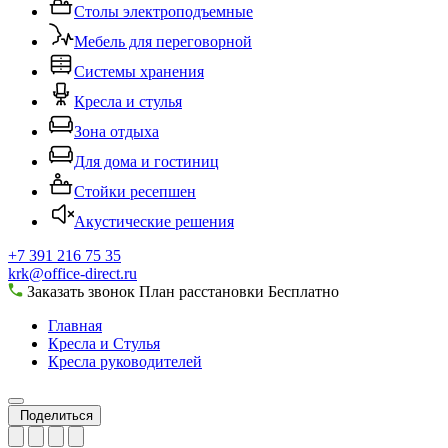
Столы электроподъемные
Мебель для переговорной
Системы хранения
Кресла и стулья
Зона отдыха
Для дома и гостиниц
Стойки ресепшен
Акустические решения
+7 391 216 75 35
krk@office-direct.ru
Заказать звонок
План расстановки
Бесплатно
Главная
Кресла и Стулья
Кресла руководителей
Поделиться