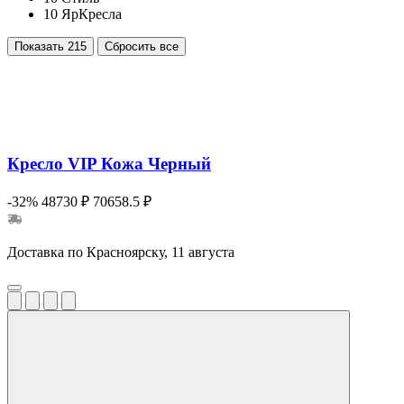
10
ЯрКресла
Показать
215
Сбросить все
Кресло VIP Кожа Черный
-32%
48730 ₽
70658.5 ₽
Доставка по Красноярску, 11 августа