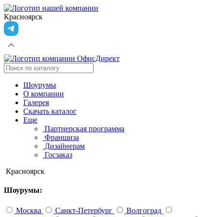
Красноярск
Шоурумы
О компании
Галерея
Скачать каталог
Еще
Партнерская программа
Франшиза
Дизайнерам
Госзаказ
Красноярск
Шоурумы:
Москва
Санкт-Петербург
Волгоград