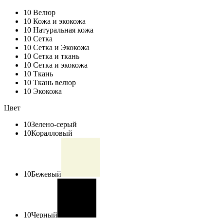
10
Велюр
10
Кожа и экокожа
10
Натуральная кожа
10
Сетка
10
Сетка и Экокожа
10
Сетка и ткань
10
Сетка и экокожа
10
Ткань
10
Ткань велюр
10
Экокожа
Цвет
10
Зелено-серый
10
Коралловый
10
Бежевый
10
Черный