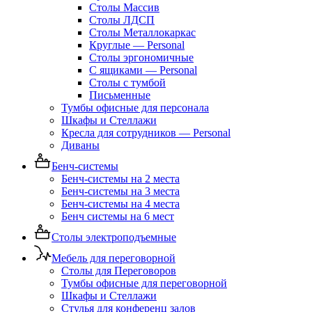
Столы Массив
Столы ЛДСП
Столы Металлокаркас
Круглые — Personal
Столы эргономичные
С ящиками — Personal
Столы с тумбой
Письменные
Тумбы офисные для персонала
Шкафы и Стеллажи
Кресла для сотрудников — Personal
Диваны
Бенч-системы
Бенч-системы на 2 места
Бенч-системы на 3 места
Бенч-системы на 4 места
Бенч системы на 6 мест
Столы электроподъемные
Мебель для переговорной
Столы для Переговоров
Тумбы офисные для переговорной
Шкафы и Стеллажи
Стулья для конференц залов