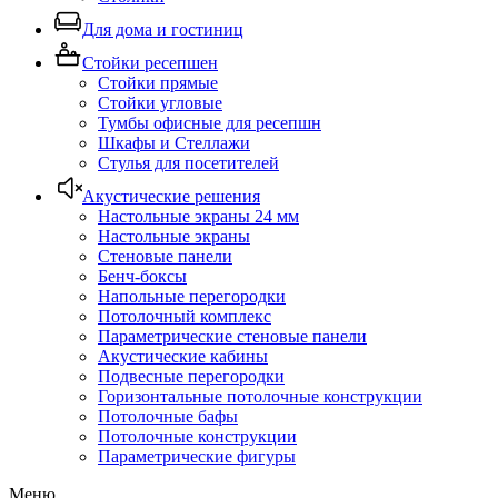
Для дома и гостиниц
Стойки ресепшен
Стойки прямые
Стойки угловые
Тумбы офисные для ресепшн
Шкафы и Стеллажи
Стулья для посетителей
Акустические решения
Настольные экраны 24 мм
Настольные экраны
Стеновые панели
Бенч-боксы
Напольные перегородки
Потолочный комплекс
Параметрические стеновые панели
Акустические кабины
Подвесные перегородки
Горизонтальные потолочные конструкции
Потолочные бафы
Потолочные конструкции
Параметрические фигуры
Меню