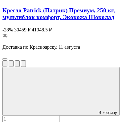
Кресло Patrick (Патрик) Премиум, 250 кг,
мультиблок комфорт, Экокожа Шоколад
-28%
30459 ₽
41948.5 ₽
Доставка по Красноярску, 11 августа
В корзину