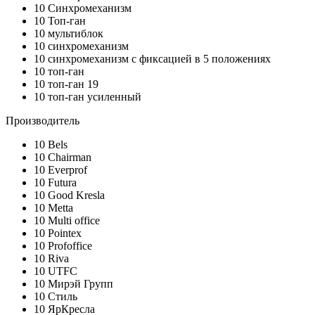
10
Синхромеханизм
10
Топ-ган
10
мультиблок
10
синхромеханизм
10
синхромеханизм с фиксацией в 5 положениях
10
топ-ган
10
топ-ган 19
10
топ-ган усиленный
Производитель
10
Bels
10
Chairman
10
Everprof
10
Futura
10
Good Kresla
10
Metta
10
Multi office
10
Pointex
10
Profoffice
10
Riva
10
UTFC
10
Мирэй Групп
10
Стиль
10
ЯрКресла