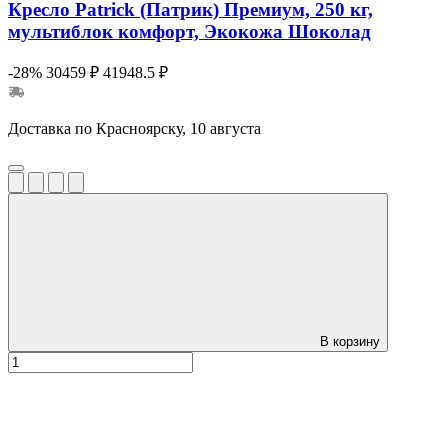
Кресло Patrick (Патрик) Премиум, 250 кг,
мультиблок комфорт, Экокожа Шоколад
-28%
30459 ₽
41948.5 ₽
Доставка по Красноярску, 10 августа
В корзину