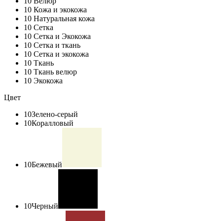
10
Велюр
10
Кожа и экокожа
10
Натуральная кожа
10
Сетка
10
Сетка и Экокожа
10
Сетка и ткань
10
Сетка и экокожа
10
Ткань
10
Ткань велюр
10
Экокожа
Цвет
10
Зелено-серый
10
Коралловый
10
Бежевый
10
Черный