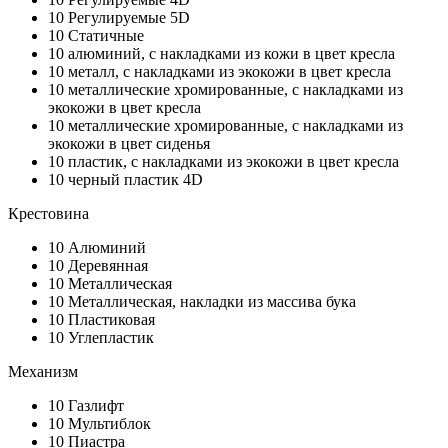
10
Регулируемые 5D
10
Статичные
10
алюминий, с накладками из кожи в цвет кресла
10
металл, с накладками из экокожи в цвет кресла
10
металлические хромированные, с накладками из
экокожи в цвет кресла
10
металлические хромированные, с накладками из
экокожи в цвет сиденья
10
пластик, с накладками из экокожи в цвет кресла
10
черный пластик 4D
Крестовина
10
Алюминий
10
Деревянная
10
Металлическая
10
Металлическая, накладки из массива бука
10
Пластиковая
10
Углепластик
Механизм
10
Газлифт
10
Мультиблок
10
Пиастра