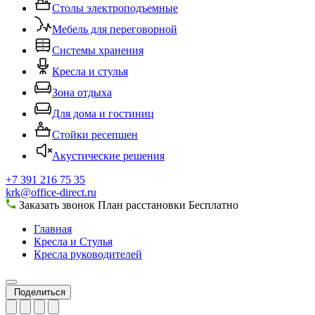
Столы электроподъемные
Мебель для переговорной
Системы хранения
Кресла и стулья
Зона отдыха
Для дома и гостиниц
Стойки ресепшен
Акустические решения
+7 391 216 75 35
krk@office-direct.ru
Заказать звонок
План расстановки
Бесплатно
Главная
Кресла и Стулья
Кресла руководителей
Поделиться