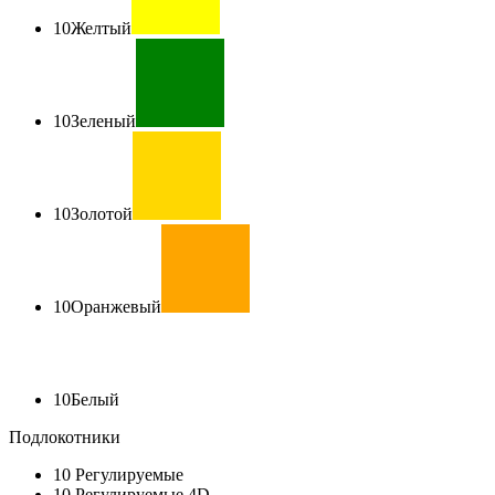
10
Желтый
10
Зеленый
10
Золотой
10
Оранжевый
10
Белый
Подлокотники
10
Регулируемые
10
Регулируемые 4D