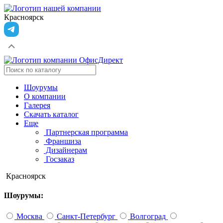
Красноярск
Шоурумы
О компании
Галерея
Скачать каталог
Еще
Партнерская программа
Франшиза
Дизайнерам
Госзаказ
Красноярск
Шоурумы:
Москва
Санкт-Петербург
Волгоград