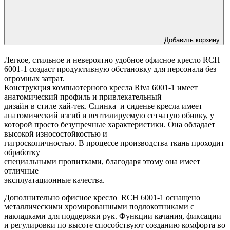
Добавить корзину
Легкое, стильное и невероятно удобное офисное кресло RCH
6001-1 создаст продуктивную обстановку для персонала без
огромных затрат.
Конструкция компьютерного кресла Riva 6001-1 имеет
анатомический профиль и привлекательный
дизайн в стиле хай-тек. Спинка и сиденье кресла имеет
анатомический изгиб и вентилируемую сетчатую обивку, у
которой просто безупречные характеристики. Она
обладает
высокой износостойкостью и
гигроскопичностью. В процессе производства ткань проходит
обработку
специальными пропитками, благодаря этому она имеет
отличные
эксплуатационные качества
.
Дополнительно офисное кресло RCH 6001-1 оснащено
металлическими хромированными подлокотниками с
накладками для поддержки рук. Функции качания, фиксации
и регулировки по высоте способствуют созданию комфорта во