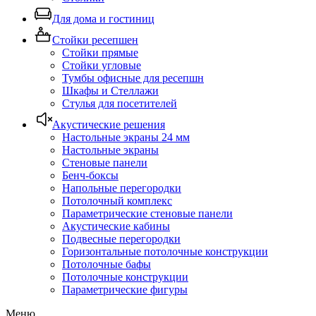
Для дома и гостиниц
Стойки ресепшен
Стойки прямые
Стойки угловые
Тумбы офисные для ресепшн
Шкафы и Стеллажи
Стулья для посетителей
Акустические решения
Настольные экраны 24 мм
Настольные экраны
Стеновые панели
Бенч-боксы
Напольные перегородки
Потолочный комплекс
Параметрические стеновые панели
Акустические кабины
Подвесные перегородки
Горизонтальные потолочные конструкции
Потолочные бафы
Потолочные конструкции
Параметрические фигуры
Меню