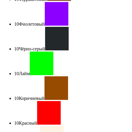
10
Фиолетовый
10
Чёрно-серый
10
Лайм
10
Коричневый
10
Красный