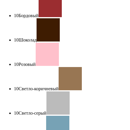
10
Бордовый
10
Шоколад
10
Розовый
10
Светло-коричневый
10
Светло-серый