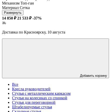
Механизм
Топ-ган
Материал
Сетка
Развернуть
14 850 ₽
21 533 ₽
-37%
Доставка по Красноярску, 10 августа
Добавить корзину
Все
Кресла руководителей
Стулья с металлическим каркасом
Стулья на колесиках со спинкой
Стулья для переговорной
Штабелируемые стулья
Складные стулья