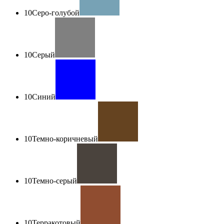
10
Серо-голубой
10
Серый
10
Синий
10
Темно-коричневый
10
Темно-серый
10
Терракотовый