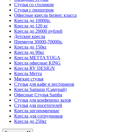
Стулья со столиком
Стулья с пюпитром
Офисные кресла бизнес класса
Кресла до 10000р.
Кресла до 120 кг
Кресла до 20000 рублей
Детские кресла
Премиум 30000-70000р.
Кресла до 150кг
Кресла до 90кг
Кресла METTA YOGA
Кресла офисные KING
Кресла RV DESIGN
Кресла Метта
Мягкие стулья
Стулья для кафе и ресторанов
Кресла Samurai (Самурай)
Офисные Стулья Samba
Стулья для конференц залов
Стулья для посетителей
Кресла эргономичные
Кресла для сотрудников
Кресла до 250кг