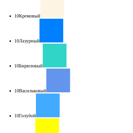
10
Кремовый
10
Лазурный
10
Бирюзовый
10
Васильковый
10
Голубой