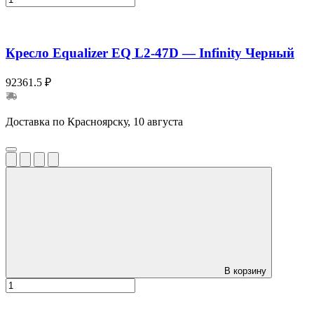
Кресло Equalizer EQ L2-47D — Infinity Черный
92361.5 ₽
Доставка по Красноярску, 10 августа
В корзину