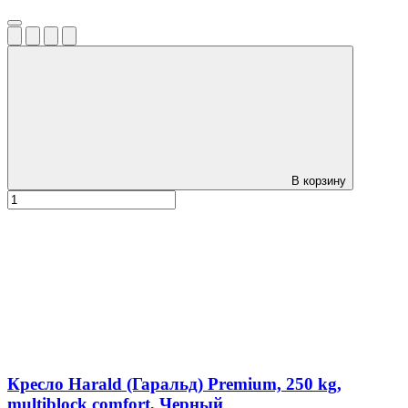
В корзину
Кресло Harald (Гаральд) Premium, 250 kg,
multiblock comfort, Черный