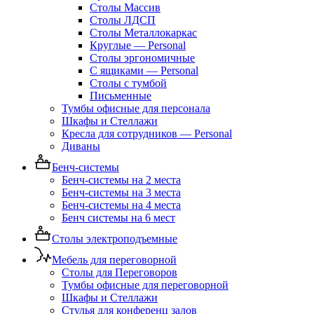
Столы Массив
Столы ЛДСП
Столы Металлокаркас
Круглые — Personal
Столы эргономичные
С ящиками — Personal
Столы с тумбой
Письменные
Тумбы офисные для персонала
Шкафы и Стеллажи
Кресла для сотрудников — Personal
Диваны
Бенч-системы
Бенч-системы на 2 места
Бенч-системы на 3 места
Бенч-системы на 4 места
Бенч системы на 6 мест
Столы электроподъемные
Мебель для переговорной
Столы для Переговоров
Тумбы офисные для переговорной
Шкафы и Стеллажи
Стулья для конференц залов