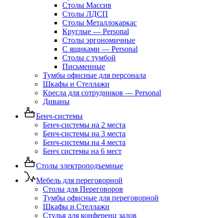
Столы Массив
Столы ЛДСП
Столы Металлокаркас
Круглые — Personal
Столы эргономичные
С ящиками — Personal
Столы с тумбой
Письменные
Тумбы офисные для персонала
Шкафы и Стеллажи
Кресла для сотрудников — Personal
Диваны
Бенч-системы
Бенч-системы на 2 места
Бенч-системы на 3 места
Бенч-системы на 4 места
Бенч системы на 6 мест
Столы электроподъемные
Мебель для переговорной
Столы для Переговоров
Тумбы офисные для переговорной
Шкафы и Стеллажи
Стулья для конференц залов