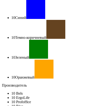
10
Синий
10
Темно-коричневый
10
Зеленый
10
Оранжевый
Производитель
10
Bels
10
ErgoLife
10
Profoffice