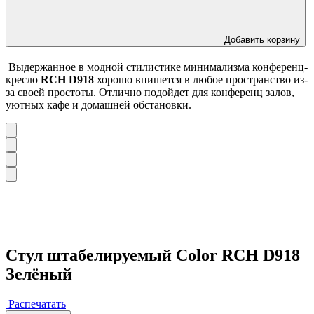
Добавить корзину
Выдержанное в модной стилистике минимализма конференц-
кресло
RCH D918
хорошо впишется в любое пространство из-
за своей простоты. Отлично подойдет для конференц залов,
уютных кафе и домашней обстановки.
Стул штабелируемый Color RCH D918
Зелёный
Распечатать