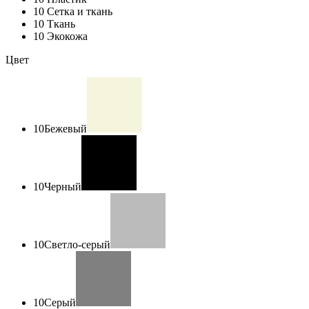
10
Сетка и ткань
10
Ткань
10
Экокожа
Цвет
10
Бежевый
10
Черный
10
Светло-серый
10
Серый