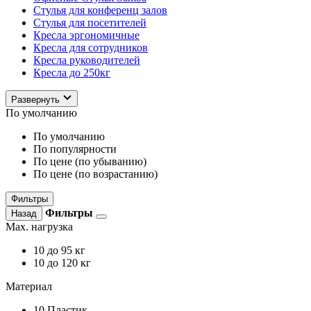
Стулья для конференц залов
Стулья для посетителей
Кресла эргономичные
Кресла для сотрудников
Кресла руководителей
Кресла до 250кг
Развернуть
По умолчанию
По умолчанию
По популярности
По цене (по убыванию)
По цене (по возрастанию)
Фильтры
Фильтры
Назад
Max. нагрузка
10
до 95 кг
10
до 120 кг
Материал
10
Пластик