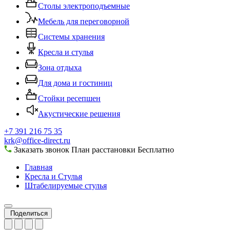
Столы электроподъемные
Мебель для переговорной
Системы хранения
Кресла и стулья
Зона отдыха
Для дома и гостиниц
Стойки ресепшен
Акустические решения
+7 391 216 75 35
krk@office-direct.ru
Заказать звонок
План расстановки
Бесплатно
Главная
Кресла и Стулья
Штабелируемые стулья
Поделиться