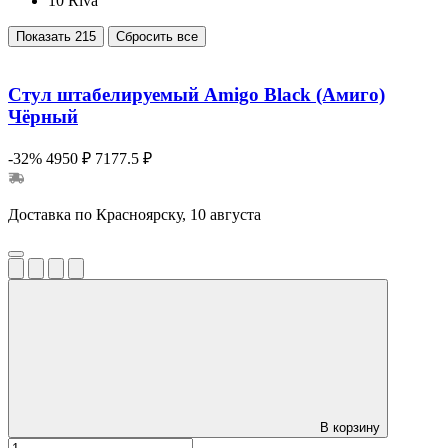
10
Riva
Показать
215
Сбросить все
Стул штабелируемый Amigo Black (Амиго)
Чёрный
-32%
4950 ₽
7177.5 ₽
Доставка по Красноярску, 10 августа
В корзину