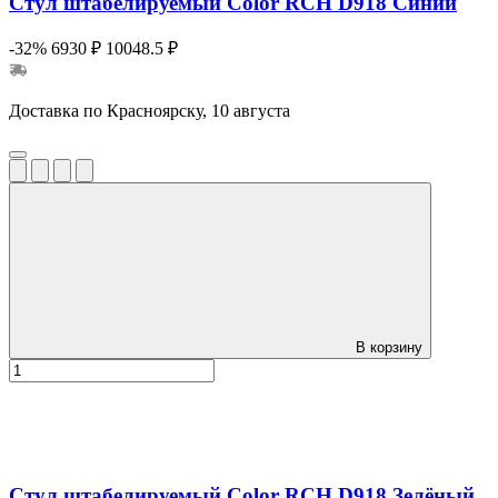
Стул штабелируемый Color RCH D918 Синий
-32%
6930 ₽
10048.5 ₽
Доставка по Красноярску, 10 августа
В корзину
Стул штабелируемый Color RCH D918 Зелёный