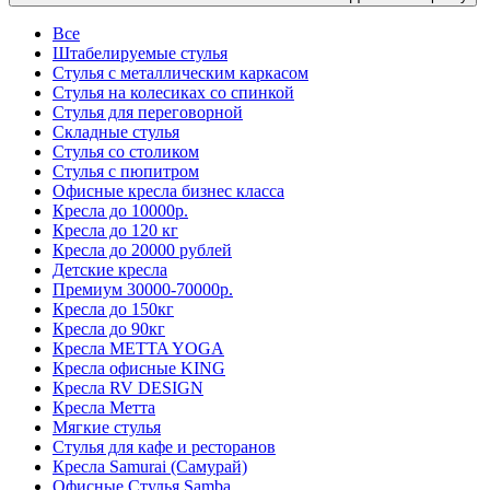
Все
Штабелируемые стулья
Стулья с металлическим каркасом
Стулья на колесиках со спинкой
Стулья для переговорной
Складные стулья
Стулья со столиком
Стулья с пюпитром
Офисные кресла бизнес класса
Кресла до 10000р.
Кресла до 120 кг
Кресла до 20000 рублей
Детские кресла
Премиум 30000-70000р.
Кресла до 150кг
Кресла до 90кг
Кресла METTA YOGA
Кресла офисные KING
Кресла RV DESIGN
Кресла Метта
Мягкие стулья
Стулья для кафе и ресторанов
Кресла Samurai (Самурай)
Офисные Стулья Samba