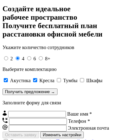
Создайте идеальное
рабочее пространство
Получите
бесплатный план
расстановки офисной мебели
Укажите количество сотрудников
2
4
6
8+
Выберите комплектацию
Акустика
Кресла
Тумбы
Шкафы
Заполните форму для связи
Ваше имя *
Телефон *
Электронная почта
Изменить настройки