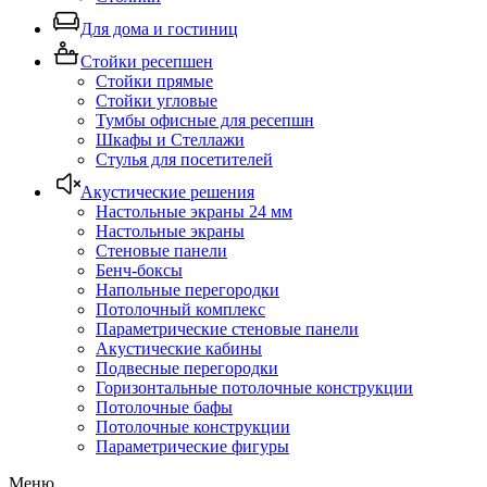
Для дома и гостиниц
Стойки ресепшен
Стойки прямые
Стойки угловые
Тумбы офисные для ресепшн
Шкафы и Стеллажи
Стулья для посетителей
Акустические решения
Настольные экраны 24 мм
Настольные экраны
Стеновые панели
Бенч-боксы
Напольные перегородки
Потолочный комплекс
Параметрические стеновые панели
Акустические кабины
Подвесные перегородки
Горизонтальные потолочные конструкции
Потолочные бафы
Потолочные конструкции
Параметрические фигуры
Меню