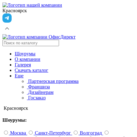
Красноярск
Шоурумы
О компании
Галерея
Скачать каталог
Еще
Партнерская программа
Франшиза
Дизайнерам
Госзаказ
Красноярск
Шоурумы:
Москва
Санкт-Петербург
Волгоград