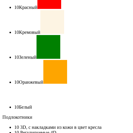
10
Красный
10
Кремовый
10
Зеленый
10
Оранжевый
10
Белый
Подлокотники
10
3D, с накладками из кожи в цвет кресла
10
Регулируемые 4D