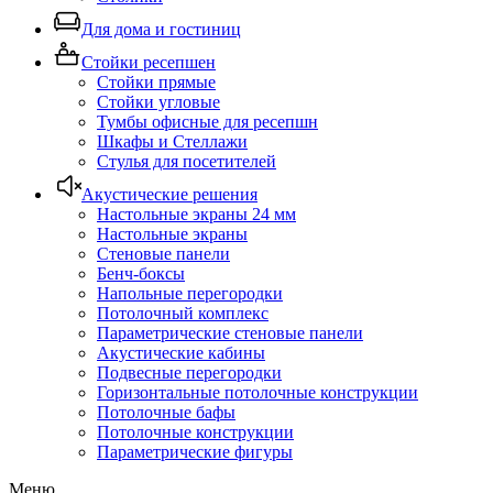
Для дома и гостиниц
Стойки ресепшен
Стойки прямые
Стойки угловые
Тумбы офисные для ресепшн
Шкафы и Стеллажи
Стулья для посетителей
Акустические решения
Настольные экраны 24 мм
Настольные экраны
Стеновые панели
Бенч-боксы
Напольные перегородки
Потолочный комплекс
Параметрические стеновые панели
Акустические кабины
Подвесные перегородки
Горизонтальные потолочные конструкции
Потолочные бафы
Потолочные конструкции
Параметрические фигуры
Меню