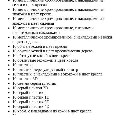
10
металлические хромированные, с накладками из
сетки в цвет кресла
10
металлические хромированные, с накладками из
экокожи в цвет кресла
10
металлические хромированные, с накладками из
экокожи в цвет сиденья
10
металлические хромированные, с черными
пластиковыми накладками
10
металлическое хромированное, с накладками из кожи
в цвет сиденья
10
обитые кожей в цвет кресла
10
обитые кожей в цвет кресла/массив дерева
10
обтянутые кожей в цвет кресла
10
обтянутые экокожей в цвет кресла
10
пластик
10
пластик, нерегулируемый пюпитр
10
пластик, с накладками из экокожи в цвет кресла
10
пластик 3D
10
светло-серый пластик
10
серый нейлон 3D
10
серый пластик
10
серый пластик 1D
10
серый пластик 3D
10
серый пластик 4D
10
хром, с накладками из кожи в цвет кресла