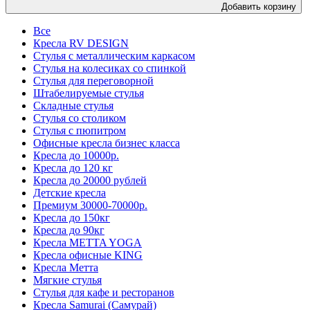
Добавить корзину
Все
Кресла RV DESIGN
Стулья с металлическим каркасом
Стулья на колесиках со спинкой
Стулья для переговорной
Штабелируемые стулья
Складные стулья
Стулья со столиком
Стулья с пюпитром
Офисные кресла бизнес класса
Кресла до 10000р.
Кресла до 120 кг
Кресла до 20000 рублей
Детские кресла
Премиум 30000-70000р.
Кресла до 150кг
Кресла до 90кг
Кресла METTA YOGA
Кресла офисные KING
Кресла Метта
Мягкие стулья
Стулья для кафе и ресторанов
Кресла Samurai (Самурай)