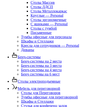
Столы Массив
Столы ЛДСП
Столы Металлокаркас
Круглые — Personal
Столы эргономичные
С ящиками — Personal
Столы с тумбой
Письменные
Тумбы офисные для персонала
Шкафы и Стеллажи
Кресла для сотрудников — Personal
Диваны
Бенч-системы
Бенч-системы на 2 места
Бенч-системы на 3 места
Бенч-системы на 4 места
Бенч системы на 6 мест
Столы электроподъемные
Мебель для переговорной
Столы для Переговоров
Тумбы офисные для переговорной
Шкафы и Стеллажи
Стулья для конференц залов