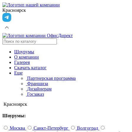
Красноярск
Шоурумы
О компании
Галерея
Скачать каталог
Еще
Партнерская программа
Франшиза
Дизайнерам
Госзаказ
Красноярск
Шоурумы:
Москва
Санкт-Петербург
Волгоград