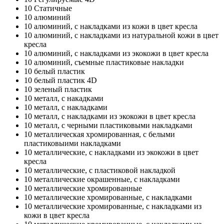
10
Статичные
10
алюминий
10
алюминий, с накладками из кожи в цвет кресла
10
алюминий, с накладками из натуральной кожи в цвет
кресла
10
алюминий, с накладками из экокожи в цвет кресла
10
алюминий, съемные пластиковые накладки
10
белый пластик
10
белый пластик 4D
10
зеленый пластик
10
металл, с накадками
10
металл, с накладками
10
металл, с накладками из экокожи в цвет кресла
10
металл, с черными пластиковыми накладками
10
металлическая хромированная, с белыми
пластиковыими накладками
10
металлические, с накладками из экокожи в цвет
кресла
10
металлические, с пластиковой накладкой
10
металлические окрашенные, с накладками
10
металлические хромированные
10
металлические хромированные, с накладками
10
металлические хромированные, с накладками из
кожи в цвет кресла