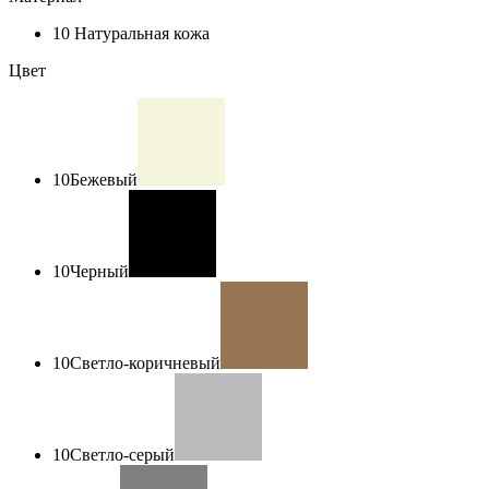
10
Натуральная кожа
Цвет
10
Бежевый
10
Черный
10
Светло-коричневый
10
Светло-серый