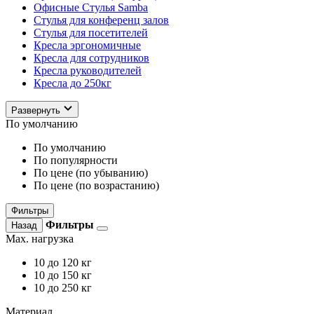
Офисные Стулья Samba
Стулья для конференц залов
Стулья для посетителей
Кресла эргономичные
Кресла для сотрудников
Кресла руководителей
Кресла до 250кг
Развернуть
По умолчанию
По умолчанию
По популярности
По цене (по убыванию)
По цене (по возрастанию)
Фильтры
Фильтры
Назад
Max. нагрузка
10
до 120 кг
10
до 150 кг
10
до 250 кг
Материал