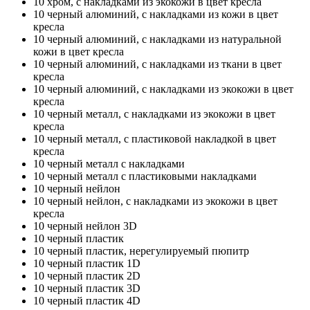
10
хром, с накладками из экокожи в цвет кресла
10
черный алюминий, с накладками из кожи в цвет
кресла
10
черный алюминий, с накладками из натуральной
кожи в цвет кресла
10
черный алюминий, с накладками из ткани в цвет
кресла
10
черный алюминий, с накладками из экокожи в цвет
кресла
10
черный металл, с накладками из экокожи в цвет
кресла
10
черный металл, с пластиковой накладкой в цвет
кресла
10
черный металл с накладками
10
черный металл с пластиковыми накладками
10
черный нейлон
10
черный нейлон, с накладками из экокожи в цвет
кресла
10
черный нейлон 3D
10
черный пластик
10
черный пластик, нерегулируемый пюпитр
10
черный пластик 1D
10
черный пластик 2D
10
черный пластик 3D
10
черный пластик 4D