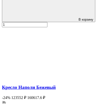
В корзину
Кресло Наполи Бежевый
-24%
123552 ₽
160617.6 ₽