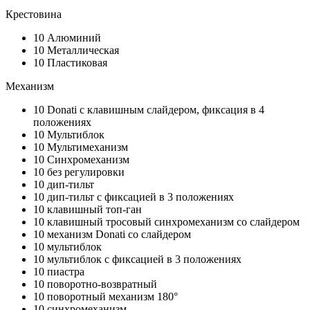
Крестовина
10
Алюминий
10
Металлическая
10
Пластиковая
Механизм
10
Donati с клавишным слайдером, фиксация в 4
положениях
10
Мультиблок
10
Мультимеханизм
10
Синхромеханизм
10
без регулировки
10
дип-тильт
10
дип-тильт с фиксацией в 3 положениях
10
клавишный топ-ган
10
клавишный тросовый синхромеханизм со слайдером
10
механизм Donati со слайдером
10
мультиблок
10
мультиблок с фиксацией в 3 положениях
10
пиастра
10
поворотно-возвратный
10
поворотный механизм 180°
10
синхромеханизм