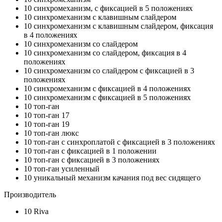
10
синхромеханизм, с фиксацией в 5 положениях
10
синхромеханизм с клавишным слайдером
10
синхромеханизм с клавишным слайдером, фиксация
в 4 положениях
10
синхромеханизм со слайдером
10
синхромеханизм со слайдером, фиксация в 4
положениях
10
синхромеханизм со слайдером с фиксацией в 3
положениях
10
синхромеханизм с фиксацией в 4 положениях
10
синхромеханизм с фиксацией в 5 положениях
10
топ-ган
10
топ-ган 17
10
топ-ган 19
10
топ-ган люкс
10
топ-ган с синхроплатой с фиксацией в 3 положениях
10
топ-ган с фиксацией в 1 положении
10
топ-ган с фиксацией в 3 положениях
10
топ-ган усиленный
10
уникальный механизм качания под вес сидящего
Производитель
10
Riva