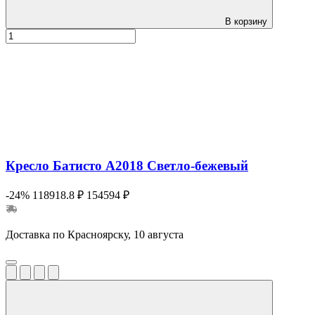
В корзину
Кресло Батисто А2018 Cветло-бежевый
-24%
118918.8 ₽
154594 ₽
Доставка по Красноярску, 10 августа