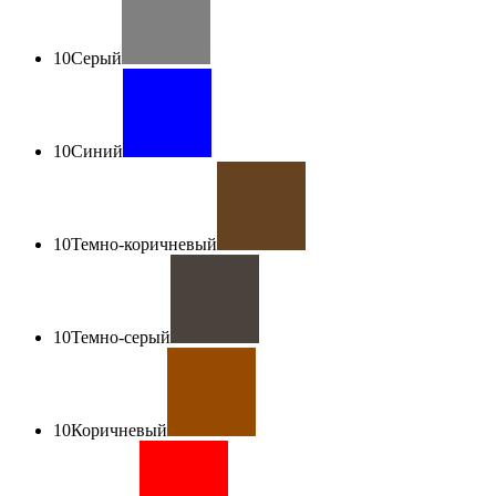
10
Серый
10
Синий
10
Темно-коричневый
10
Темно-серый
10
Коричневый