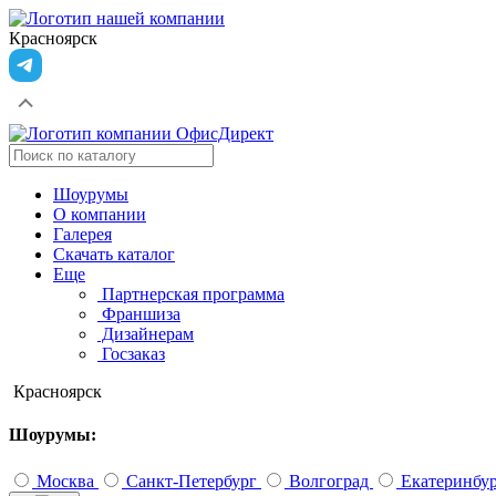
Красноярск
Шоурумы
О компании
Галерея
Скачать каталог
Еще
Партнерская программа
Франшиза
Дизайнерам
Госзаказ
Красноярск
Шоурумы:
Москва
Санкт-Петербург
Волгоград
Екатеринбу