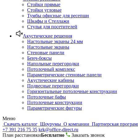
Стойки прямые
Стойки угловые
Тумбы офисные для ресепшн
Шкафы и Стеллажи
Стулья для посетителей
Акустические решения
Настольные экраны 24 мм
Настольные экраны
Стеновые панели
Бенч-боксы
Напольные перегородки
Потолочный комплекс
Параметрические стеновые панели
Акустические кабины
Подвесные перегородки
Горизонтальные потолочные конструкции
Потолочные бафы
Потолочные конструкции
Параметрические фигуры
Меню
Скачать каталог
Шоурумы
О компании
Партнерская програ
+7 391 216 75 35
krk@office-direct.ru
План расстановки
Бесплатно
Заказать звонок