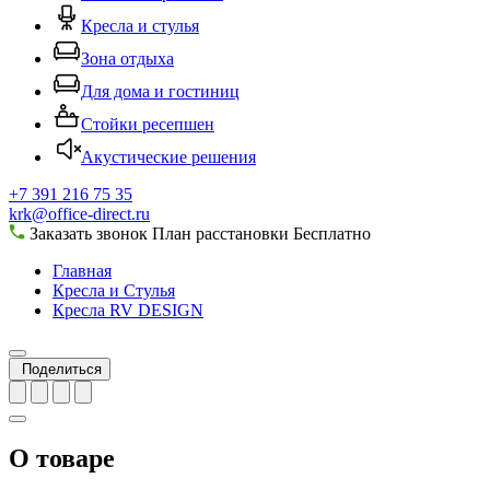
Кресла и стулья
Зона отдыха
Для дома и гостиниц
Стойки ресепшен
Акустические решения
+7 391 216 75 35
krk@office-direct.ru
Заказать звонок
План расстановки
Бесплатно
Главная
Кресла и Стулья
Кресла RV DESIGN
Поделиться
О товаре