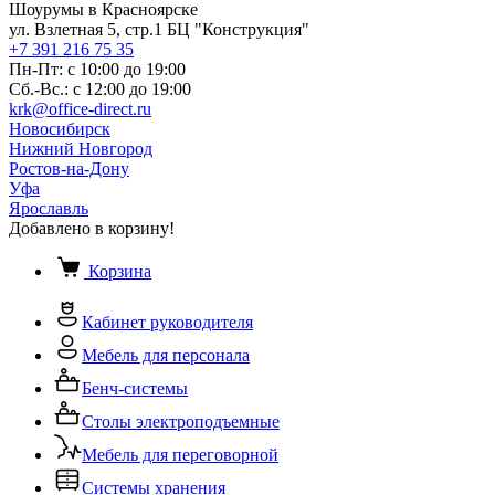
Шоурумы в Красноярске
ул. Взлетная 5, стр.1 БЦ "Конструкция"
+7 391 216 75 35
Пн-Пт: с 10:00 до 19:00
Сб.-Вс.: с 12:00 до 19:00
krk@office-direct.ru
Новосибирск
Нижний Новгород
Ростов-на-Дону
Уфа
Ярославль
Добавлено в корзину!
Корзина
Кабинет руководителя
Мебель для персонала
Бенч-системы
Столы электроподъемные
Мебель для переговорной
Системы хранения