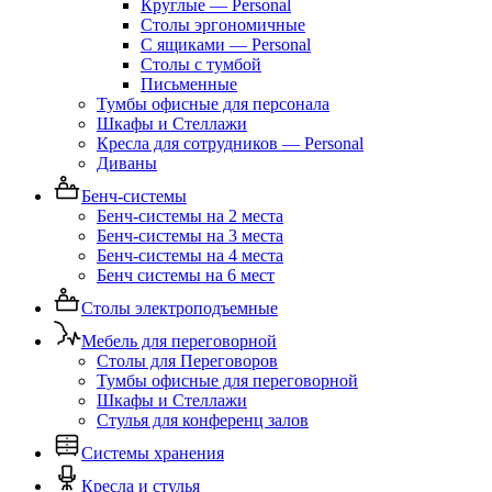
Круглые — Personal
Столы эргономичные
С ящиками — Personal
Столы с тумбой
Письменные
Тумбы офисные для персонала
Шкафы и Стеллажи
Кресла для сотрудников — Personal
Диваны
Бенч-системы
Бенч-системы на 2 места
Бенч-системы на 3 места
Бенч-системы на 4 места
Бенч системы на 6 мест
Столы электроподъемные
Мебель для переговорной
Столы для Переговоров
Тумбы офисные для переговорной
Шкафы и Стеллажи
Стулья для конференц залов
Системы хранения
Кресла и стулья