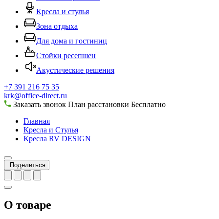
Кресла и стулья
Зона отдыха
Для дома и гостиниц
Стойки ресепшен
Акустические решения
+7 391 216 75 35
krk@office-direct.ru
Заказать звонок
План расстановки
Бесплатно
Главная
Кресла и Стулья
Кресла RV DESIGN
Поделиться
О товаре