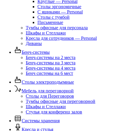
Круглые — Personal
Столы эргономичные
С ящиками — Personal
Столы с тумбой
Письменные
Тумбы офисные для персонала
Шкафы и Стеллажи
Кресла для сотрудников — Personal
Диваны
Бенч-системы
Бенч-системы на 2 места
Бенч-системы на 3 места
Бенч-системы на 4 места
Бенч системы на 6 мест
Столы электроподъемные
Мебель для переговорной
Столы для Переговоров
Тумбы офисные для переговорной
Шкафы и Стеллажи
Стулья для конференц залов
Системы хранения
Кресла и стулья