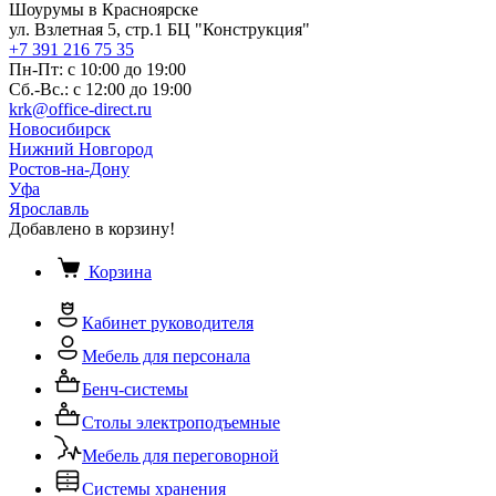
Шоурумы в Красноярске
ул. Взлетная 5, стр.1 БЦ "Конструкция"
+7 391 216 75 35
Пн-Пт: с 10:00 до 19:00
Сб.-Вс.: с 12:00 до 19:00
krk@office-direct.ru
Новосибирск
Нижний Новгород
Ростов-на-Дону
Уфа
Ярославль
Добавлено в корзину!
Корзина
Кабинет руководителя
Мебель для персонала
Бенч-системы
Столы электроподъемные
Мебель для переговорной
Системы хранения