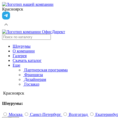
Красноярск
Шоурумы
О компании
Галерея
Скачать каталог
Еще
Партнерская программа
Франшиза
Дизайнерам
Госзаказ
Красноярск
Шоурумы:
Москва
Санкт-Петербург
Волгоград
Екатеринбу