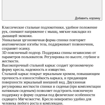
Добавить корзину
Классические стальные подлокотники, удобное положение
рук, снимают напряжение с мышц, мягкие накладки из
дышащей экокожи.
Уникальная эргономичная форма спинки повторяет
анатомические изгибы тела, поддерживает позвоночник,
сохраняет осанку.
3D поясничный подпор. Поддержка спины независимо от
параметров пользователя. Регулировка по высоте, глубине и
жесткости.
Высокопрочный стальной каркас создает эргономичную
форму кресла, надежность и изящество.
Стальной каркас покрыт зеркальным хромом, повышающим
прочность и износостойкость каркаса, и придающим
поверхности зеркальный внешний вид. Двухзонная
регулировка жесткости спинки и сиденья (при комплектации
натяжным сиденьем) позволяет подстроить поясничную
поддержку и форму сиденья под физические особенности
сидящего Мягче/жестче. Кресло невероятно удобно для
человека любого роста и комплекции.