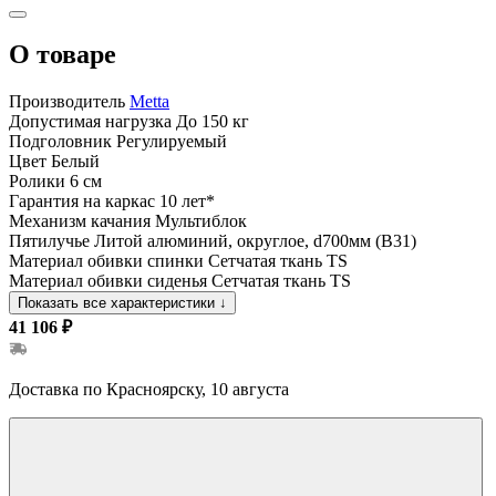
О товаре
Производитель
Metta
Допустимая нагрузка
До 150 кг
Подголовник
Регулируемый
Цвет
Белый
Ролики
6 см
Гарантия на каркас
10 лет*
Механизм качания
Мультиблок
Пятилучье
Литой алюминий, округлое, d700мм (B31)
Материал обивки спинки
Сетчатая ткань TS
Материал обивки сиденья
Сетчатая ткань TS
Показать все характеристики
↓
41 106 ₽
Доставка по Красноярску, 10 августа