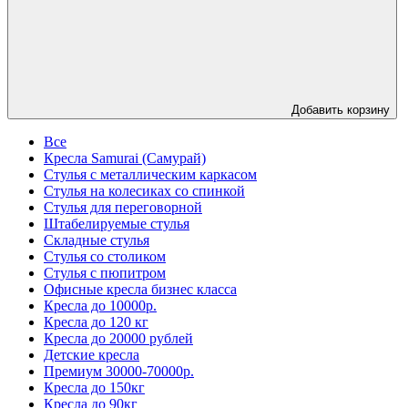
Добавить корзину
Все
Кресла Samurai (Самурай)
Стулья с металлическим каркасом
Стулья на колесиках со спинкой
Стулья для переговорной
Штабелируемые стулья
Складные стулья
Стулья со столиком
Стулья с пюпитром
Офисные кресла бизнес класса
Кресла до 10000р.
Кресла до 120 кг
Кресла до 20000 рублей
Детские кресла
Премиум 30000-70000р.
Кресла до 150кг
Кресла до 90кг