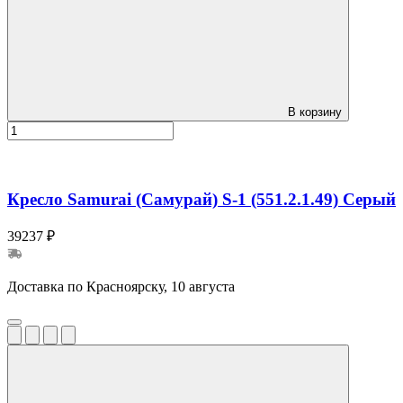
В корзину
Кресло Samurai (Самурай) S-1 (551.2.1.49) Серый
39237 ₽
Доставка по Красноярску, 10 августа