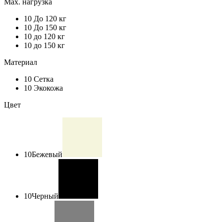
Max. нагрузка
10
До 120 кг
10
До 150 кг
10
до 120 кг
10
до 150 кг
Материал
10
Сетка
10
Экокожа
Цвет
10
Бежевый
10
Черный