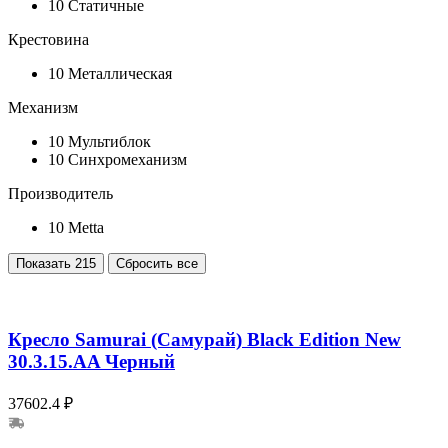
10
Статичные
Крестовина
10
Металлическая
Механизм
10
Мультиблок
10
Синхромеханизм
Производитель
10
Metta
Показать
215
Сбросить все
Кресло Samurai (Самурай) Black Edition New
30.3.15.AA Черный
37602.4 ₽