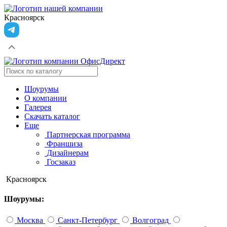
Красноярск
Шоурумы
О компании
Галерея
Скачать каталог
Еще
Партнерская программа
Франшиза
Дизайнерам
Госзаказ
Красноярск
Шоурумы:
Москва
Санкт-Петербург
Волгоград