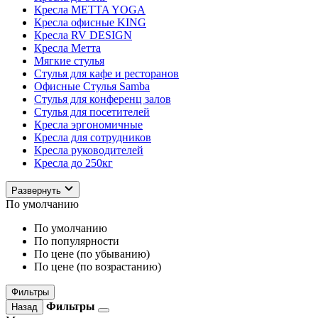
Кресла METTA YOGA
Кресла офисные KING
Кресла RV DESIGN
Кресла Метта
Мягкие стулья
Стулья для кафе и ресторанов
Офисные Стулья Samba
Стулья для конференц залов
Стулья для посетителей
Кресла эргономичные
Кресла для сотрудников
Кресла руководителей
Кресла до 250кг
Развернуть
По умолчанию
По умолчанию
По популярности
По цене (по убыванию)
По цене (по возрастанию)
Фильтры
Фильтры
Назад