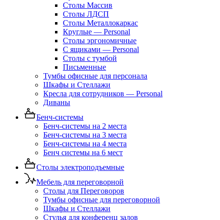
Столы Массив
Столы ЛДСП
Столы Металлокаркас
Круглые — Personal
Столы эргономичные
С ящиками — Personal
Столы с тумбой
Письменные
Тумбы офисные для персонала
Шкафы и Стеллажи
Кресла для сотрудников — Personal
Диваны
Бенч-системы
Бенч-системы на 2 места
Бенч-системы на 3 места
Бенч-системы на 4 места
Бенч системы на 6 мест
Столы электроподъемные
Мебель для переговорной
Столы для Переговоров
Тумбы офисные для переговорной
Шкафы и Стеллажи
Стулья для конференц залов