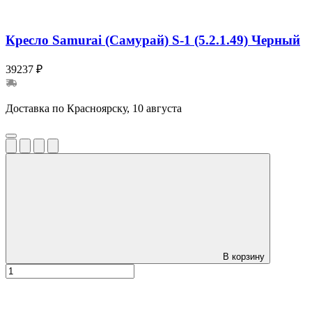
Кресло Samurai (Самурай) S-1 (5.2.1.49) Черный
39237 ₽
Доставка по Красноярску, 10 августа
В корзину