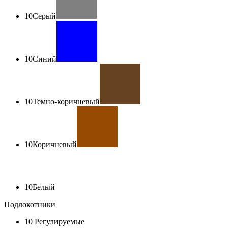
10
Серый
10
Синий
10
Темно-коричневый
10
Коричневый
10
Белый
Подлокотники
10
Регулируемые