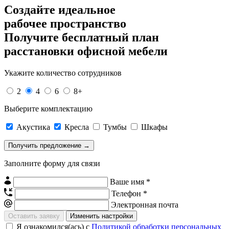
Создайте идеальное
рабочее пространство
Получите
бесплатный план
расстановки офисной мебели
Укажите количество сотрудников
2
4
6
8+
Выберите комплектацию
Акустика
Кресла
Тумбы
Шкафы
Заполните форму для связи
Ваше имя *
Телефон *
Электронная почта
Изменить настройки
Я ознакомился(ась) с
Политикой обработки персональных