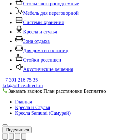
Столы электроподъемные
Мебель для переговорной
Системы хранения
Кресла и стулья
Зона отдыха
Для дома и гостиниц
Стойки ресепшен
Акустические решения
+7 391 216 75 35
krk@office-direct.ru
Заказать звонок
План расстановки
Бесплатно
Главная
Кресла и Стулья
Кресла Samurai (Самурай)
Поделиться