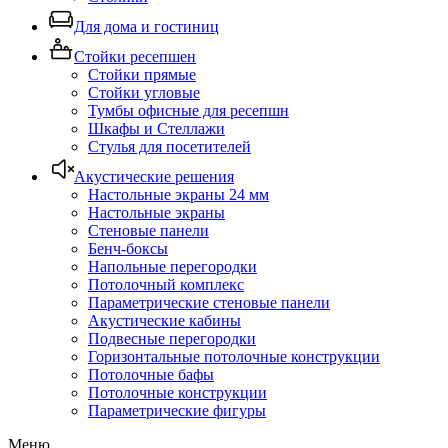
Для дома и гостиниц
Стойки ресепшен
Стойки прямые
Стойки угловые
Тумбы офисные для ресепшн
Шкафы и Стеллажи
Стулья для посетителей
Акустические решения
Настольные экраны 24 мм
Настольные экраны
Стеновые панели
Бенч-боксы
Напольные перегородки
Потолочный комплекс
Параметрические стеновые панели
Акустические кабины
Подвесные перегородки
Горизонтальные потолочные конструкции
Потолочные бафы
Потолочные конструкции
Параметрические фигуры
Меню