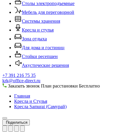
Столы электроподъемные
Мебель для переговорной
Системы хранения
Кресла и стулья
Зона отдыха
Для дома и гостиниц
Стойки ресепшен
Акустические решения
+7 391 216 75 35
krk@office-direct.ru
Заказать звонок
План расстановки
Бесплатно
Главная
Кресла и Стулья
Кресла Samurai (Самурай)
Поделиться