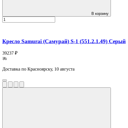
В корзину
Кресло Samurai (Самурай) S-1 (551.2.1.49) Серый
39237 ₽
Доставка по Красноярску, 10 августа