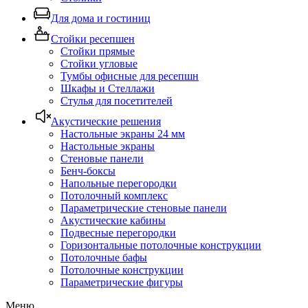
Для дома и гостиниц
Стойки ресепшен
Стойки прямые
Стойки угловые
Тумбы офисные для ресепшн
Шкафы и Стеллажи
Стулья для посетителей
Акустические решения
Настольные экраны 24 мм
Настольные экраны
Стеновые панели
Бенч-боксы
Напольные перегородки
Потолочный комплекс
Параметрические стеновые панели
Акустические кабины
Подвесные перегородки
Горизонтальные потолочные конструкции
Потолочные бафы
Потолочные конструкции
Параметрические фигуры
Меню