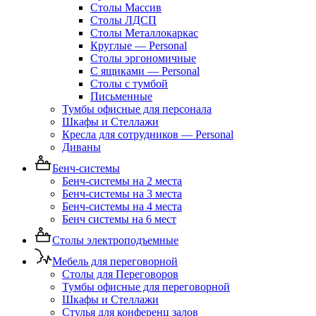
Столы Массив
Столы ЛДСП
Столы Металлокаркас
Круглые — Personal
Столы эргономичные
С ящиками — Personal
Столы с тумбой
Письменные
Тумбы офисные для персонала
Шкафы и Стеллажи
Кресла для сотрудников — Personal
Диваны
Бенч-системы
Бенч-системы на 2 места
Бенч-системы на 3 места
Бенч-системы на 4 места
Бенч системы на 6 мест
Столы электроподъемные
Мебель для переговорной
Столы для Переговоров
Тумбы офисные для переговорной
Шкафы и Стеллажи
Стулья для конференц залов