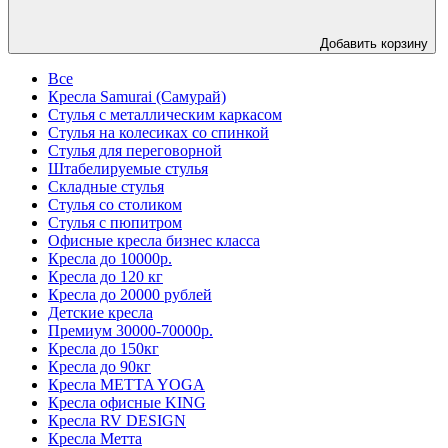
Добавить корзину
Все
Кресла Samurai (Самурай)
Стулья с металлическим каркасом
Стулья на колесиках со спинкой
Стулья для переговорной
Штабелируемые стулья
Складные стулья
Стулья со столиком
Стулья с пюпитром
Офисные кресла бизнес класса
Кресла до 10000р.
Кресла до 120 кг
Кресла до 20000 рублей
Детские кресла
Премиум 30000-70000р.
Кресла до 150кг
Кресла до 90кг
Кресла METTA YOGA
Кресла офисные KING
Кресла RV DESIGN
Кресла Метта