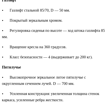
Газлифт
•
Газлифт стальной 85/70, D — 50 мм.
•
Покрытый зеркальным хромом.
•
Регулировка сиденья по высоте — ход штока газлифта 85
мм.
•
Вращение кресла на 360 градусов.
•
Класс безопасности — 4 (выдерживает до 200 кг).
Пятилучье
•
Высокопрочное зеркальное литое пятилучье с
округленным сечением лучей. D — 700 мм.
•
Усиленная конструкция: увеличенная толщина стенок
каркаса, усиленные ребра жесткости.