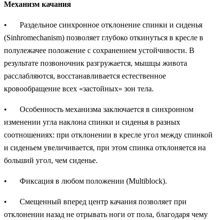
Механизм качания
•
Раздельное синхронное отклонение спинки и сиденья
(Sinhromechanism) позволяет глубоко откинуться в кресле в
полулежачее положение с сохранением устойчивости. В
результате позвоночник разгружается, мышцы живота
расслабляются, восстанавливается естественное
кровообращение всех «застойных» зон тела.
•
Особенность механизма заключается в синхронном
изменении угла наклона спинки и сиденья в разных
соотношениях: при отклонении в кресле угол между спинкой
и сиденьем увеличивается, при этом спинка отклоняется на
больший угол, чем сиденье.
•
Фиксация в любом положении (Multiblock).
•
Смещенный вперед центр качания позволяет при
отклонении назад не отрывать ноги от пола, благодаря чему