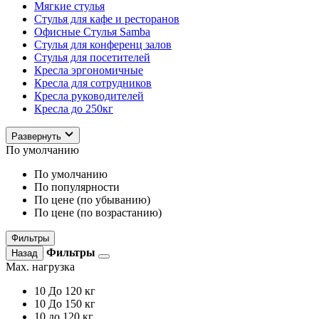
Мягкие стулья
Стулья для кафе и ресторанов
Офисные Стулья Samba
Стулья для конференц залов
Стулья для посетителей
Кресла эргономичные
Кресла для сотрудников
Кресла руководителей
Кресла до 250кг
Развернуть
По умолчанию
По умолчанию
По популярности
По цене (по убыванию)
По цене (по возрастанию)
Фильтры
Фильтры
Назад
Max. нагрузка
10
До 120 кг
10
До 150 кг
10
до 120 кг