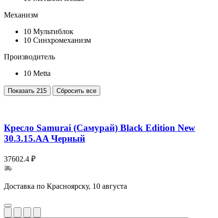
Механизм
10
Мультиблок
10
Синхромеханизм
Производитель
10
Metta
Показать
215
Сбросить все
Кресло Samurai (Самурай) Black Edition New
30.3.15.AA Черный
37602.4 ₽
Доставка по Красноярску, 10 августа