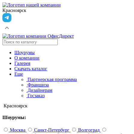
Красноярск
Шоурумы
О компании
Галерея
Скачать каталог
Еще
Партнерская программа
Франшиза
Дизайнерам
Госзаказ
Красноярск
Шоурумы:
Москва
Санкт-Петербург
Волгоград