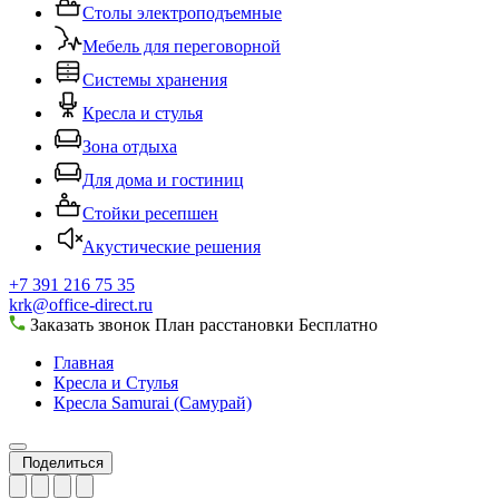
Столы электроподъемные
Мебель для переговорной
Системы хранения
Кресла и стулья
Зона отдыха
Для дома и гостиниц
Стойки ресепшен
Акустические решения
+7 391 216 75 35
krk@office-direct.ru
Заказать звонок
План расстановки
Бесплатно
Главная
Кресла и Стулья
Кресла Samurai (Самурай)
Поделиться