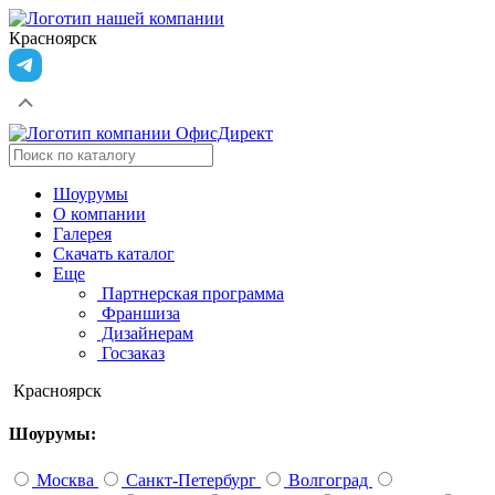
Красноярск
Шоурумы
О компании
Галерея
Скачать каталог
Еще
Партнерская программа
Франшиза
Дизайнерам
Госзаказ
Красноярск
Шоурумы:
Москва
Санкт-Петербург
Волгоград