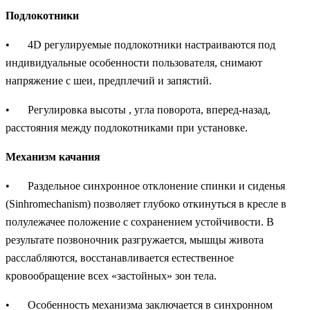
Подлокотники
•
4D регулируемые подлокотники настраиваются под
индивидуальные особенности пользователя, снимают
напряжение с шеи, предплечий и запястий.
•
Регулировка высоты , угла поворота, вперед-назад,
расстояния между подлокотниками при установке.
Механизм качания
•
Раздельное синхронное отклонение спинки и сиденья
(Sinhromechanism) позволяет глубоко откинуться в кресле в
полулежачее положение с сохранением устойчивости. В
результате позвоночник разгружается, мышцы живота
расслабляются, восстанавливается естественное
кровообращение всех «застойных» зон тела.
•
Особенность механизма заключается в синхронном