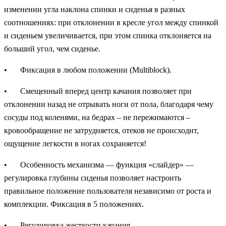
изменении угла наклона спинки и сиденья в разных
соотношениях: при отклонении в кресле угол между спинкой
и сиденьем увеличивается, при этом спинка отклоняется на
больший угол, чем сиденье.
•
Фиксация в любом положении (Multiblock).
•
Смещенный вперед центр качания позволяет при
отклонении назад не отрывать ноги от пола, благодаря чему
сосуды под коленями, на бедрах – не пережимаются –
кровообращение не затрудняется, отеков не происходит,
ощущение легкости в ногах сохраняется!
•
Особенность механизма — функция «слайдер» —
регулировка глубины сиденья позволяет настроить
правильное положение пользователя независимо от роста и
комплекции. Фиксация в 5 положениях.
•
Регулировка жесткости качания.