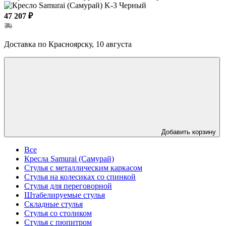
47 207 ₽
Доставка по Красноярску, 10 августа
Добавить корзину
Все
Кресла Samurai (Самурай)
Стулья с металлическим каркасом
Стулья на колесиках со спинкой
Стулья для переговорной
Штабелируемые стулья
Складные стулья
Стулья со столиком
Стулья с пюпитром