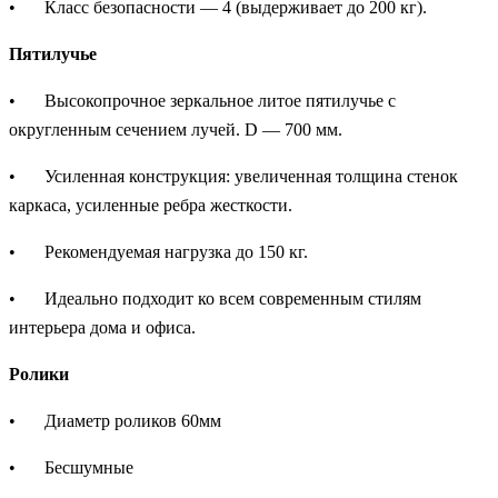
•
Класс безопасности — 4 (выдерживает до 200 кг).
Пятилучье
•
Высокопрочное зеркальное литое пятилучье с
округленным сечением лучей. D — 700 мм.
•
Усиленная конструкция: увеличенная толщина стенок
каркаса, усиленные ребра жесткости.
•
Рекомендуемая нагрузка до 150 кг.
•
Идеально подходит ко всем современным стилям
интерьера дома и офиса.
Ролики
•
Диаметр роликов 60мм
•
Бесшумные