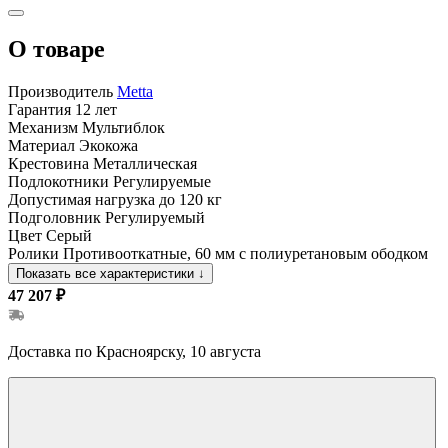
О товаре
Производитель
Metta
Гарантия
12 лет
Механизм
Мультиблок
Материал
Экокожа
Крестовина
Металлическая
Подлокотники
Регулируемые
Допустимая нагрузка
до 120 кг
Подголовник
Регулируемый
Цвет
Серый
Ролики
Противооткатные, 60 мм с полиуретановым ободком
Показать все характеристики
↓
47 207 ₽
Доставка по Красноярску, 10 августа