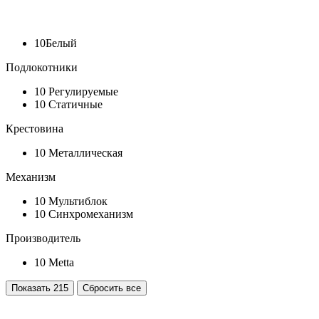
10
Белый
Подлокотники
10
Регулируемые
10
Статичные
Крестовина
10
Металлическая
Механизм
10
Мультиблок
10
Синхромеханизм
Производитель
10
Metta
Показать
215
Сбросить все