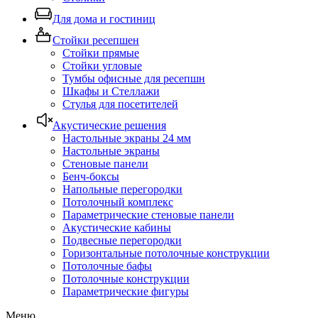
Для дома и гостиниц
Стойки ресепшен
Стойки прямые
Стойки угловые
Тумбы офисные для ресепшн
Шкафы и Стеллажи
Стулья для посетителей
Акустические решения
Настольные экраны 24 мм
Настольные экраны
Стеновые панели
Бенч-боксы
Напольные перегородки
Потолочный комплекс
Параметрические стеновые панели
Акустические кабины
Подвесные перегородки
Горизонтальные потолочные конструкции
Потолочные бафы
Потолочные конструкции
Параметрические фигуры
Меню