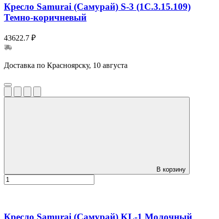
Кресло Samurai (Самурай) S-3 (1C.3.15.109)
Темно-коричневый
43622.7 ₽
Доставка по Красноярску, 10 августа
В корзину
Кресло Samurai (Самурай) KL-1 Молочный