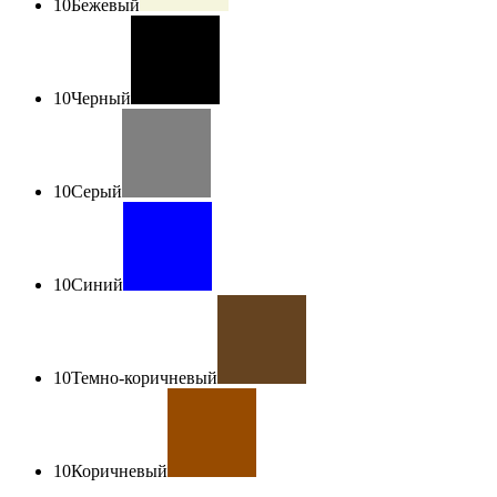
10
Бежевый
10
Черный
10
Серый
10
Синий
10
Темно-коричневый
10
Коричневый