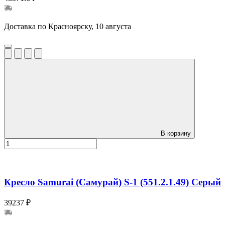
Доставка по Красноярску, 10 августа
В корзину
Кресло Samurai (Самурай) S-1 (551.2.1.49) Серый
39237 ₽