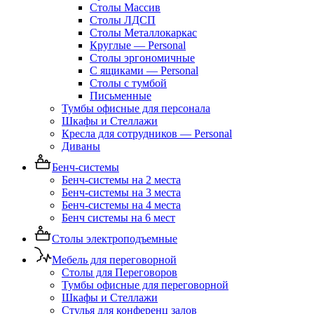
Столы Массив
Столы ЛДСП
Столы Металлокаркас
Круглые — Personal
Столы эргономичные
С ящиками — Personal
Столы с тумбой
Письменные
Тумбы офисные для персонала
Шкафы и Стеллажи
Кресла для сотрудников — Personal
Диваны
Бенч-системы
Бенч-системы на 2 места
Бенч-системы на 3 места
Бенч-системы на 4 места
Бенч системы на 6 мест
Столы электроподъемные
Мебель для переговорной
Столы для Переговоров
Тумбы офисные для переговорной
Шкафы и Стеллажи
Стулья для конференц залов