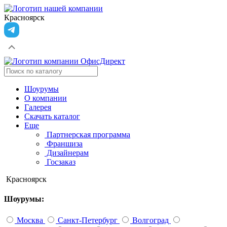
Красноярск
Шоурумы
О компании
Галерея
Скачать каталог
Еще
Партнерская программа
Франшиза
Дизайнерам
Госзаказ
Красноярск
Шоурумы:
Москва
Санкт-Петербург
Волгоград