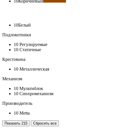
10
Коричневый
10
Белый
Подлокотники
10
Регулируемые
10
Статичные
Крестовина
10
Металлическая
Механизм
10
Мультиблок
10
Синхромеханизм
Производитель
10
Metta
Показать
215
Сбросить все