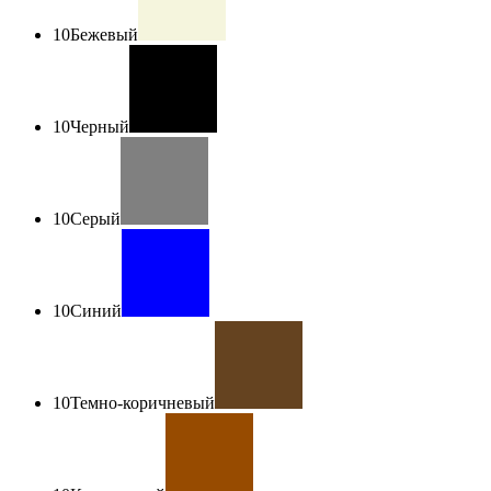
10
Бежевый
10
Черный
10
Серый
10
Синий
10
Темно-коричневый