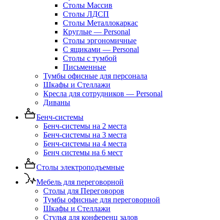
Столы Массив
Столы ЛДСП
Столы Металлокаркас
Круглые — Personal
Столы эргономичные
С ящиками — Personal
Столы с тумбой
Письменные
Тумбы офисные для персонала
Шкафы и Стеллажи
Кресла для сотрудников — Personal
Диваны
Бенч-системы
Бенч-системы на 2 места
Бенч-системы на 3 места
Бенч-системы на 4 места
Бенч системы на 6 мест
Столы электроподъемные
Мебель для переговорной
Столы для Переговоров
Тумбы офисные для переговорной
Шкафы и Стеллажи
Стулья для конференц залов