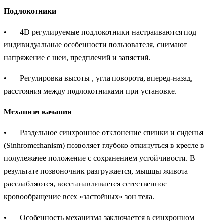
Подлокотники
•
4D регулируемые подлокотники настраиваются под
индивидуальные особенности пользователя, снимают
напряжение с шеи, предплечий и запястий.
•
Регулировка высоты , угла поворота, вперед-назад,
расстояния между подлокотниками при установке.
Механизм качания
•
Раздельное синхронное отклонение спинки и сиденья
(Sinhromechanism) позволяет глубоко откинуться в кресле в
полулежачее положение с сохранением устойчивости. В
результате позвоночник разгружается, мышцы живота
расслабляются, восстанавливается естественное
кровообращение всех «застойных» зон тела.
•
Особенность механизма заключается в синхронном