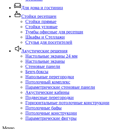
Для дома и гостиниц
Стойки ресепшен
Стойки прямые
Стойки угловые
Тумбы офисные для ресепшн
Шкафы и Стеллажи
Стулья для посетителей
Акустические решения
Настольные экраны 24 мм
Настольные экраны
Стеновые панели
Бенч-боксы
Напольные перегородки
Потолочный комплекс
Параметрические стеновые панели
Акустические кабины
Подвесные перегородки
Горизонтальные потолочные конструкции
Потолочные бафы
Потолочные конструкции
Параметрические фигуры
Меню