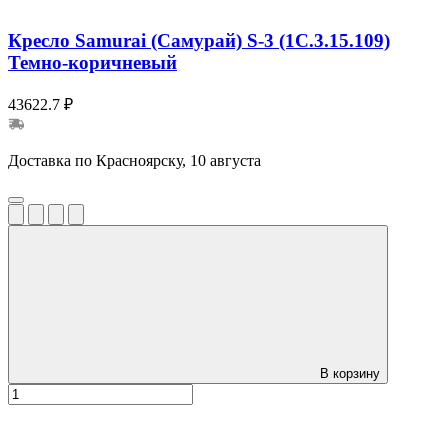
Кресло Samurai (Самурай) S-3 (1C.3.15.109)
Темно-коричневый
43622.7 ₽
Доставка по Красноярску, 10 августа
В корзину