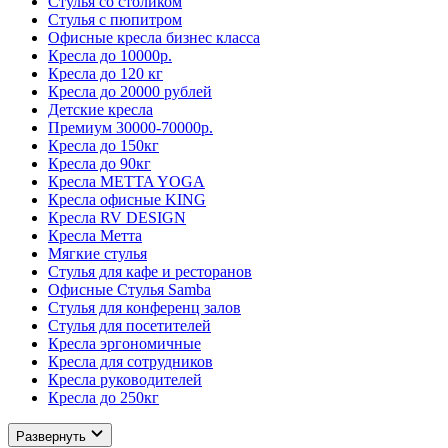
Стулья со столиком
Стулья с пюпитром
Офисные кресла бизнес класса
Кресла до 10000р.
Кресла до 120 кг
Кресла до 20000 рублей
Детские кресла
Премиум 30000-70000р.
Кресла до 150кг
Кресла до 90кг
Кресла METTA YOGA
Кресла офисные KING
Кресла RV DESIGN
Кресла Метта
Мягкие стулья
Стулья для кафе и ресторанов
Офисные Стулья Samba
Стулья для конференц залов
Стулья для посетителей
Кресла эргономичные
Кресла для сотрудников
Кресла руководителей
Кресла до 250кг
Развернуть