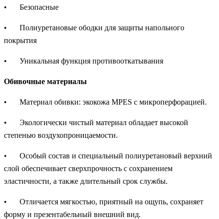
•
Безопасные
•
Полиуретановые ободки для защиты напольного
покрытия
•
Уникальная функция противооткатывания
Обивочные материалы
•
Материал обивки: экокожа MPES с микроперфорацией.
•
Экологически чистый материал обладает высокой
степенью воздухопроницаемости.
•
Особый состав и специальный полиуретановый верхний
слой обеспечивает сверхпрочность с сохранением
эластичности, а также длительный срок службы.
•
Отличается мягкостью, приятный на ощупь, сохраняет
форму и презентабельный внешний вид.