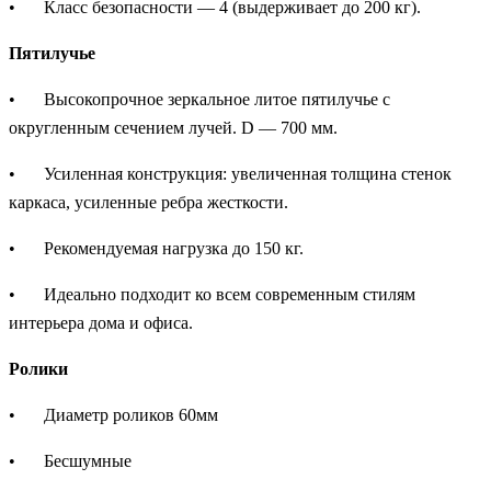
•
Класс безопасности — 4 (выдерживает до 200 кг).
Пятилучье
•
Высокопрочное зеркальное литое пятилучье с
округленным сечением лучей. D — 700 мм.
•
Усиленная конструкция: увеличенная толщина стенок
каркаса, усиленные ребра жесткости.
•
Рекомендуемая нагрузка до 150 кг.
•
Идеально подходит ко всем современным стилям
интерьера дома и офиса.
Ролики
•
Диаметр роликов 60мм
•
Бесшумные