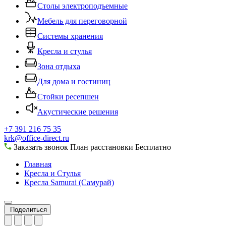
Столы электроподъемные
Мебель для переговорной
Системы хранения
Кресла и стулья
Зона отдыха
Для дома и гостиниц
Стойки ресепшен
Акустические решения
+7 391 216 75 35
krk@office-direct.ru
Заказать звонок
План расстановки
Бесплатно
Главная
Кресла и Стулья
Кресла Samurai (Самурай)
Поделиться