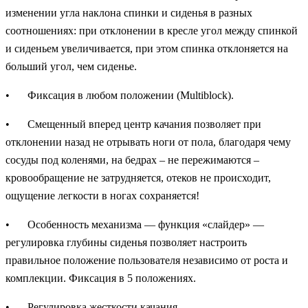
изменении угла наклона спинки и сиденья в разных
соотношениях: при отклонении в кресле угол между спинкой
и сиденьем увеличивается, при этом спинка отклоняется на
больший угол, чем сиденье.
•
Фиксация в любом положении (Multiblock).
•
Смещенный вперед центр качания позволяет при
отклонении назад не отрывать ноги от пола, благодаря чему
сосуды под коленями, на бедрах – не пережимаются –
кровообращение не затрудняется, отеков не происходит,
ощущение легкости в ногах сохраняется!
•
Особенность механизма — функция «слайдер» —
регулировка глубины сиденья позволяет настроить
правильное положение пользователя независимо от роста и
комплекции. Фиксация в 5 положениях.
•
Регулировка жесткости качания.