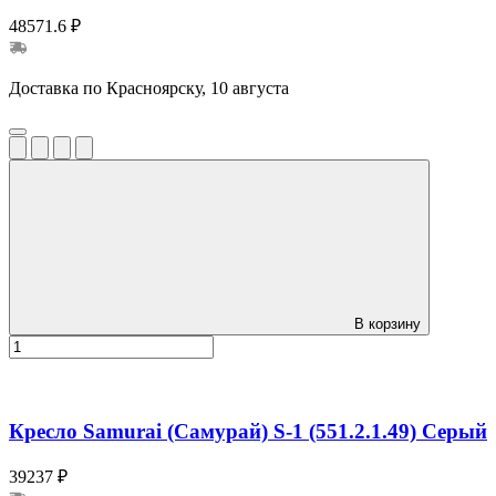
48571.6 ₽
Доставка по Красноярску, 10 августа
В корзину
Кресло Samurai (Самурай) S-1 (551.2.1.49) Серый
39237 ₽