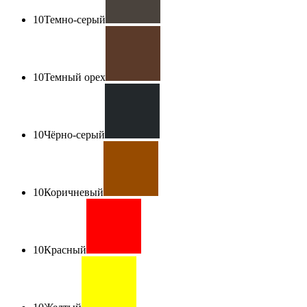
10
Темно-серый
10
Темный орех
10
Чёрно-серый
10
Коричневый
10
Красный