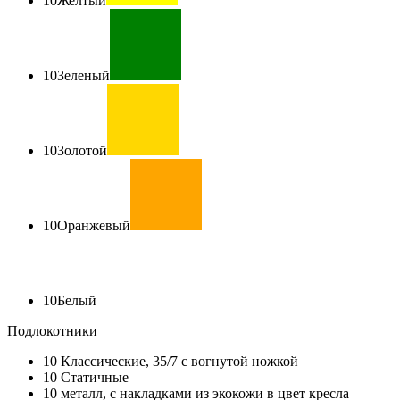
10
Желтый
10
Зеленый
10
Золотой
10
Оранжевый
10
Белый
Подлокотники
10
Классические, 35/7 с вогнутой ножкой
10
Статичные
10
металл, с накладками из экокожи в цвет кресла