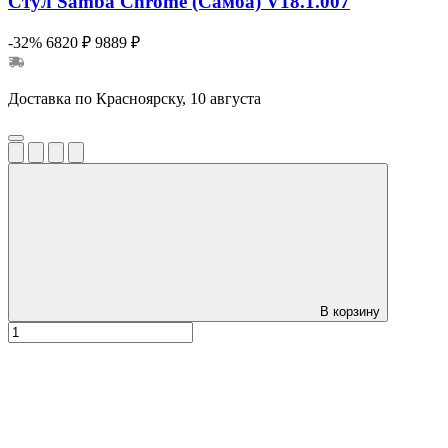
Стул Samba Chrome (Самба) V18.1.007
-32%
6820 ₽
9889 ₽
Доставка по Красноярску, 10 августа
В корзину