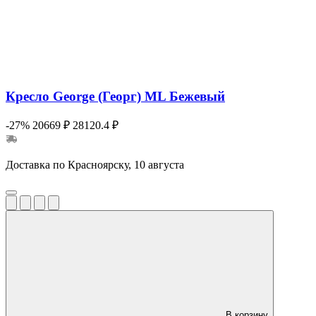
Кресло George (Георг) ML Бежевый
-27%
20669 ₽
28120.4 ₽
Доставка по Красноярску, 10 августа
В корзину