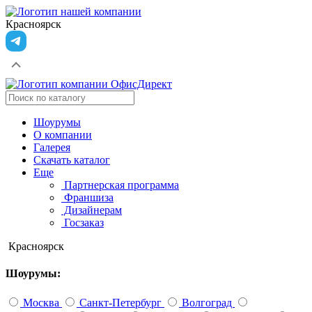
Красноярск
Шоурумы
О компании
Галерея
Скачать каталог
Еще
Партнерская программа
Франшиза
Дизайнерам
Госзаказ
Красноярск
Шоурумы:
Москва
Санкт-Петербург
Волгоград