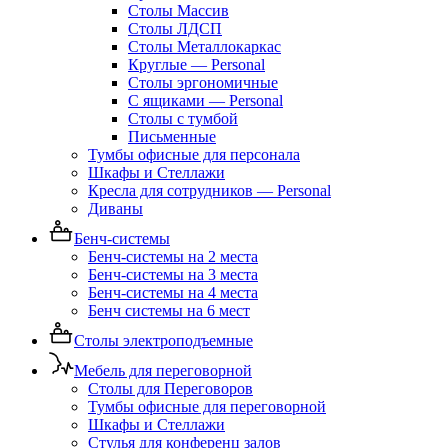
Столы Массив
Столы ЛДСП
Столы Металлокаркас
Круглые — Personal
Столы эргономичные
С ящиками — Personal
Столы с тумбой
Письменные
Тумбы офисные для персонала
Шкафы и Стеллажи
Кресла для сотрудников — Personal
Диваны
Бенч-системы
Бенч-системы на 2 места
Бенч-системы на 3 места
Бенч-системы на 4 места
Бенч системы на 6 мест
Столы электроподъемные
Мебель для переговорной
Столы для Переговоров
Тумбы офисные для переговорной
Шкафы и Стеллажи
Стулья для конференц залов