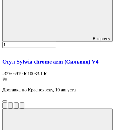
В корзину
Стул Sylwia chrome arm (Сильвия) V4
-32%
6919 ₽
10033.1 ₽
Доставка по Красноярску, 10 августа