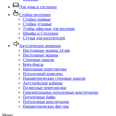
Для дома и гостиниц
Стойки ресепшен
Стойки прямые
Стойки угловые
Тумбы офисные для ресепшн
Шкафы и Стеллажи
Стулья для посетителей
Акустические решения
Настольные экраны 24 мм
Настольные экраны
Стеновые панели
Бенч-боксы
Напольные перегородки
Потолочный комплекс
Параметрические стеновые панели
Акустические кабины
Подвесные перегородки
Горизонтальные потолочные конструкции
Потолочные бафы
Потолочные конструкции
Параметрические фигуры
Меню