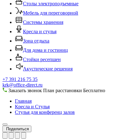
Столы электроподъемные
Мебель для переговорной
Системы хранения
Кресла и стулья
Зона отдыха
Для дома и гостиниц
Стойки ресепшен
Акустические решения
+7 391 216 75 35
krk@office-direct.ru
Заказать звонок
План расстановки
Бесплатно
Главная
Кресла и Стулья
Стулья для конференц залов
Поделиться