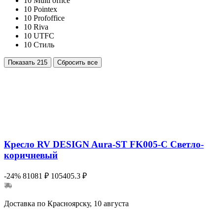
10
Multi office
10
Pointex
10
Profoffice
10
Riva
10
UTFC
10
Стиль
Показать
215
Сбросить все
Кресло RV DESIGN Aura-ST FK005-C Светло-
коричневый
-24%
81081 ₽
105405.3 ₽
Доставка по Красноярску, 10 августа