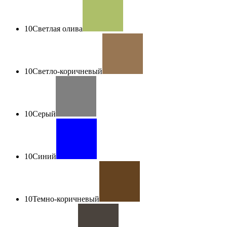
10
Светлая олива
10
Светло-коричневый
10
Серый
10
Синий
10
Темно-коричневый