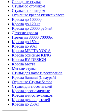
Складные стулья
Стулья со столиком
Стулья с пюпитром
Офисные кресла бизнес класса
Кресла до 10000р.
Кресла до 120 кг
Кресла до 20000 рублей
Детские кресла
Премиум 30000-70000р.
Кресла до 150кг
Кресла до 90кг
Кресла METTA YOGA
Кресла офисные KING
Кресла RV DESIGN
Кресла Метта
Мягкие стулья
Стулья для кафе и ресторанов
Кресла Samurai (Самурай)
Офисные Стулья Samba
Стулья для посетителей
Кресла эргономичные
Кресла для сотрудников
Кресла руководителей
Кресла до 250кг