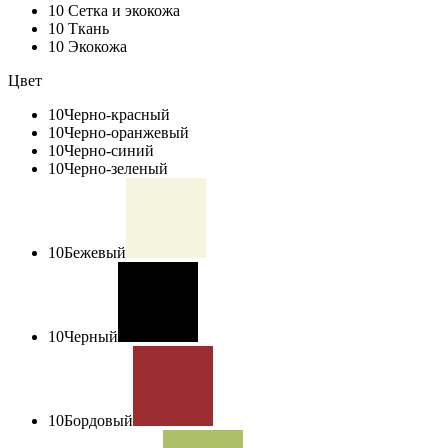
10
Сетка и экокожа
10
Ткань
10
Экокожа
Цвет
10
Черно-красный
10
Черно-оранжевый
10
Черно-синий
10
Черно-зеленый
10
Бежевый
10
Черный
10
Бордовый