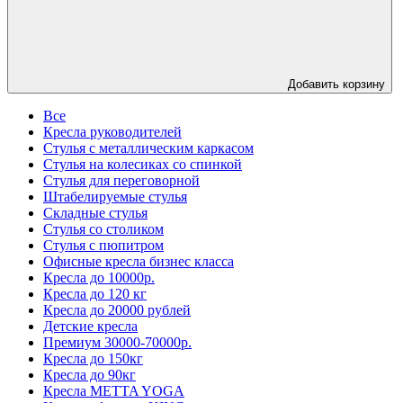
Добавить корзину
Все
Кресла руководителей
Стулья с металлическим каркасом
Стулья на колесиках со спинкой
Стулья для переговорной
Штабелируемые стулья
Складные стулья
Стулья со столиком
Стулья с пюпитром
Офисные кресла бизнес класса
Кресла до 10000р.
Кресла до 120 кг
Кресла до 20000 рублей
Детские кресла
Премиум 30000-70000р.
Кресла до 150кг
Кресла до 90кг
Кресла METTA YOGA