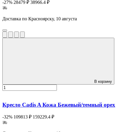
-27%
28479 ₽
38966.4 ₽
Доставка по Красноярску, 10 августа
В корзину
Кресло Cadis A Кожа Бежевый/темный орех
-32%
109813 ₽
159229.4 ₽