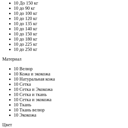
10
До 150 кг
10
до 90 кг
10
до 100 кг
10
до 120 кг
10
до 135 кг
10
до 140 кг
10
до 150 кг
10
до 180 кг
10
до 225 кг
10
до 250 кг
Материал
10
Велюр
10
Кожа и экокожа
10
Натуральная кожа
10
Сетка
10
Сетка и Экокожа
10
Сетка и ткань
10
Сетка и экокожа
10
Ткань
10
Ткань велюр
10
Экокожа
Цвет