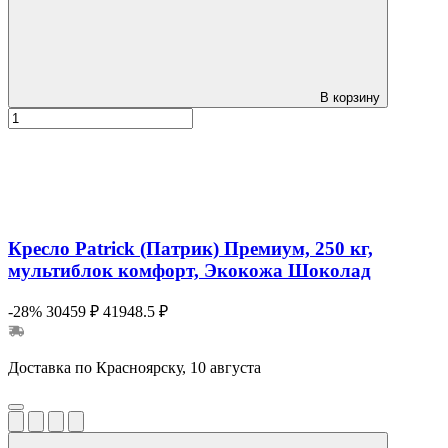
В корзину
Кресло Patrick (Патрик) Премиум, 250 кг,
мультиблок комфорт, Экокожа Шоколад
-28%
30459 ₽
41948.5 ₽
Доставка по Красноярску, 10 августа