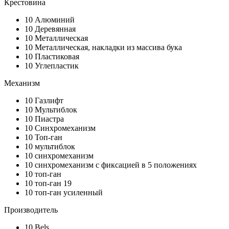
Крестовина
10
Алюминий
10
Деревянная
10
Металлическая
10
Металлическая, накладки из массива бука
10
Пластиковая
10
Углепластик
Механизм
10
Газлифт
10
Мультиблок
10
Пиастра
10
Синхромеханизм
10
Топ-ган
10
мультиблок
10
синхромеханизм
10
синхромеханизм с фиксацией в 5 положениях
10
топ-ган
10
топ-ган 19
10
топ-ган усиленный
Производитель
10
Bels