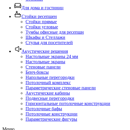
Для дома и гостиниц
Стойки ресепшен
Стойки прямые
Стойки угловые
Тумбы офисные для ресепшн
Шкафы и Стеллажи
Стулья для посетителей
Акустические решения
Настольные экраны 24 мм
Настольные экраны
Стеновые панели
Бенч-боксы
Напольные перегородки
Потолочный комплекс
Параметрические стеновые панели
Акустические кабины
Подвесные перегородки
Горизонтальные потолочные конструкции
Потолочные бафы
Потолочные конструкции
Параметрические фигуры
Меню