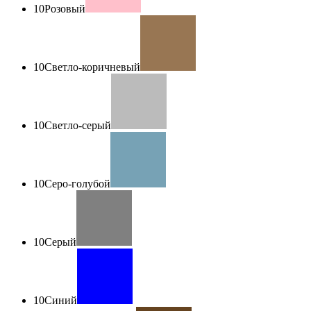
10
Розовый
10
Светло-коричневый
10
Светло-серый
10
Серо-голубой
10
Серый
10
Синий