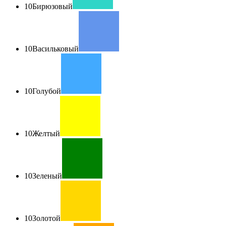
10
Бирюзовый
10
Васильковый
10
Голубой
10
Желтый
10
Зеленый
10
Золотой