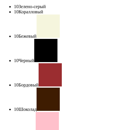
10
Зелено-серый
10
Коралловый
10
Бежевый
10
Черный
10
Бордовый
10
Шоколад