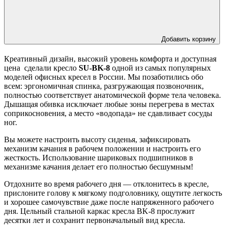
Добавить корзину
Креативный дизайн, высокий уровень комфорта и доступная
цена сделали кресло
SU-BK-8
одной из самых популярных
моделей офисных кресел в России. Мы позаботились обо
всем: эргономичная спинка, разгружающая позвоночник,
полностью соответствует анатомической форме тела человека.
Дышащая обивка исключает любые зоны перегрева в местах
соприкосновения, а место «водопада» не сдавливает сосуды
ног.
Вы можете настроить высоту сиденья, зафиксировать
механизм качания в рабочем положении и настроить его
жесткость. Использование шариковых подшипников в
механизме качания делает его полностью бесшумным!
Отдохните во время рабочего дня — отклонитесь в кресле,
прислоните голову к мягкому подголовнику, ощутите легкость
и хорошее самочувствие даже после напряженного рабочего
дня. Цельный стальной каркас кресла BK-8 прослужит
десятки лет и сохранит первоначальный вид кресла.