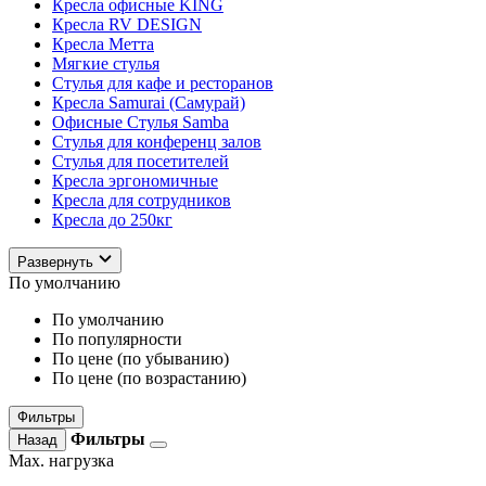
Кресла офисные KING
Кресла RV DESIGN
Кресла Метта
Мягкие стулья
Стулья для кафе и ресторанов
Кресла Samurai (Самурай)
Офисные Стулья Samba
Стулья для конференц залов
Стулья для посетителей
Кресла эргономичные
Кресла для сотрудников
Кресла до 250кг
Развернуть
По умолчанию
По умолчанию
По популярности
По цене (по убыванию)
По цене (по возрастанию)
Фильтры
Фильтры
Назад
Max. нагрузка