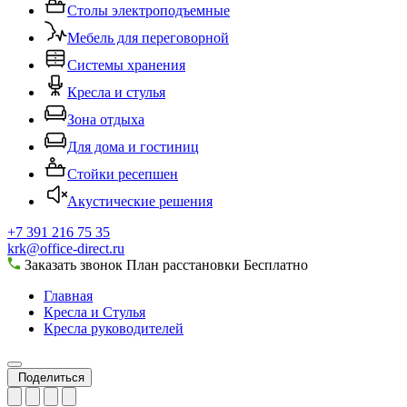
Столы электроподъемные
Мебель для переговорной
Системы хранения
Кресла и стулья
Зона отдыха
Для дома и гостиниц
Стойки ресепшен
Акустические решения
+7 391 216 75 35
krk@office-direct.ru
Заказать звонок
План расстановки
Бесплатно
Главная
Кресла и Стулья
Кресла руководителей
Поделиться