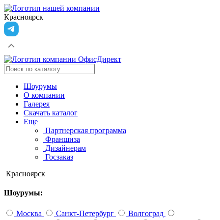
Красноярск
Шоурумы
О компании
Галерея
Скачать каталог
Еще
Партнерская программа
Франшиза
Дизайнерам
Госзаказ
Красноярск
Шоурумы:
Москва
Санкт-Петербург
Волгоград