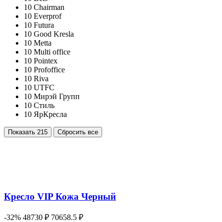
10
Chairman
10
Everprof
10
Futura
10
Good Kresla
10
Metta
10
Multi office
10
Pointex
10
Profoffice
10
Riva
10
UTFC
10
Мирэй Групп
10
Стиль
10
ЯрКресла
Показать
215
Сбросить все
Кресло VIP Кожа Черный
-32%
48730 ₽
70658.5 ₽