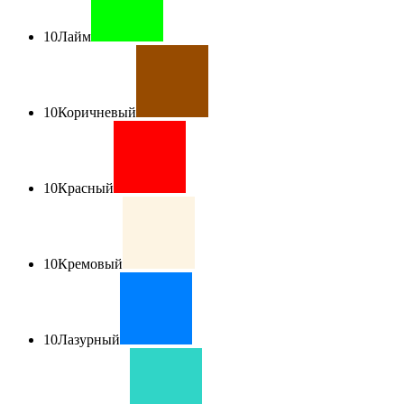
10
Лайм
10
Коричневый
10
Красный
10
Кремовый
10
Лазурный