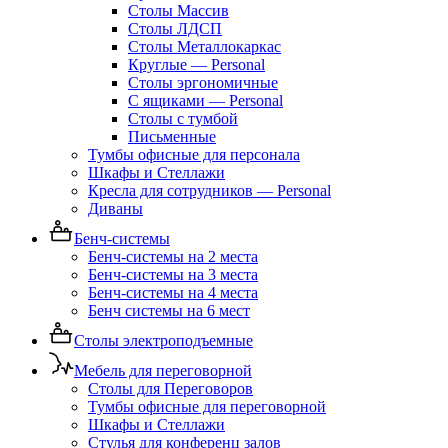
Столы Массив
Столы ЛДСП
Столы Металлокаркас
Круглые — Personal
Столы эргономичные
С ящиками — Personal
Столы с тумбой
Письменные
Тумбы офисные для персонала
Шкафы и Стеллажи
Кресла для сотрудников — Personal
Диваны
Бенч-системы
Бенч-системы на 2 места
Бенч-системы на 3 места
Бенч-системы на 4 места
Бенч системы на 6 мест
Столы электроподъемные
Мебель для переговорной
Столы для Переговоров
Тумбы офисные для переговорной
Шкафы и Стеллажи
Стулья для конференц залов