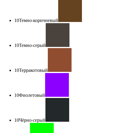
10
Темно-коричневый
10
Темно-серый
10
Терракотовый
10
Фиолетовый
10
Чёрно-серый