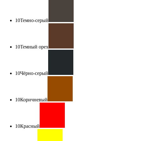
10
Темно-серый
10
Темный орех
10
Чёрно-серый
10
Коричневый
10
Красный