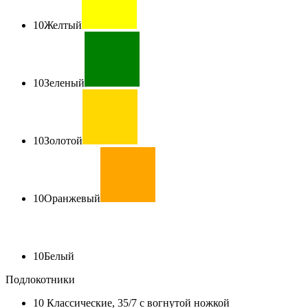
10
Желтый
10
Зеленый
10
Золотой
10
Оранжевый
10
Белый
Подлокотники
10
Классические, 35/7 с вогнутой ножкой