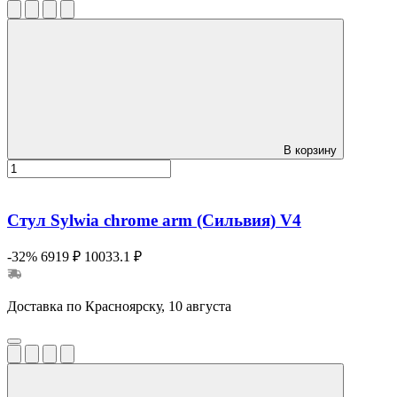
В корзину
Стул Sylwia chrome arm (Сильвия) V4
-32%
6919 ₽
10033.1 ₽
Доставка по Красноярску, 10 августа