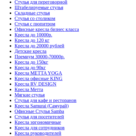
Стулья для переговорной
Штабелируемые стулья
Складные стулья
Стулья со столиком
Стулья с пюпитром
Офисные кресла бизнес класса
Кресла до 10000р.
Кресла до 120 кг
Кресла до 20000 рублей
Детские кресла
Премиум 30000-70000р.
Кресла до 150кг
Кресла до 90кг
Кресла METTA YOGA
Кресла офисные KING
Кресла RV DESIGN
Кресла Метта
Мягкие стулья
Стулья для кафе и ресторанов
Кресла Samurai (Самурай)
Офисные Стулья Samba
Стулья для посетителей
Кресла эргономичные
Кресла для сотрудников
Кресла руководителей