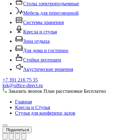
Столы электроподъемные
Мебель для переговорной
Системы хранения
Кресла и стулья
Зона отдыха
Для дома и гостиниц
Стойки ресепшен
Акустические решения
+7 391 216 75 35
krk@office-direct.ru
Заказать звонок
План расстановки
Бесплатно
Главная
Кресла и Стулья
Стулья для конференц залов
Поделиться