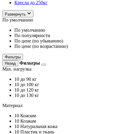
Кресла до 250кг
Развернуть
По умолчанию
По умолчанию
По популярности
По цене (по убыванию)
По цене (по возрастанию)
Фильтры
Фильтры
Назад
Max. нагрузка
10
до 90 кг
10
до 100 кг
10
до 120 кг
10
до 130 кг
Материал
10
Кожзам
10
Козжам
10
Натуральная кожа
10
Пластик и ткань