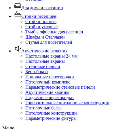
Для дома и гостиниц
Стойки ресепшен
Стойки прямые
Стойки угловые
Тумбы офисные для ресепшн
Шкафы и Стеллажи
Стулья для посетителей
Акустические решения
Настольные экраны 24 мм
Настольные экраны
Стеновые панели
Бенч-боксы
Напольные перегородки
Потолочный комплекс
Параметрические стеновые панели
Акустические кабины
Подвесные перегородки
Горизонтальные потолочные конструкции
Потолочные бафы
Потолочные конструкции
Параметрические фигуры
Меню