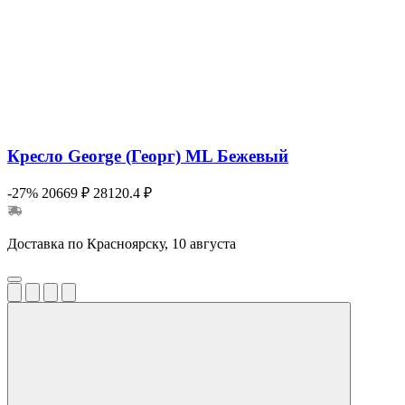
Кресло George (Георг) ML Бежевый
-27%
20669 ₽
28120.4 ₽
Доставка по Красноярску, 10 августа