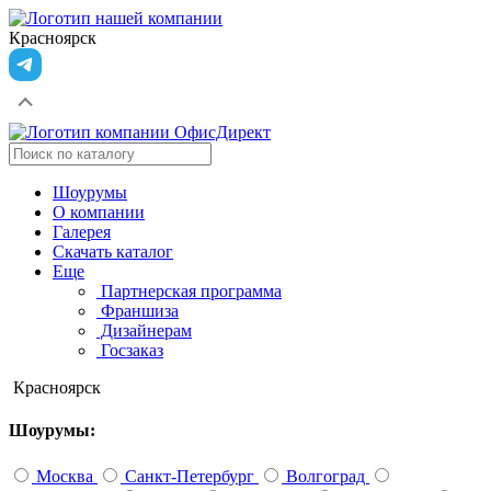
Красноярск
Шоурумы
О компании
Галерея
Скачать каталог
Еще
Партнерская программа
Франшиза
Дизайнерам
Госзаказ
Красноярск
Шоурумы:
Москва
Санкт-Петербург
Волгоград