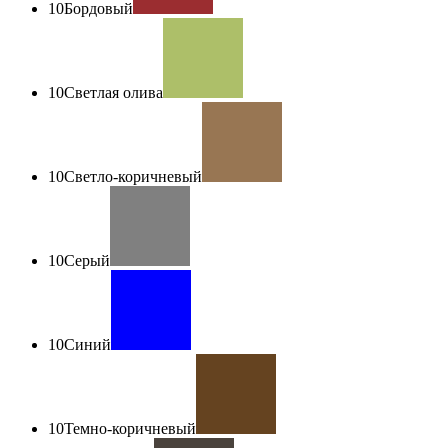
10
Бордовый
10
Светлая олива
10
Светло-коричневый
10
Серый
10
Синий
10
Темно-коричневый