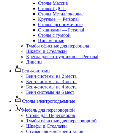
Столы Массив
Столы ЛДСП
Столы Металлокаркас
Круглые — Personal
Столы эргономичные
С ящиками — Personal
Столы с тумбой
Письменные
Тумбы офисные для персонала
Шкафы и Стеллажи
Кресла для сотрудников — Personal
Диваны
Бенч-системы
Бенч-системы на 2 места
Бенч-системы на 3 места
Бенч-системы на 4 места
Бенч системы на 6 мест
Столы электроподъемные
Мебель для переговорной
Столы для Переговоров
Тумбы офисные для переговорной
Шкафы и Стеллажи
Стулья для конференц залов