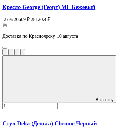
Кресло George (Георг) ML Бежевый
-27%
20669 ₽
28120.4 ₽
Доставка по Красноярску, 10 августа
В корзину
Стул Delta (Дельта) Chrome Чёрный