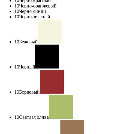
10
Черно-красный
10
Черно-оранжевый
10
Черно-синий
10
Черно-зеленый
10
Бежевый
10
Черный
10
Бордовый
10
Светлая олива