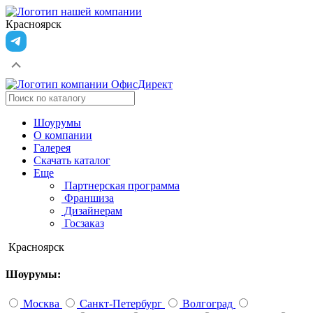
Красноярск
Шоурумы
О компании
Галерея
Скачать каталог
Еще
Партнерская программа
Франшиза
Дизайнерам
Госзаказ
Красноярск
Шоурумы:
Москва
Санкт-Петербург
Волгоград