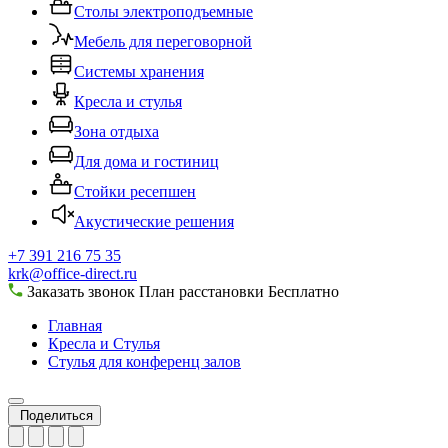
Столы электроподъемные
Мебель для переговорной
Системы хранения
Кресла и стулья
Зона отдыха
Для дома и гостиниц
Стойки ресепшен
Акустические решения
+7 391 216 75 35
krk@office-direct.ru
Заказать звонок
План расстановки
Бесплатно
Главная
Кресла и Стулья
Стулья для конференц залов
Поделиться