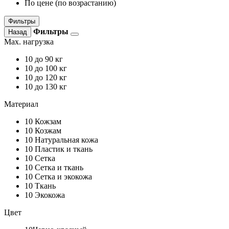
По цене (по возрастанию)
Фильтры
Фильтры
Назад
Max. нагрузка
10
до 90 кг
10
до 100 кг
10
до 120 кг
10
до 130 кг
Материал
10
Кожзам
10
Козжам
10
Натуральная кожа
10
Пластик и ткань
10
Сетка
10
Сетка и ткань
10
Сетка и экокожа
10
Ткань
10
Экокожа
Цвет