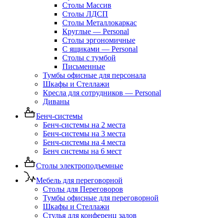
Столы Массив
Столы ЛДСП
Столы Металлокаркас
Круглые — Personal
Столы эргономичные
С ящиками — Personal
Столы с тумбой
Письменные
Тумбы офисные для персонала
Шкафы и Стеллажи
Кресла для сотрудников — Personal
Диваны
Бенч-системы
Бенч-системы на 2 места
Бенч-системы на 3 места
Бенч-системы на 4 места
Бенч системы на 6 мест
Столы электроподъемные
Мебель для переговорной
Столы для Переговоров
Тумбы офисные для переговорной
Шкафы и Стеллажи
Стулья для конференц залов