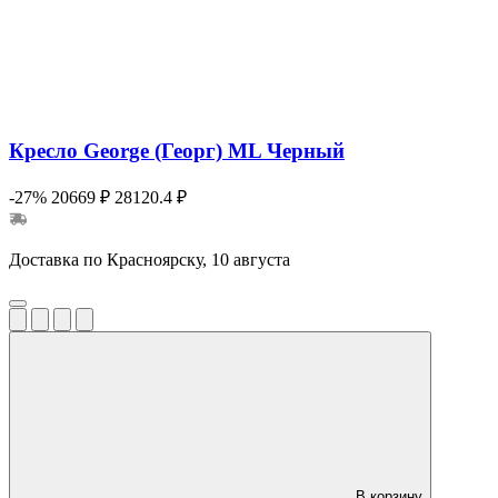
Кресло George (Георг) ML Черный
-27%
20669 ₽
28120.4 ₽
Доставка по Красноярску, 10 августа
В корзину