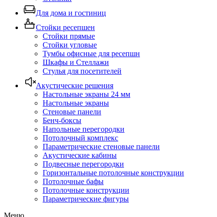
Для дома и гостиниц
Стойки ресепшен
Стойки прямые
Стойки угловые
Тумбы офисные для ресепшн
Шкафы и Стеллажи
Стулья для посетителей
Акустические решения
Настольные экраны 24 мм
Настольные экраны
Стеновые панели
Бенч-боксы
Напольные перегородки
Потолочный комплекс
Параметрические стеновые панели
Акустические кабины
Подвесные перегородки
Горизонтальные потолочные конструкции
Потолочные бафы
Потолочные конструкции
Параметрические фигуры
Меню