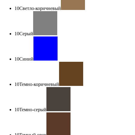
10
Светло-коричневый
10
Серый
10
Синий
10
Темно-коричневый
10
Темно-серый
10
Темный орех