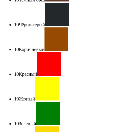
10
Чёрно-серый
10
Коричневый
10
Красный
10
Желтый
10
Зеленый