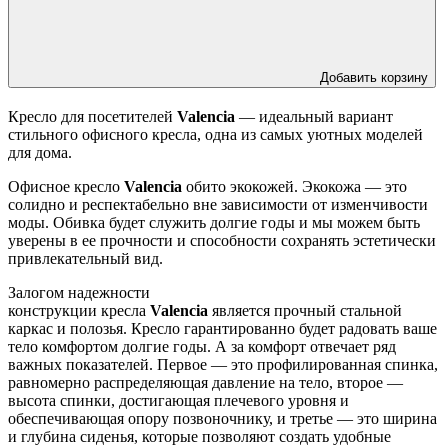
Добавить корзину
Кресло для посетителей
Valencia
— идеальный вариант
стильного офисного кресла, одна из самых уютных моделей
для дома.
Офисное кресло
Valencia
обито экокожей. Экокожа — это
солидно и респектабельно вне зависимости от изменчивости
моды. Обивка будет служить долгие годы и мы можем быть
уверены в ее прочности и способности сохранять эстетически
привлекательный вид.
Залогом надежности
конструкции кресла
Valencia
является прочный стальной
каркас и полозья. Кресло гарантированно будет радовать ваше
тело комфортом долгие годы. А за комфорт отвечает ряд
важных показателей. Первое — это профилированная спинка,
равномерно распределяющая давление на тело, второе —
высота спинки, достигающая плечевого уровня и
обеспечивающая опору позвоночнику, и третье — это ширина
и глубина сиденья, которые позволяют создать удобные