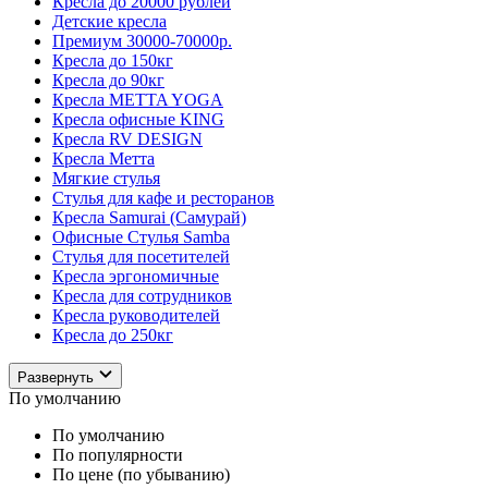
Кресла до 20000 рублей
Детские кресла
Премиум 30000-70000р.
Кресла до 150кг
Кресла до 90кг
Кресла METTA YOGA
Кресла офисные KING
Кресла RV DESIGN
Кресла Метта
Мягкие стулья
Стулья для кафе и ресторанов
Кресла Samurai (Самурай)
Офисные Стулья Samba
Стулья для посетителей
Кресла эргономичные
Кресла для сотрудников
Кресла руководителей
Кресла до 250кг
Развернуть
По умолчанию
По умолчанию
По популярности
По цене (по убыванию)