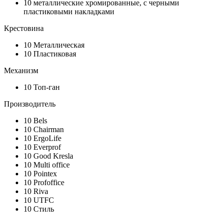
10
металлические хромированные, с черными
пластиковыми накладками
Крестовина
10
Металлическая
10
Пластиковая
Механизм
10
Топ-ган
Производитель
10
Bels
10
Chairman
10
ErgoLife
10
Everprof
10
Good Kresla
10
Multi office
10
Pointex
10
Profoffice
10
Riva
10
UTFC
10
Стиль