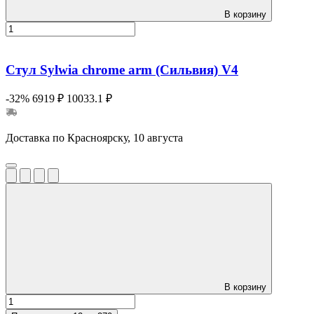
В корзину
Стул Sylwia chrome arm (Сильвия) V4
-32%
6919 ₽
10033.1 ₽
Доставка по Красноярску, 10 августа
В корзину