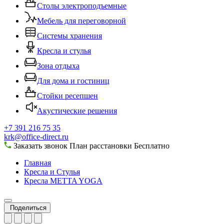
Столы электроподъемные
Мебель для переговорной
Системы хранения
Кресла и стулья
Зона отдыха
Для дома и гостиниц
Стойки ресепшен
Акустические решения
+7 391 216 75 35
krk@office-direct.ru
Заказать звонок
План расстановки
Бесплатно
Главная
Кресла и Стулья
Кресла METTA YOGA
Поделиться