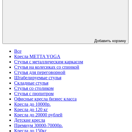
Добавить корзину
Все
Кресла METTA YOGA
Стулья с металлическим каркасом
Стулья на колесиках со спинкой
Стулья для переговорной
Штабелируемые стулья
Складные стулья
Стулья со столиком
Стулья с пюпитром
Офисные кресла бизнес класса
Кресла до 10000р.
Кресла до 120 кг
Кресла до 20000 рублей
Детские кресла
Премиум 30000-70000р.
Кресла до 150кг