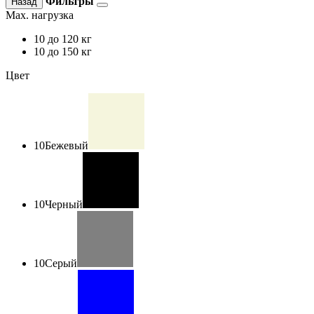
Фильтры
Назад
Max. нагрузка
10
до 120 кг
10
до 150 кг
Цвет
10
Бежевый
10
Черный
10
Серый