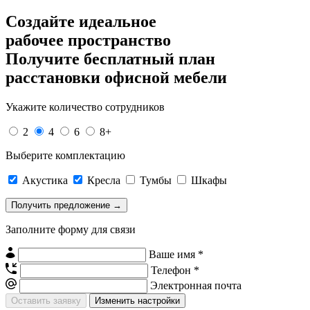
Создайте идеальное
рабочее пространство
Получите
бесплатный план
расстановки офисной мебели
Укажите количество сотрудников
2
4
6
8+
Выберите комплектацию
Акустика
Кресла
Тумбы
Шкафы
Заполните форму для связи
Ваше имя *
Телефон *
Электронная почта
Изменить настройки