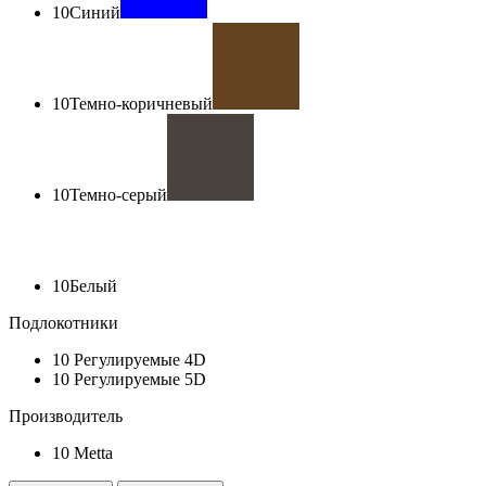
10
Синий
10
Темно-коричневый
10
Темно-серый
10
Белый
Подлокотники
10
Регулируемые 4D
10
Регулируемые 5D
Производитель
10
Metta