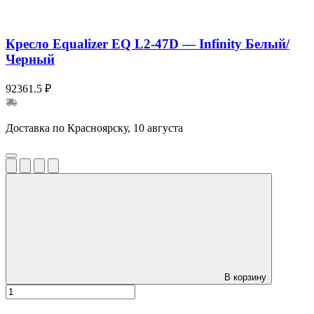
Кресло Equalizer EQ L2-47D — Infinity Белый/
Черный
92361.5 ₽
Доставка по Красноярску, 10 августа
В корзину