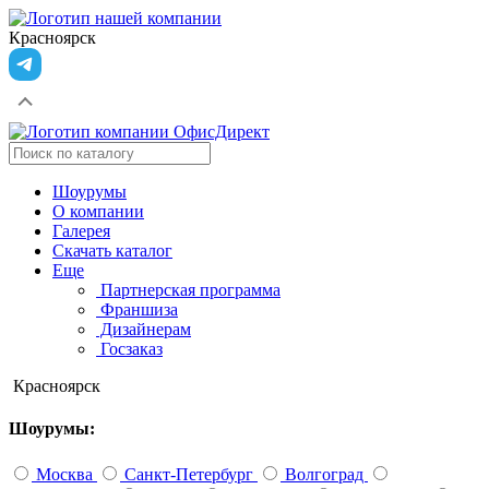
Красноярск
Шоурумы
О компании
Галерея
Скачать каталог
Еще
Партнерская программа
Франшиза
Дизайнерам
Госзаказ
Красноярск
Шоурумы:
Москва
Санкт-Петербург
Волгоград