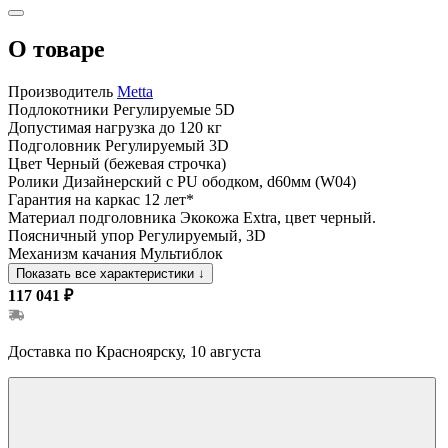
О товаре
Производитель
Metta
Подлокотники
Регулируемые 5D
Допустимая нагрузка
до 120 кг
Подголовник
Регулируемый 3D
Цвет
Черный (бежевая строчка)
Ролики
Дизайнерский с PU ободком, d60мм (W04)
Гарантия на каркас
12 лет*
Материал подголовника
Экокожа Extra, цвет черный.
Поясничный упор
Регулируемый, 3D
Механизм качания
Мультиблок
Показать все характеристики
↓
117 041 ₽
Доставка по Красноярску, 10 августа