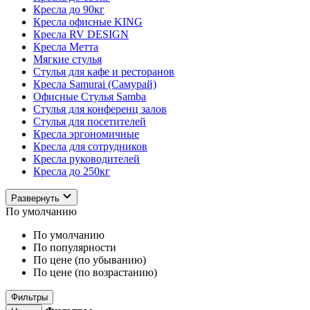
Кресла до 90кг
Кресла офисные KING
Кресла RV DESIGN
Кресла Метта
Мягкие стулья
Стулья для кафе и ресторанов
Кресла Samurai (Самурай)
Офисные Стулья Samba
Стулья для конференц залов
Стулья для посетителей
Кресла эргономичные
Кресла для сотрудников
Кресла руководителей
Кресла до 250кг
Развернуть
По умолчанию
По умолчанию
По популярности
По цене (по убыванию)
По цене (по возрастанию)
Фильтры