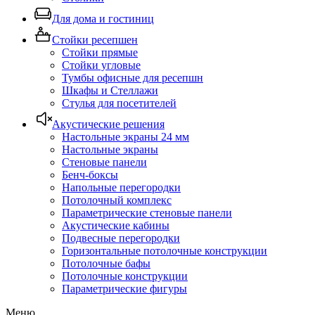
Для дома и гостиниц
Стойки ресепшен
Стойки прямые
Стойки угловые
Тумбы офисные для ресепшн
Шкафы и Стеллажи
Стулья для посетителей
Акустические решения
Настольные экраны 24 мм
Настольные экраны
Стеновые панели
Бенч-боксы
Напольные перегородки
Потолочный комплекс
Параметрические стеновые панели
Акустические кабины
Подвесные перегородки
Горизонтальные потолочные конструкции
Потолочные бафы
Потолочные конструкции
Параметрические фигуры
Меню