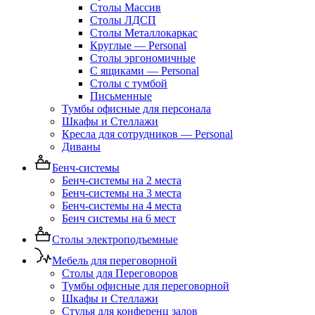
Столы Массив
Столы ЛДСП
Столы Металлокаркас
Круглые — Personal
Столы эргономичные
С ящиками — Personal
Столы с тумбой
Письменные
Тумбы офисные для персонала
Шкафы и Стеллажи
Кресла для сотрудников — Personal
Диваны
Бенч-системы
Бенч-системы на 2 места
Бенч-системы на 3 места
Бенч-системы на 4 места
Бенч системы на 6 мест
Столы электроподъемные
Мебель для переговорной
Столы для Переговоров
Тумбы офисные для переговорной
Шкафы и Стеллажи
Стулья для конференц залов