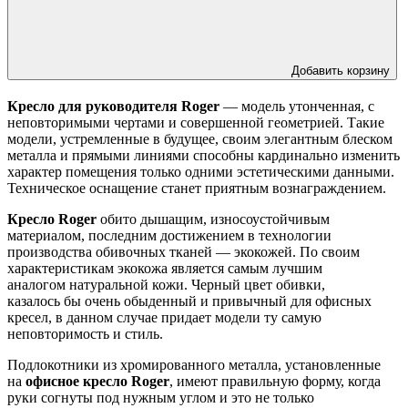
Добавить корзину
Кресло для руководителя Roger
— модель утонченная, с
неповторимыми чертами и совершенной геометрией. Такие
модели, устремленные в будущее, своим элегантным блеском
металла и прямыми линиями способны кардинально изменить
характер помещения только одними эстетическими данными.
Техническое оснащение станет приятным вознаграждением.
Кресло Roger
обито дышащим, износоустойчивым
материалом, последним достижением в технологии
производства обивочных тканей — экокожей. По своим
характеристикам экокожа является самым лучшим
аналогом натуральной кожи. Черный цвет обивки,
казалось бы очень обыденный и привычный для офисных
кресел, в данном случае придает модели ту самую
неповторимость и стиль.
Подлокотники из хромированного металла, установленные
на
офисное кресло Roger
, имеют правильную форму, когда
руки согнуты под нужным углом и это не только