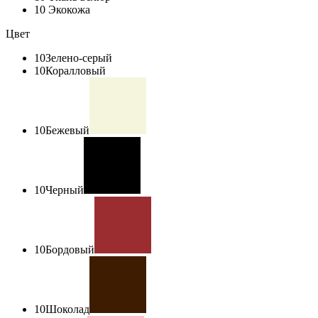
10
Экокожа
Цвет
10
Зелено-серый
10
Коралловый
10
Бежевый
10
Черный
10
Бордовый
10
Шоколад