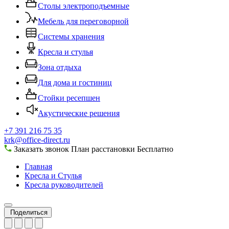
Столы электроподъемные
Мебель для переговорной
Системы хранения
Кресла и стулья
Зона отдыха
Для дома и гостиниц
Стойки ресепшен
Акустические решения
+7 391 216 75 35
krk@office-direct.ru
Заказать звонок
План расстановки
Бесплатно
Главная
Кресла и Стулья
Кресла руководителей
Поделиться