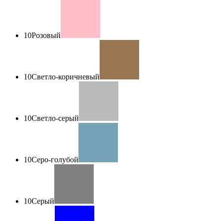
10
Розовый
10
Светло-коричневый
10
Светло-серый
10
Серо-голубой
10
Серый