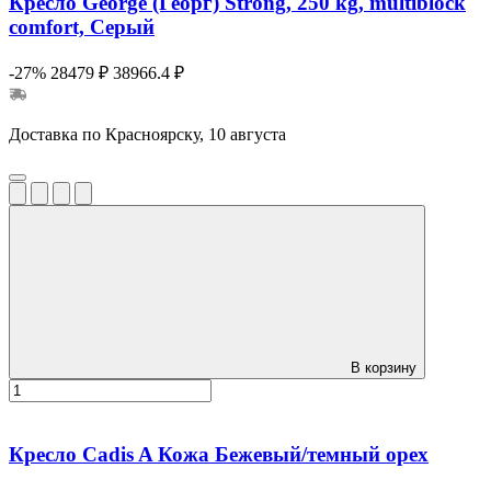
Кресло George (Георг) Strong, 250 kg, multiblock
comfort, Серый
-27%
28479 ₽
38966.4 ₽
Доставка по Красноярску, 10 августа
В корзину
Кресло Cadis A Кожа Бежевый/темный орех