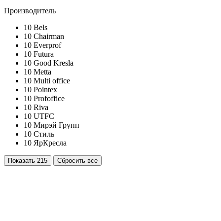
Производитель
10
Bels
10
Chairman
10
Everprof
10
Futura
10
Good Kresla
10
Metta
10
Multi office
10
Pointex
10
Profoffice
10
Riva
10
UTFC
10
Мирэй Групп
10
Стиль
10
ЯрКресла
Показать
215
Сбросить все