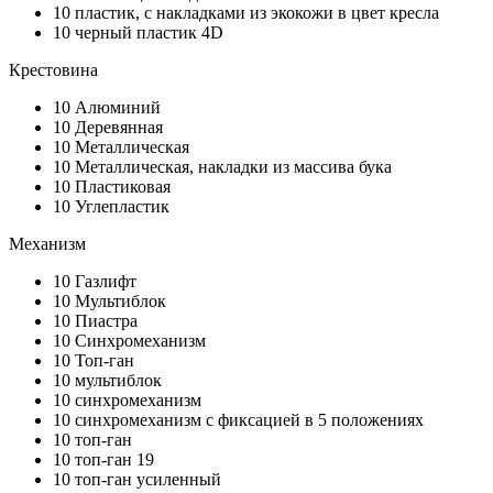
10
пластик, с накладками из экокожи в цвет кресла
10
черный пластик 4D
Крестовина
10
Алюминий
10
Деревянная
10
Металлическая
10
Металлическая, накладки из массива бука
10
Пластиковая
10
Углепластик
Механизм
10
Газлифт
10
Мультиблок
10
Пиастра
10
Синхромеханизм
10
Топ-ган
10
мультиблок
10
синхромеханизм
10
синхромеханизм с фиксацией в 5 положениях
10
топ-ган
10
топ-ган 19
10
топ-ган усиленный