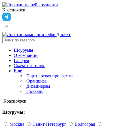
Красноярск
Шоурумы
О компании
Галерея
Скачать каталог
Еще
Партнерская программа
Франшиза
Дизайнерам
Госзаказ
Красноярск
Шоурумы:
Москва
Санкт-Петербург
Волгоград