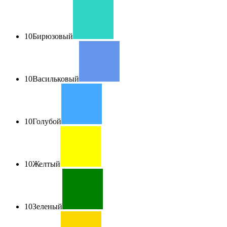
10
Бирюзовый
10
Васильковый
10
Голубой
10
Желтый
10
Зеленый