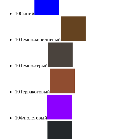
10
Синий
10
Темно-коричневый
10
Темно-серый
10
Терракотовый
10
Фиолетовый