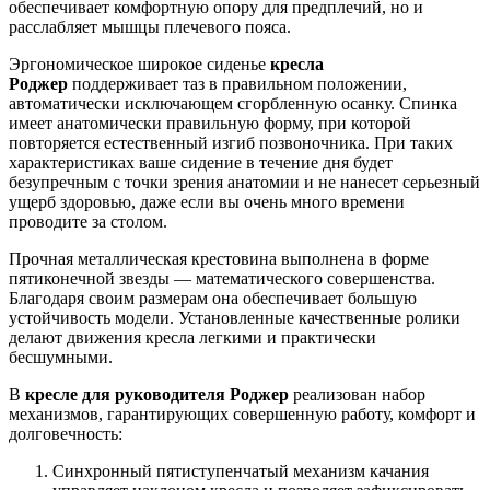
обеспечивает комфортную опору для предплечий, но и
расслабляет мышцы плечевого пояса.
Эргономическое широкое сиденье
кресла
Роджер
поддерживает таз в правильном положении,
автоматически исключающем сгорбленную осанку. Спинка
имеет анатомически правильную форму, при которой
повторяется естественный изгиб позвоночника. При таких
характеристиках ваше сидение в течение дня будет
безупречным с точки зрения анатомии и не нанесет серьезный
ущерб здоровью, даже если вы очень много времени
проводите за столом.
Прочная металлическая крестовина выполнена в форме
пятиконечной звезды — математического совершенства.
Благодаря своим размерам она обеспечивает большую
устойчивость модели. Установленные качественные ролики
делают движения кресла легкими и практически
бесшумными.
В
кресле для руководителя Роджер
реализован набор
механизмов, гарантирующих совершенную работу, комфорт и
долговечность:
Синхронный пятиступенчатый механизм качания