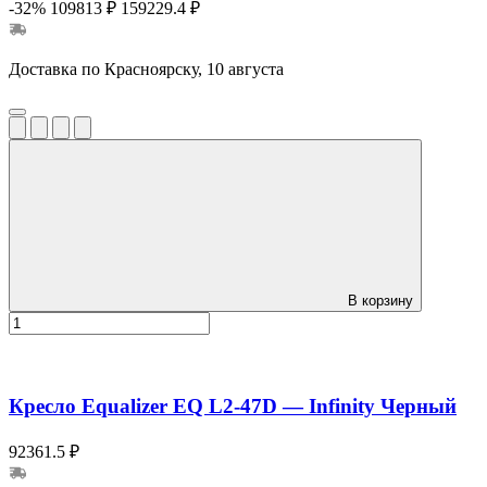
-32%
109813 ₽
159229.4 ₽
Доставка по Красноярску, 10 августа
В корзину
Кресло Equalizer EQ L2-47D — Infinity Черный
92361.5 ₽