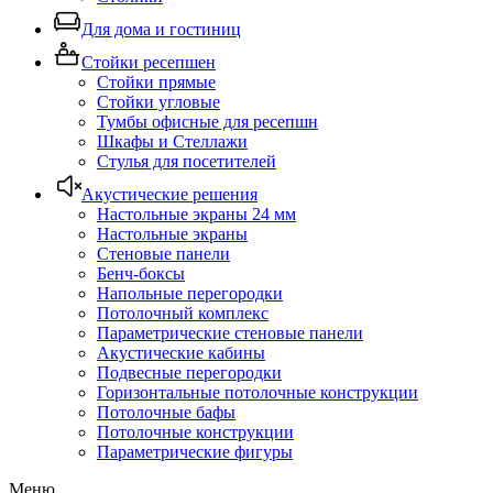
Для дома и гостиниц
Стойки ресепшен
Стойки прямые
Стойки угловые
Тумбы офисные для ресепшн
Шкафы и Стеллажи
Стулья для посетителей
Акустические решения
Настольные экраны 24 мм
Настольные экраны
Стеновые панели
Бенч-боксы
Напольные перегородки
Потолочный комплекс
Параметрические стеновые панели
Акустические кабины
Подвесные перегородки
Горизонтальные потолочные конструкции
Потолочные бафы
Потолочные конструкции
Параметрические фигуры
Меню