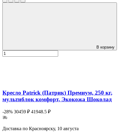
В корзину
Кресло Patrick (Патрик) Премиум, 250 кг,
мультиблок комфорт, Экокожа Шоколад
-28%
30459 ₽
41948.5 ₽
Доставка по Красноярску, 10 августа