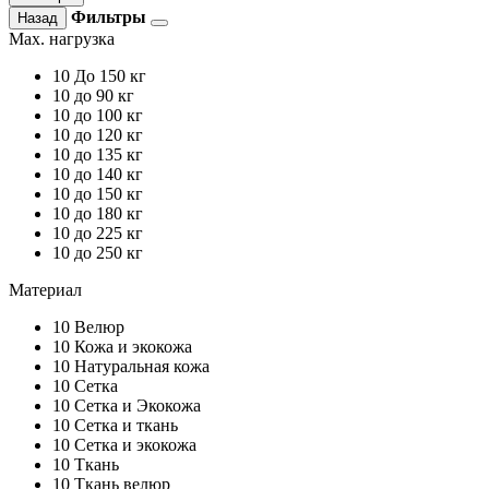
Фильтры
Назад
Max. нагрузка
10
До 150 кг
10
до 90 кг
10
до 100 кг
10
до 120 кг
10
до 135 кг
10
до 140 кг
10
до 150 кг
10
до 180 кг
10
до 225 кг
10
до 250 кг
Материал
10
Велюр
10
Кожа и экокожа
10
Натуральная кожа
10
Сетка
10
Сетка и Экокожа
10
Сетка и ткань
10
Сетка и экокожа
10
Ткань
10
Ткань велюр