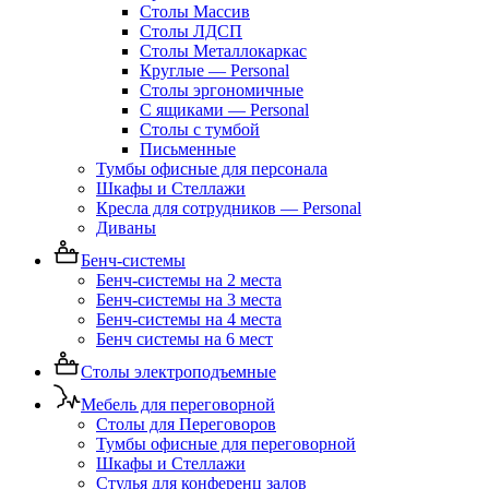
Столы Массив
Столы ЛДСП
Столы Металлокаркас
Круглые — Personal
Столы эргономичные
С ящиками — Personal
Столы с тумбой
Письменные
Тумбы офисные для персонала
Шкафы и Стеллажи
Кресла для сотрудников — Personal
Диваны
Бенч-системы
Бенч-системы на 2 места
Бенч-системы на 3 места
Бенч-системы на 4 места
Бенч системы на 6 мест
Столы электроподъемные
Мебель для переговорной
Столы для Переговоров
Тумбы офисные для переговорной
Шкафы и Стеллажи
Стулья для конференц залов