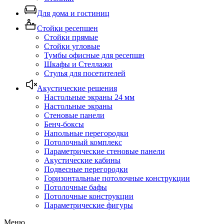
Для дома и гостиниц
Стойки ресепшен
Стойки прямые
Стойки угловые
Тумбы офисные для ресепшн
Шкафы и Стеллажи
Стулья для посетителей
Акустические решения
Настольные экраны 24 мм
Настольные экраны
Стеновые панели
Бенч-боксы
Напольные перегородки
Потолочный комплекс
Параметрические стеновые панели
Акустические кабины
Подвесные перегородки
Горизонтальные потолочные конструкции
Потолочные бафы
Потолочные конструкции
Параметрические фигуры
Меню