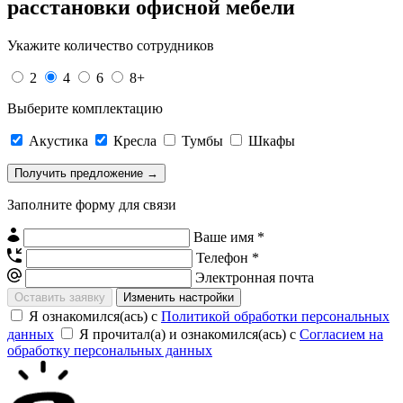
расстановки офисной мебели
Укажите количество сотрудников
2
4
6
8+
Выберите комплектацию
Акустика
Кресла
Тумбы
Шкафы
Заполните форму для связи
Ваше имя *
Телефон *
Электронная почта
Изменить настройки
Я ознакомился(ась) с
Политикой обработки персональных
данных
Я прочитал(а) и ознакомился(ась) с
Согласием на
обработку персональных данных