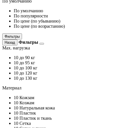
По умолчанию
По умолчанию
По популярности
По цене (по убыванию)
По цене (по возрастанию)
Фильтры
Фильтры
Назад
Max. нагрузка
10
до 90 кг
10
до 95 кг
10
до 100 кг
10
до 120 кг
10
до 130 кг
Материал
10
Кожзам
10
Козжам
10
Натуральная кожа
10
Пластик
10
Пластик и ткань
10
Сетка