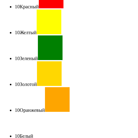
10
Красный
10
Желтый
10
Зеленый
10
Золотой
10
Оранжевый
10
Белый