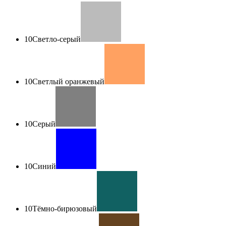
10
Светло-серый
10
Светлый оранжевый
10
Серый
10
Синий
10
Тёмно-бирюзовый