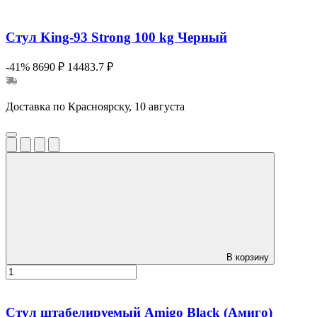
Стул King-93 Strong 100 kg Черный
-41%
8690 ₽
14483.7 ₽
Доставка по Красноярску, 10 августа
В корзину
Стул штабелируемый Amigo Black (Амиго)