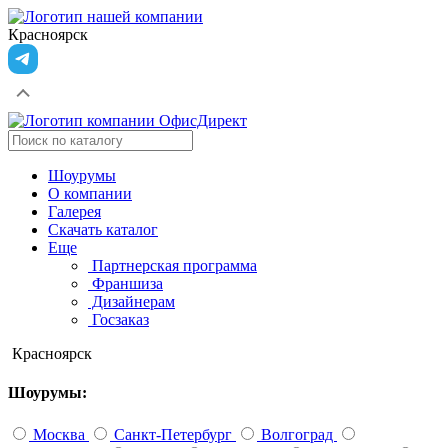
Красноярск
Шоурумы
О компании
Галерея
Скачать каталог
Еще
Партнерская программа
Франшиза
Дизайнерам
Госзаказ
Красноярск
Шоурумы:
Москва
Санкт-Петербург
Волгоград