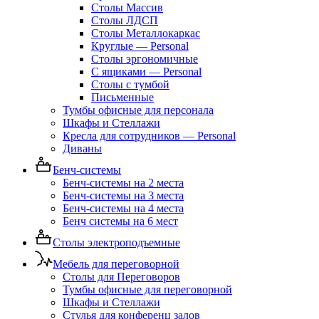
Столы Массив
Столы ЛДСП
Столы Металлокаркас
Круглые — Personal
Столы эргономичные
С ящиками — Personal
Столы с тумбой
Письменные
Тумбы офисные для персонала
Шкафы и Стеллажи
Кресла для сотрудников — Personal
Диваны
Бенч-системы
Бенч-системы на 2 места
Бенч-системы на 3 места
Бенч-системы на 4 места
Бенч системы на 6 мест
Столы электроподъемные
Мебель для переговорной
Столы для Переговоров
Тумбы офисные для переговорной
Шкафы и Стеллажи
Стулья для конференц залов