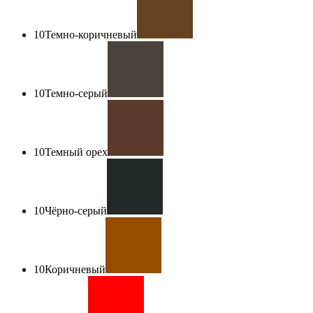
10
Темно-коричневый
10
Темно-серый
10
Темный орех
10
Чёрно-серый
10
Коричневый