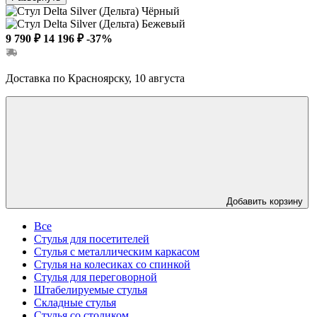
9 790 ₽
14 196 ₽
-37%
Доставка по Красноярску, 10 августа
Добавить корзину
Все
Стулья для посетителей
Стулья с металлическим каркасом
Стулья на колесиках со спинкой
Стулья для переговорной
Штабелируемые стулья
Складные стулья
Стулья со столиком