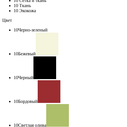
10
Сетка и ткань
10
Ткань
10
Экокожа
Цвет
10
Черно-зеленый
10
Бежевый
10
Черный
10
Бордовый
10
Светлая олива