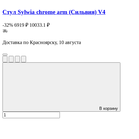
Стул Sylwia chrome arm (Сильвия) V4
-32%
6919 ₽
10033.1 ₽
Доставка по Красноярску, 10 августа
В корзину