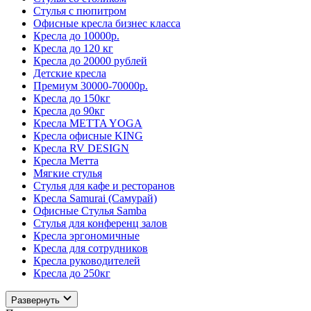
Стулья с пюпитром
Офисные кресла бизнес класса
Кресла до 10000р.
Кресла до 120 кг
Кресла до 20000 рублей
Детские кресла
Премиум 30000-70000р.
Кресла до 150кг
Кресла до 90кг
Кресла METTA YOGA
Кресла офисные KING
Кресла RV DESIGN
Кресла Метта
Мягкие стулья
Стулья для кафе и ресторанов
Кресла Samurai (Самурай)
Офисные Стулья Samba
Стулья для конференц залов
Кресла эргономичные
Кресла для сотрудников
Кресла руководителей
Кресла до 250кг
Развернуть