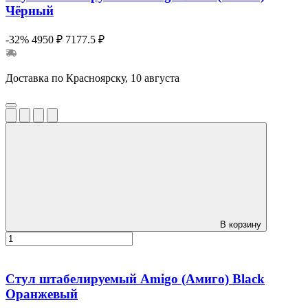
Чёрный
-32%
4950 ₽
7177.5 ₽
Доставка по Красноярску, 10 августа
В корзину
Стул штабелируемый Amigo (Амиго) Black
Оранжевый