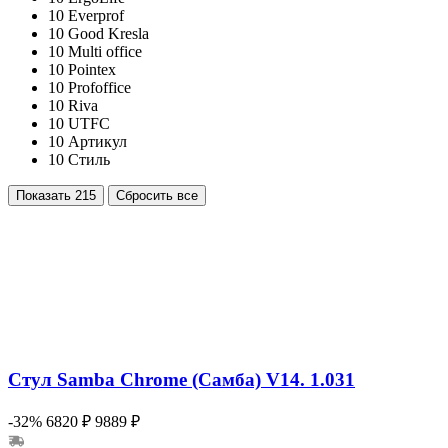
10
Everprof
10
Good Kresla
10
Multi office
10
Pointex
10
Profoffice
10
Riva
10
UTFC
10
Артикул
10
Стиль
Показать
215
Сбросить все
Стул Samba Chrome (Самба) V14. 1.031
-32%
6820 ₽
9889 ₽