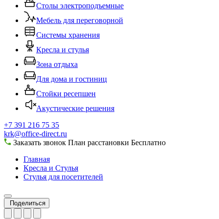
Столы электроподъемные
Мебель для переговорной
Системы хранения
Кресла и стулья
Зона отдыха
Для дома и гостиниц
Стойки ресепшен
Акустические решения
+7 391 216 75 35
krk@office-direct.ru
Заказать звонок
План расстановки
Бесплатно
Главная
Кресла и Стулья
Стулья для посетителей
Поделиться