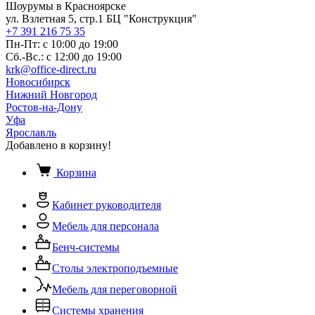
Шоурумы в Красноярске
ул. Взлетная 5, стр.1 БЦ "Конструкция"
+7 391 216 75 35
Пн-Пт: с 10:00 до 19:00
Сб.-Вс.: с 12:00 до 19:00
krk@office-direct.ru
Новосибирск
Нижний Новгород
Ростов-на-Дону
Уфа
Ярославль
Добавлено в корзину!
Корзина
Кабинет руководителя
Мебель для персонала
Бенч-системы
Столы электроподъемные
Мебель для переговорной
Системы хранения