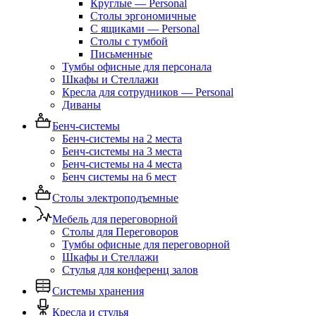
Круглые — Personal
Столы эргономичные
С ящиками — Personal
Столы с тумбой
Письменные
Тумбы офисные для персонала
Шкафы и Стеллажи
Кресла для сотрудников — Personal
Диваны
Бенч-системы
Бенч-системы на 2 места
Бенч-системы на 3 места
Бенч-системы на 4 места
Бенч системы на 6 мест
Столы электроподъемные
Мебель для переговорной
Столы для Переговоров
Тумбы офисные для переговорной
Шкафы и Стеллажи
Стулья для конференц залов
Системы хранения
Кресла и стулья