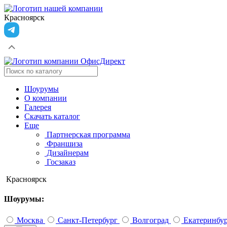
Красноярск
Шоурумы
О компании
Галерея
Скачать каталог
Еще
Партнерская программа
Франшиза
Дизайнерам
Госзаказ
Красноярск
Шоурумы:
Москва
Санкт-Петербург
Волгоград
Екатеринбу