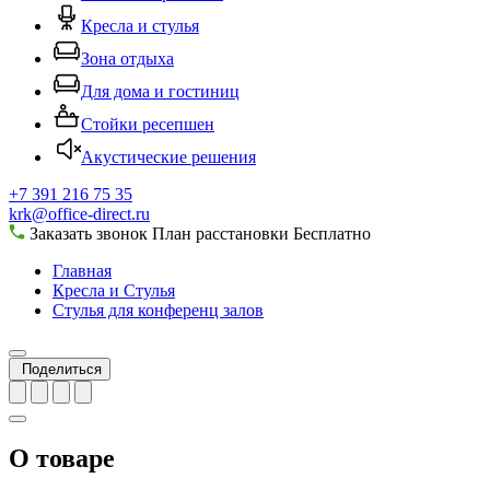
Кресла и стулья
Зона отдыха
Для дома и гостиниц
Стойки ресепшен
Акустические решения
+7 391 216 75 35
krk@office-direct.ru
Заказать звонок
План расстановки
Бесплатно
Главная
Кресла и Стулья
Стулья для конференц залов
Поделиться
О товаре