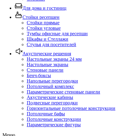
Для дома и гостиниц
Стойки ресепшен
Стойки прямые
Стойки угловые
Тумбы офисные для ресепшн
Шкафы и Стеллажи
Стулья для посетителей
Акустические решения
Настольные экраны 24 мм
Настольные экраны
Стеновые панели
Бенч-боксы
Напольные перегородки
Потолочный комплекс
Параметрические стеновые панели
Акустические кабины
Подвесные перегородки
Горизонтальные потолочные конструкции
Потолочные бафы
Потолочные конструкции
Параметрические фигуры
Меню