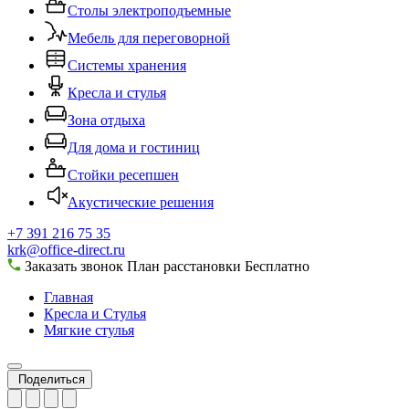
Столы электроподъемные
Мебель для переговорной
Системы хранения
Кресла и стулья
Зона отдыха
Для дома и гостиниц
Стойки ресепшен
Акустические решения
+7 391 216 75 35
krk@office-direct.ru
Заказать звонок
План расстановки
Бесплатно
Главная
Кресла и Стулья
Мягкие стулья
Поделиться