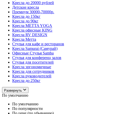
Кресла до 20000 рублей
Детские кресла
Премиум 30000-70000р.
Кресла до 150кг
Кресла до 90кг
Кресла METTA YOGA
Кресла офисные KING
Кресла RV DESIGN
Кресла Метта
Стулья для кафе и ресторанов
Кресла Samurai (Самурай)
Офисные Стулья Samba
Стулья для конференц залов
Стулья для посетителей
Кресла эргономичные
Кресла для сотрудников
Кресла руководителей
Кресла до 250кг
Развернуть
По умолчанию
По умолчанию
По популярности
По цене (по убыванию)