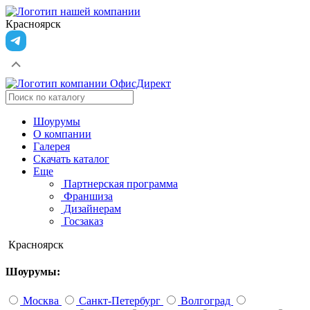
Красноярск
Шоурумы
О компании
Галерея
Скачать каталог
Еще
Партнерская программа
Франшиза
Дизайнерам
Госзаказ
Красноярск
Шоурумы:
Москва
Санкт-Петербург
Волгоград