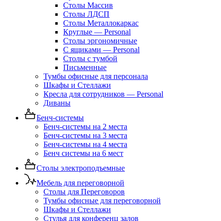
Столы Массив
Столы ЛДСП
Столы Металлокаркас
Круглые — Personal
Столы эргономичные
С ящиками — Personal
Столы с тумбой
Письменные
Тумбы офисные для персонала
Шкафы и Стеллажи
Кресла для сотрудников — Personal
Диваны
Бенч-системы
Бенч-системы на 2 места
Бенч-системы на 3 места
Бенч-системы на 4 места
Бенч системы на 6 мест
Столы электроподъемные
Мебель для переговорной
Столы для Переговоров
Тумбы офисные для переговорной
Шкафы и Стеллажи
Стулья для конференц залов