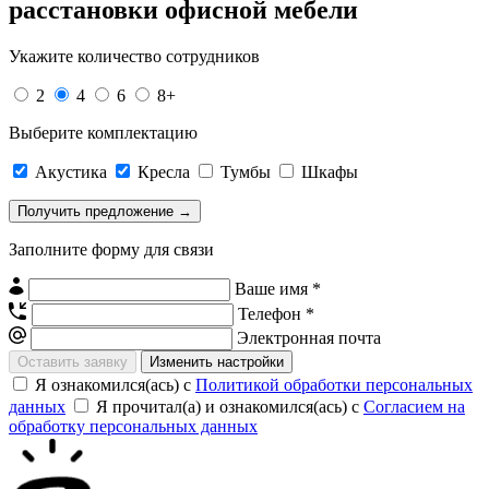
расстановки офисной мебели
Укажите количество сотрудников
2
4
6
8+
Выберите комплектацию
Акустика
Кресла
Тумбы
Шкафы
Заполните форму для связи
Ваше имя *
Телефон *
Электронная почта
Изменить настройки
Я ознакомился(ась) с
Политикой обработки персональных
данных
Я прочитал(а) и ознакомился(ась) с
Согласием на
обработку персональных данных