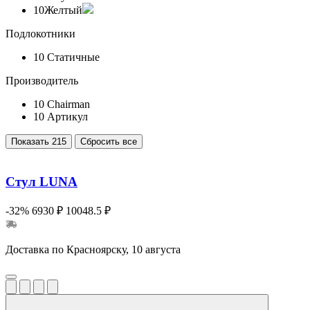
10
Желтый
Подлокотники
10
Статичные
Производитель
10
Chairman
10
Артикул
Показать
215
Сбросить все
Стул LUNA
-32%
6930 ₽
10048.5 ₽
Доставка по Красноярску, 10 августа