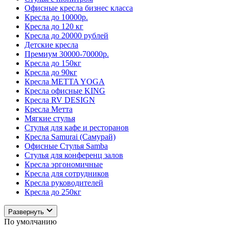
Офисные кресла бизнес класса
Кресла до 10000р.
Кресла до 120 кг
Кресла до 20000 рублей
Детские кресла
Премиум 30000-70000р.
Кресла до 150кг
Кресла до 90кг
Кресла METTA YOGA
Кресла офисные KING
Кресла RV DESIGN
Кресла Метта
Мягкие стулья
Стулья для кафе и ресторанов
Кресла Samurai (Самурай)
Офисные Стулья Samba
Стулья для конференц залов
Кресла эргономичные
Кресла для сотрудников
Кресла руководителей
Кресла до 250кг
Развернуть
По умолчанию