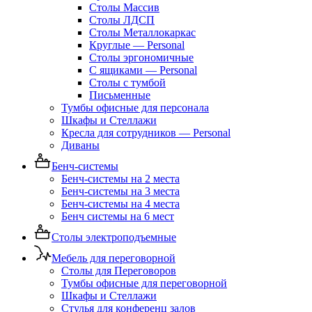
Столы Массив
Столы ЛДСП
Столы Металлокаркас
Круглые — Personal
Столы эргономичные
С ящиками — Personal
Столы с тумбой
Письменные
Тумбы офисные для персонала
Шкафы и Стеллажи
Кресла для сотрудников — Personal
Диваны
Бенч-системы
Бенч-системы на 2 места
Бенч-системы на 3 места
Бенч-системы на 4 места
Бенч системы на 6 мест
Столы электроподъемные
Мебель для переговорной
Столы для Переговоров
Тумбы офисные для переговорной
Шкафы и Стеллажи
Стулья для конференц залов