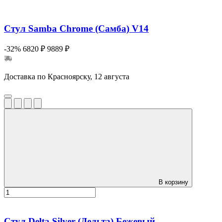
Стул Samba Chrome (Самба) V14
-32%
6820 ₽
9889 ₽
Доставка по Красноярску, 12 августа
В корзину
Стул Delta Silver (Дельта) Бежевый