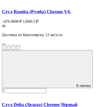
Стул Rumba (Румба) Chrome V4.
-32%
8690 ₽
12600.5 ₽
Доставка по Красноярску, 12 августа
В корзину
Стул Delta (Дельта) Chrome Чёрный