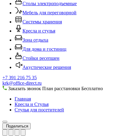
Столы электроподъемные
Мебель для переговорной
Системы хранения
Кресла и стулья
Зона отдыха
Для дома и гостиниц
Стойки ресепшен
Акустические решения
+7 391 216 75 35
krk@office-direct.ru
Заказать звонок
План расстановки
Бесплатно
Главная
Кресла и Стулья
Стулья для посетителей
Поделиться