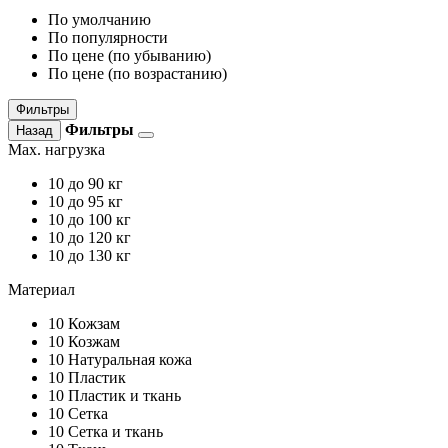
По умолчанию
По популярности
По цене (по убыванию)
По цене (по возрастанию)
Фильтры
Фильтры
Назад
Max. нагрузка
10
до 90 кг
10
до 95 кг
10
до 100 кг
10
до 120 кг
10
до 130 кг
Материал
10
Кожзам
10
Козжам
10
Натуральная кожа
10
Пластик
10
Пластик и ткань
10
Сетка
10
Сетка и ткань