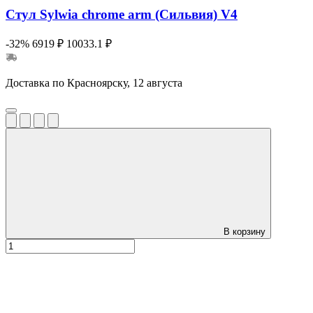
Стул Sylwia chrome arm (Сильвия) V4
-32%
6919 ₽
10033.1 ₽
Доставка по Красноярску, 12 августа
В корзину