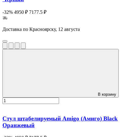
-32%
4950 ₽
7177.5 ₽
Доставка по Красноярску, 12 августа
В корзину
Стул штабелируемый Amigo (Амиго) Black
Оранжевый