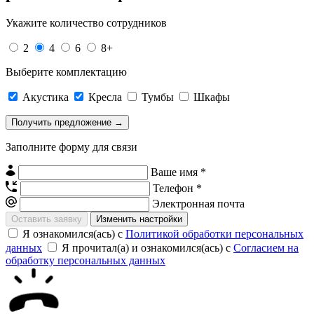
Укажите количество сотрудников
2
4
6
8+
Выберите комплектацию
Акустика
Кресла
Тумбы
Шкафы
Заполните форму для связи
Ваше имя *
Телефон *
Электронная почта
Изменить настройки
Я ознакомился(ась) с
Политикой обработки персональных
данных
Я прочитал(а) и ознакомился(ась) с
Согласием на
обработку персональных данных