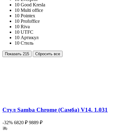
10
Good Kresla
10
Multi office
10
Pointex
10
Profoffice
10
Riva
10
UTFC
10
Артикул
10
Стиль
Показать
215
Сбросить все
Стул Samba Chrome (Самба) V14. 1.031
-32%
6820 ₽
9889 ₽