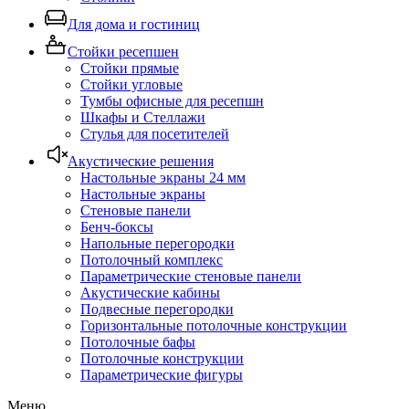
Для дома и гостиниц
Стойки ресепшен
Стойки прямые
Стойки угловые
Тумбы офисные для ресепшн
Шкафы и Стеллажи
Стулья для посетителей
Акустические решения
Настольные экраны 24 мм
Настольные экраны
Стеновые панели
Бенч-боксы
Напольные перегородки
Потолочный комплекс
Параметрические стеновые панели
Акустические кабины
Подвесные перегородки
Горизонтальные потолочные конструкции
Потолочные бафы
Потолочные конструкции
Параметрические фигуры
Меню