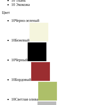
10
Ткань
10
Экокожа
Цвет
10
Черно-зеленый
10
Бежевый
10
Черный
10
Бордовый
10
Светлая олива