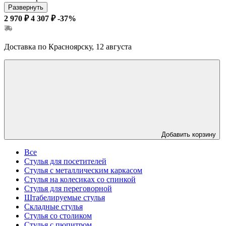
Развернуть
2 970 ₽
4 307 ₽
-37%
Доставка по Красноярску, 12 августа
Добавить корзину
Все
Стулья для посетителей
Стулья с металлическим каркасом
Стулья на колесиках со спинкой
Стулья для переговорной
Штабелируемые стулья
Складные стулья
Стулья со столиком
Стулья с пюпитром