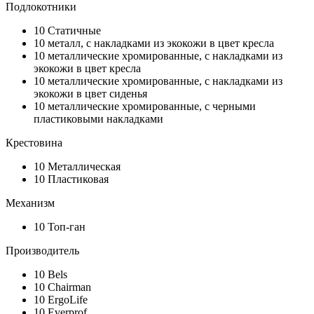
Подлокотники
10
Статичные
10
металл, с накладками из экокожи в цвет кресла
10
металлические хромированные, с накладками из
экокожи в цвет кресла
10
металлические хромированные, с накладками из
экокожи в цвет сиденья
10
металлические хромированные, с черными
пластиковыми накладками
Крестовина
10
Металлическая
10
Пластиковая
Механизм
10
Топ-ган
Производитель
10
Bels
10
Chairman
10
ErgoLife
10
Everprof