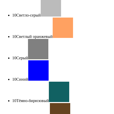
10
Светло-серый
10
Светлый оранжевый
10
Серый
10
Синий
10
Тёмно-бирюзовый