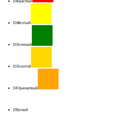
10
Красный
10
Желтый
10
Зеленый
10
Золотой
10
Оранжевый
10
Белый