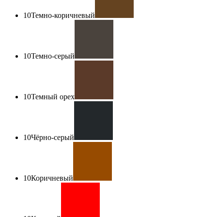
10
Темно-коричневый
10
Темно-серый
10
Темный орех
10
Чёрно-серый
10
Коричневый