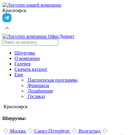
Красноярск
Шоурумы
О компании
Галерея
Скачать каталог
Еще
Партнерская программа
Франшиза
Дизайнерам
Госзаказ
Красноярск
Шоурумы:
Москва
Санкт-Петербург
Волгоград