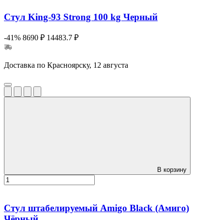
Стул King-93 Strong 100 kg Черный
-41%
8690 ₽
14483.7 ₽
Доставка по Красноярску, 12 августа
В корзину
Стул штабелируемый Amigo Black (Амиго)
Чёрный