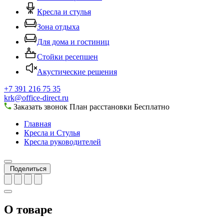
Кресла и стулья
Зона отдыха
Для дома и гостиниц
Стойки ресепшен
Акустические решения
+7 391 216 75 35
krk@office-direct.ru
Заказать звонок
План расстановки
Бесплатно
Главная
Кресла и Стулья
Кресла руководителей
Поделиться
О товаре