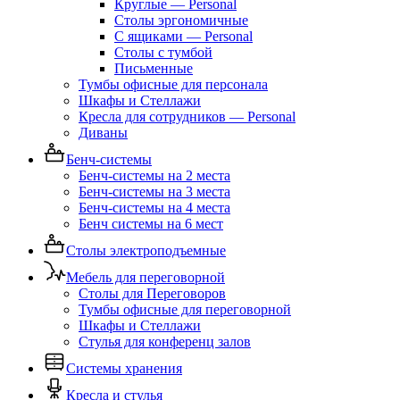
Круглые — Personal
Столы эргономичные
С ящиками — Personal
Столы с тумбой
Письменные
Тумбы офисные для персонала
Шкафы и Стеллажи
Кресла для сотрудников — Personal
Диваны
Бенч-системы
Бенч-системы на 2 места
Бенч-системы на 3 места
Бенч-системы на 4 места
Бенч системы на 6 мест
Столы электроподъемные
Мебель для переговорной
Столы для Переговоров
Тумбы офисные для переговорной
Шкафы и Стеллажи
Стулья для конференц залов
Системы хранения
Кресла и стулья