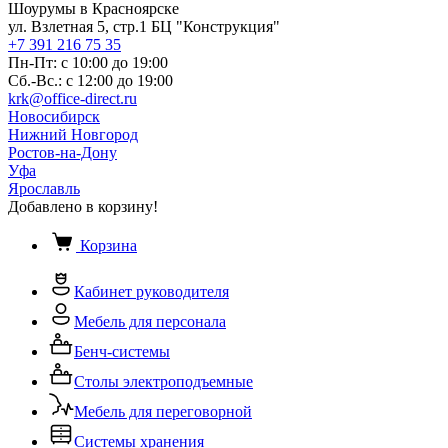
Шоурумы в Красноярске
ул. Взлетная 5, стр.1 БЦ "Конструкция"
+7 391 216 75 35
Пн-Пт: с 10:00 до 19:00
Сб.-Вс.: с 12:00 до 19:00
krk@office-direct.ru
Новосибирск
Нижний Новгород
Ростов-на-Дону
Уфа
Ярославль
Добавлено в корзину!
Корзина
Кабинет руководителя
Мебель для персонала
Бенч-системы
Столы электроподъемные
Мебель для переговорной
Системы хранения