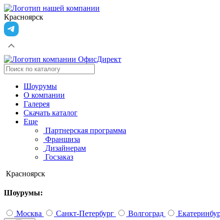
Красноярск
Шоурумы
О компании
Галерея
Скачать каталог
Еще
Партнерская программа
Франшиза
Дизайнерам
Госзаказ
Красноярск
Шоурумы:
Москва
Санкт-Петербург
Волгоград
Екатеринбу