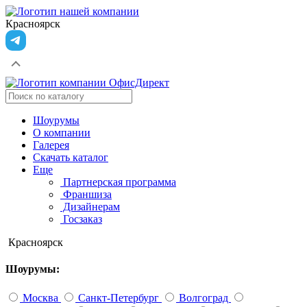
Красноярск
Шоурумы
О компании
Галерея
Скачать каталог
Еще
Партнерская программа
Франшиза
Дизайнерам
Госзаказ
Красноярск
Шоурумы:
Москва
Санкт-Петербург
Волгоград