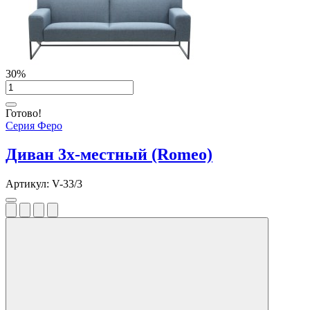
30%
Готово!
Серия Феро
Диван 3х-местный (Romeo)
Артикул:
V-33/3