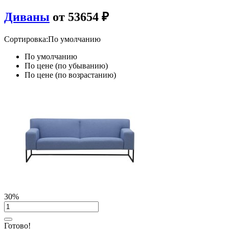
Диваны
от 53654 ₽
Сортировка:
По умолчанию
По умолчанию
По цене (по убыванию)
По цене (по возрастанию)
30%
Готово!