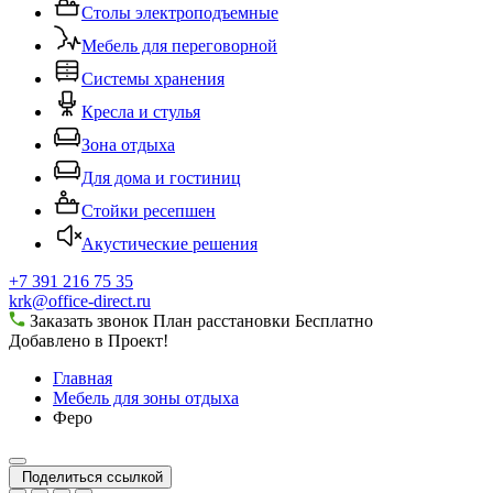
Столы электроподъемные
Мебель для переговорной
Системы хранения
Кресла и стулья
Зона отдыха
Для дома и гостиниц
Стойки ресепшен
Акустические решения
+7 391 216 75 35
krk@office-direct.ru
Заказать звонок
План расстановки
Бесплатно
Добавлено в Проект!
Главная
Мебель для зоны отдыха
Феро
Поделиться ссылкой