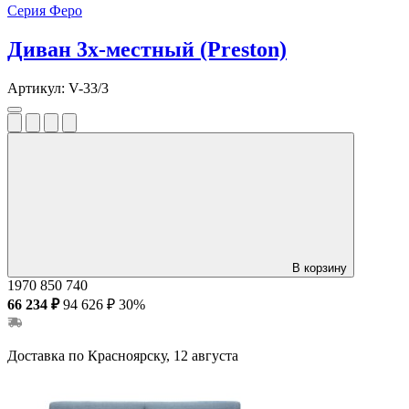
Серия Феро
Диван 3х-местный (Preston)
Артикул:
V-33/3
В корзину
1970
850
740
66 234 ₽
94 626 ₽
30%
Доставка по Красноярску, 12 августа