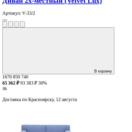
Диван 2х-местный (Velvet Lux)
Артикул:
V-33/2
В корзину
1670
850
740
65 362 ₽
93 383 ₽
30%
Доставка по Красноярску, 12 августа