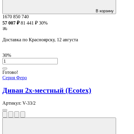
В корзину
1670
850
740
57 007 ₽
81 441 ₽
30%
Доставка по Красноярску, 12 августа
30%
Готово!
Серия Феро
Диван 2х-местный (Ecotex)
Артикул:
V-33/2