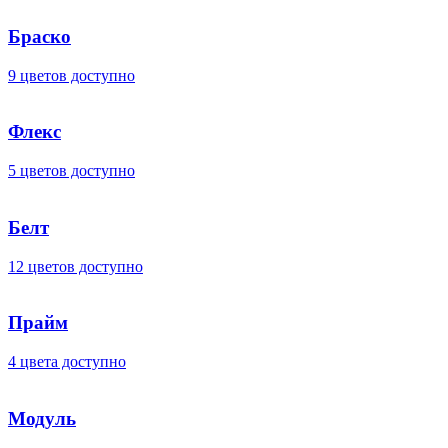
Браско
9 цветов доступно
Флекс
5 цветов доступно
Белт
12 цветов доступно
Прайм
4 цвета доступно
Модуль