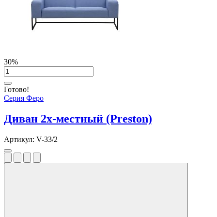
30%
Готово!
Серия Феро
Диван 2х-местный (Preston)
Артикул:
V-33/2