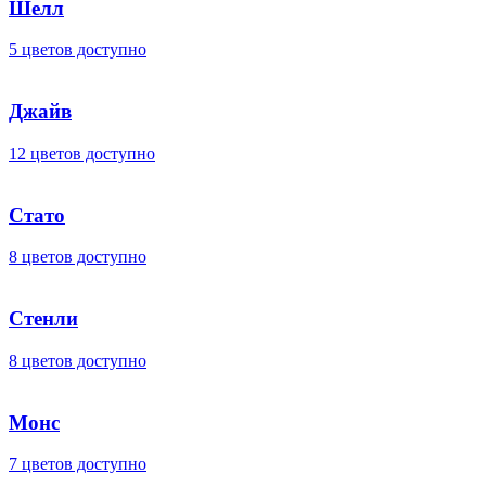
Шелл
5 цветов доступно
Джайв
12 цветов доступно
Стато
8 цветов доступно
Стенли
8 цветов доступно
Монс
7 цветов доступно