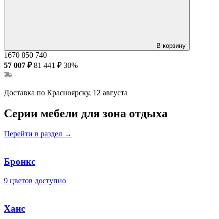
В корзину
1670
850
740
57 007 ₽
81 441 ₽
30%
Доставка по Красноярску, 12 августа
Серии мебели для зона отдыха
Перейти в раздел
→
Бронкс
9 цветов доступно
Ханс