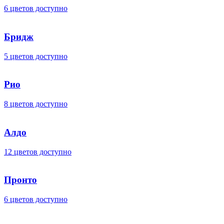
6 цветов доступно
Бридж
5 цветов доступно
Рио
8 цветов доступно
Алдо
12 цветов доступно
Пронто
6 цветов доступно