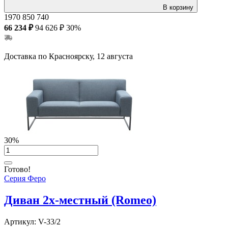
В корзину
1970
850
740
66 234 ₽
94 626 ₽
30%
Доставка по Красноярску, 12 августа
30%
Готово!
Серия Феро
Диван 2х-местный (Romeo)
Артикул:
V-33/2