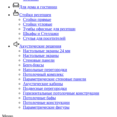
Для дома и гостиниц
Стойки ресепшен
Стойки прямые
Стойки угловые
Тумбы офисные для ресепшн
Шкафы и Стеллажи
Стулья для посетителей
Акустические решения
Настольные экраны 24 мм
Настольные экраны
Стеновые панели
Бенч-боксы
Напольные перегородки
Потолочный комплекс
Параметрические стеновые панели
Акустические кабины
Подвесные перегородки
Горизонтальные потолочные конструкции
Потолочные бафы
Потолочные конструкции
Параметрические фигуры
Меню