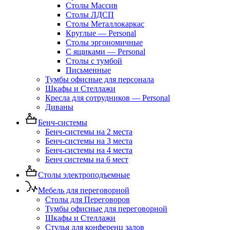
Столы Массив
Столы ЛДСП
Столы Металлокаркас
Круглые — Personal
Столы эргономичные
С ящиками — Personal
Столы с тумбой
Письменные
Тумбы офисные для персонала
Шкафы и Стеллажи
Кресла для сотрудников — Personal
Диваны
Бенч-системы
Бенч-системы на 2 места
Бенч-системы на 3 места
Бенч-системы на 4 места
Бенч системы на 6 мест
Столы электроподъемные
Мебель для переговорной
Столы для Переговоров
Тумбы офисные для переговорной
Шкафы и Стеллажи
Стулья для конференц залов