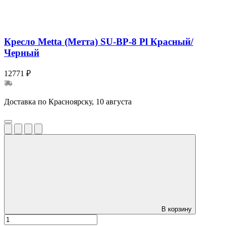
Кресло Metta (Метта) SU-BP-8 Pl Красный/
Черный
12771 ₽
Доставка по Красноярску, 10 августа
В корзину