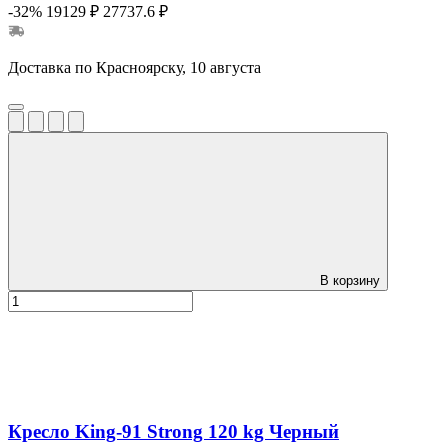
-32%
19129 ₽
27737.6 ₽
Доставка по Красноярску, 10 августа
В корзину
Кресло King-91 Strong 120 kg Черный