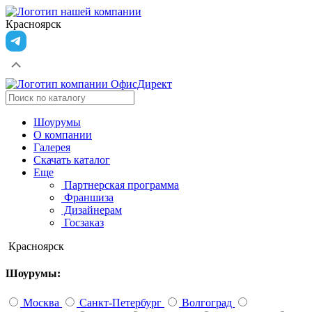
Красноярск
Шоурумы
О компании
Галерея
Скачать каталог
Еще
Партнерская программа
Франшиза
Дизайнерам
Госзаказ
Красноярск
Шоурумы:
Москва
Санкт-Петербург
Волгоград