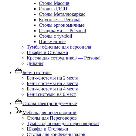
Столы Массив
Столы ЛДСП
Столы Металлокаркас
Круглые — Personal
Столы эргономичные
С ящиками — Personal
Столы с тумбой
Письменные
Тумбы офисные для персонала
Шкафы и Стеллажи
Кресла для сотрудников — Personal
Диваны
Бенч-системы
Бенч-системы на 2 места
Бенч-системы на 3 места
Бенч-системы на 4 места
Бенч системы на 6 мест
Столы электроподъемные
Мебель для переговорной
Столы для Переговоров
Тумбы офисные для переговорной
Шкафы и Стеллажи
Стулья для конференц залов