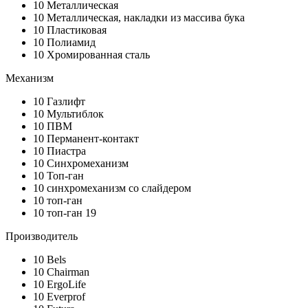
10
Металлическая
10
Металлическая, накладки из массива бука
10
Пластиковая
10
Полиамид
10
Хромированная сталь
Механизм
10
Газлифт
10
Мультиблок
10
ПВМ
10
Перманент-контакт
10
Пиастра
10
Синхромеханизм
10
Топ-ган
10
синхромеханизм со слайдером
10
топ-ган
10
топ-ган 19
Производитель
10
Bels
10
Chairman
10
ErgoLife
10
Everprof