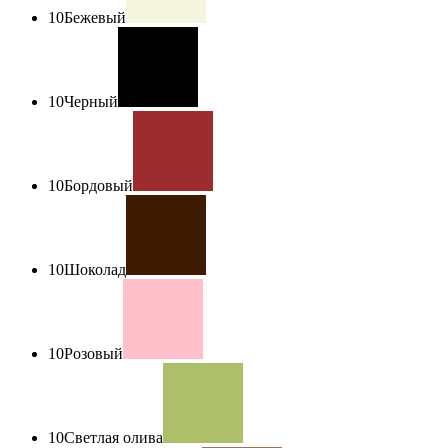
10
Бежевый
10
Черный
10
Бордовый
10
Шоколад
10
Розовый
10
Светлая олива