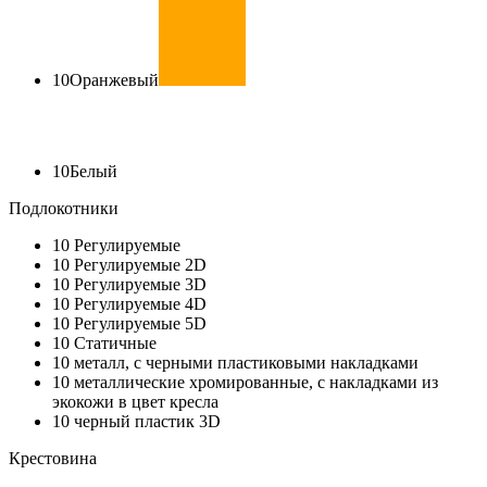
10
Оранжевый
10
Белый
Подлокотники
10
Регулируемые
10
Регулируемые 2D
10
Регулируемые 3D
10
Регулируемые 4D
10
Регулируемые 5D
10
Статичные
10
металл, с черными пластиковыми накладками
10
металлические хромированные, с накладками из
экокожи в цвет кресла
10
черный пластик 3D
Крестовина