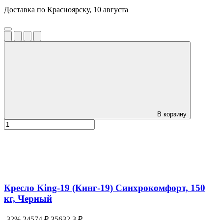
Доставка по Красноярску, 10 августа
В корзину
Кресло King-19 (Кинг-19) Синхрокомфорт, 150
кг, Черный
-32%
24574 ₽
35632.3 ₽