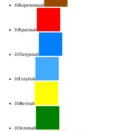
10
Коричневый
10
Красный
10
Лазурный
10
Голубой
10
Желтый
10
Зеленый