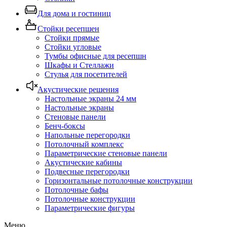
Для дома и гостиниц
Стойки ресепшен
Стойки прямые
Стойки угловые
Тумбы офисные для ресепшн
Шкафы и Стеллажи
Стулья для посетителей
Акустические решения
Настольные экраны 24 мм
Настольные экраны
Стеновые панели
Бенч-боксы
Напольные перегородки
Потолочный комплекс
Параметрические стеновые панели
Акустические кабины
Подвесные перегородки
Горизонтальные потолочные конструкции
Потолочные бафы
Потолочные конструкции
Параметрические фигуры
Меню