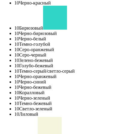
10
Черно-красный
10
Бирюзовый
10
Черно-бирюзовый
10
Черно-белый
10
Темно-голубой
10
Серо-оранжевый
10
Серо-черный
10
Зелено-бежевый
10
Голубо-бежевый
10
Темно-серый/светло-серый
10
Черно-оранжевый
10
Черно-синий
10
Черно-бежевый
10
Коралловый
10
Черно-зеленый
10
Темно-бежевый
10
Светло-зеленый
10
Лиловый