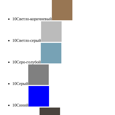
10
Светло-коричневый
10
Светло-серый
10
Серо-голубой
10
Серый
10
Синий