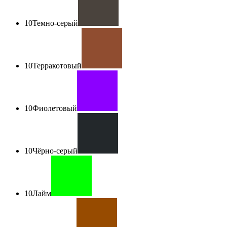
10
Темно-серый
10
Терракотовый
10
Фиолетовый
10
Чёрно-серый
10
Лайм