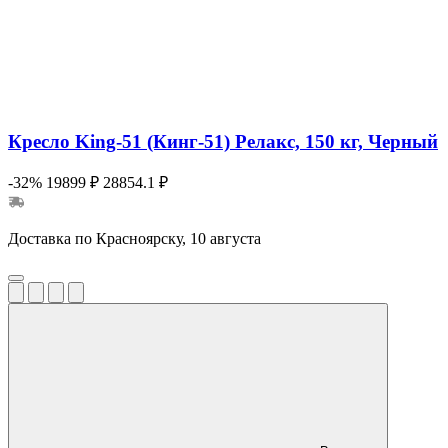
Кресло King-51 (Кинг-51) Релакс, 150 кг, Черный
-32%
19899 ₽
28854.1 ₽
Доставка по Красноярску, 10 августа