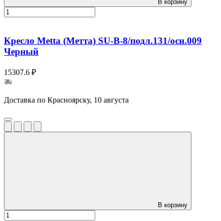
В корзину
Кресло Metta (Метта) SU-B-8/подл.131/осн.009
Черный
15307.6 ₽
Доставка по Красноярску, 10 августа
В корзину