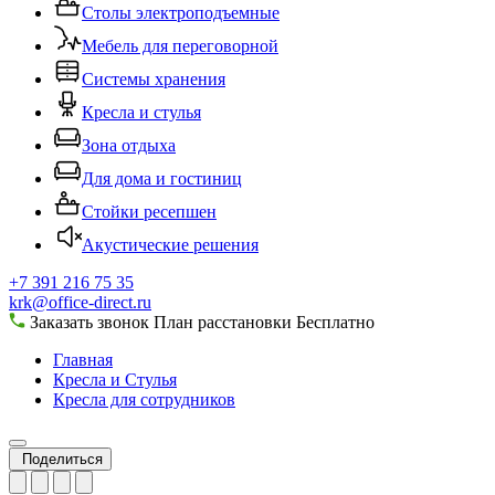
Столы электроподъемные
Мебель для переговорной
Системы хранения
Кресла и стулья
Зона отдыха
Для дома и гостиниц
Стойки ресепшен
Акустические решения
+7 391 216 75 35
krk@office-direct.ru
Заказать звонок
План расстановки
Бесплатно
Главная
Кресла и Стулья
Кресла для сотрудников
Поделиться