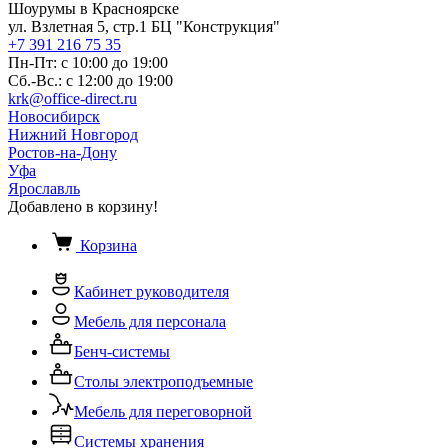
Шоурумы в Красноярске
ул. Взлетная 5, стр.1 БЦ "Конструкция"
+7 391 216 75 35
Пн-Пт: с 10:00 до 19:00
Сб.-Вс.: с 12:00 до 19:00
krk@office-direct.ru
Новосибирск
Нижний Новгород
Ростов-на-Дону
Уфа
Ярославль
Добавлено в корзину!
Корзина
Кабинет руководителя
Мебель для персонала
Бенч-системы
Столы электроподъемные
Мебель для переговорной
Системы хранения