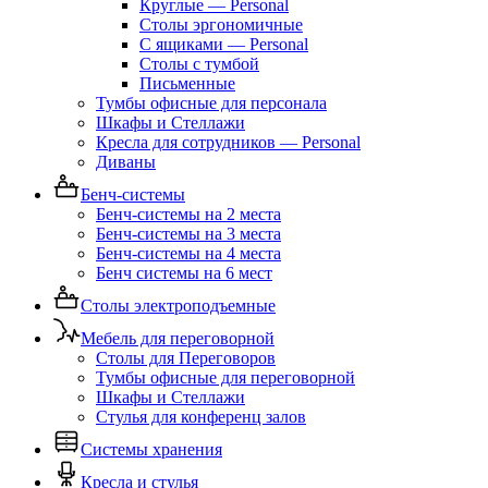
Круглые — Personal
Столы эргономичные
С ящиками — Personal
Столы с тумбой
Письменные
Тумбы офисные для персонала
Шкафы и Стеллажи
Кресла для сотрудников — Personal
Диваны
Бенч-системы
Бенч-системы на 2 места
Бенч-системы на 3 места
Бенч-системы на 4 места
Бенч системы на 6 мест
Столы электроподъемные
Мебель для переговорной
Столы для Переговоров
Тумбы офисные для переговорной
Шкафы и Стеллажи
Стулья для конференц залов
Системы хранения
Кресла и стулья