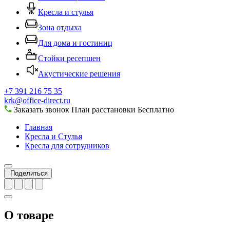
Кресла и стулья
Зона отдыха
Для дома и гостиниц
Стойки ресепшен
Акустические решения
+7 391 216 75 35
krk@office-direct.ru
Заказать звонок
План расстановки
Бесплатно
Главная
Кресла и Стулья
Кресла для сотрудников
Поделиться
О товаре