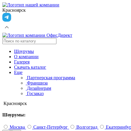
Красноярск
Шоурумы
О компании
Галерея
Скачать каталог
Еще
Партнерская программа
Франшиза
Дизайнерам
Госзаказ
Красноярск
Шоурумы:
Москва
Санкт-Петербург
Волгоград
Екатеринбу