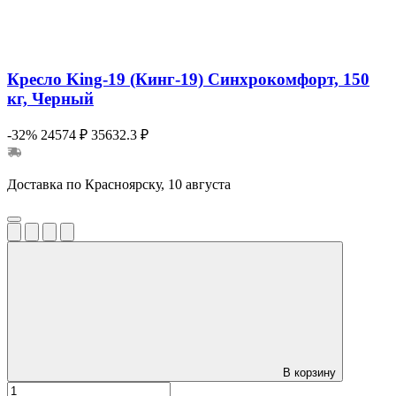
Кресло King-19 (Кинг-19) Синхрокомфорт, 150
кг, Черный
-32%
24574 ₽
35632.3 ₽
Доставка по Красноярску, 10 августа
В корзину