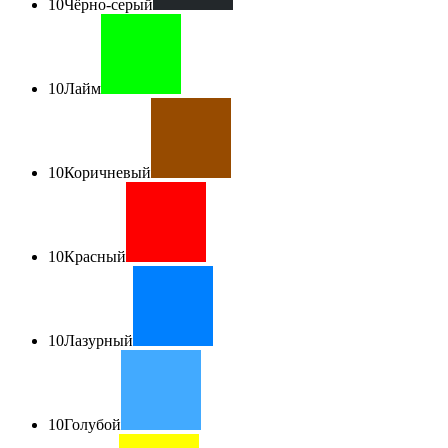
10
Чёрно-серый
10
Лайм
10
Коричневый
10
Красный
10
Лазурный
10
Голубой