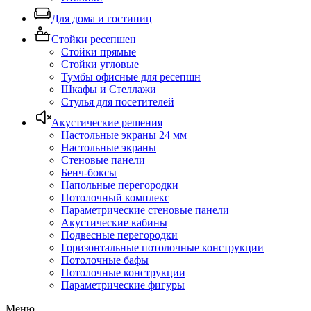
Для дома и гостиниц
Стойки ресепшен
Стойки прямые
Стойки угловые
Тумбы офисные для ресепшн
Шкафы и Стеллажи
Стулья для посетителей
Акустические решения
Настольные экраны 24 мм
Настольные экраны
Стеновые панели
Бенч-боксы
Напольные перегородки
Потолочный комплекс
Параметрические стеновые панели
Акустические кабины
Подвесные перегородки
Горизонтальные потолочные конструкции
Потолочные бафы
Потолочные конструкции
Параметрические фигуры
Меню