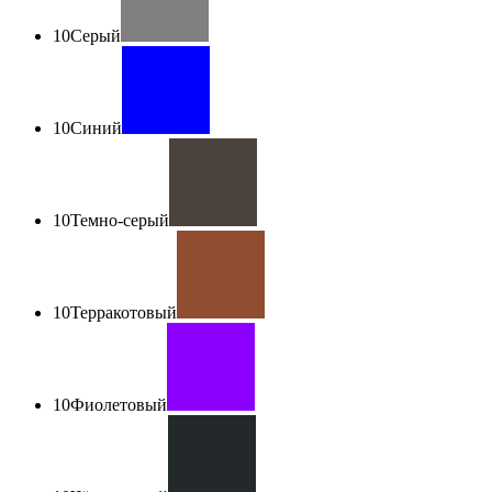
10
Серый
10
Синий
10
Темно-серый
10
Терракотовый
10
Фиолетовый