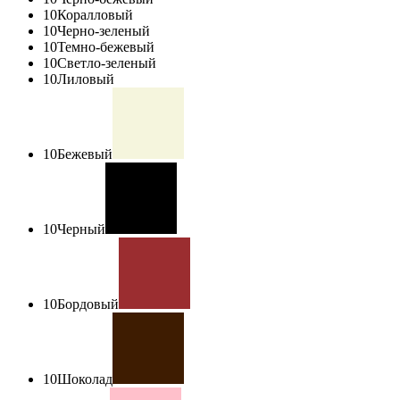
10
Коралловый
10
Черно-зеленый
10
Темно-бежевый
10
Светло-зеленый
10
Лиловый
10
Бежевый
10
Черный
10
Бордовый
10
Шоколад