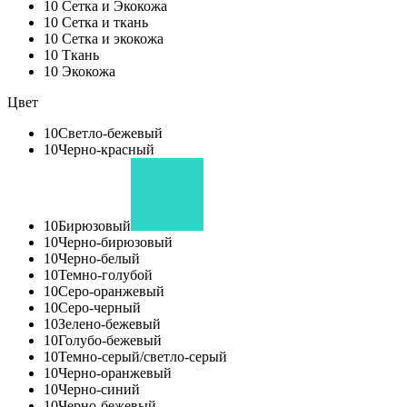
10
Сетка и Экокожа
10
Сетка и ткань
10
Сетка и экокожа
10
Ткань
10
Экокожа
Цвет
10
Светло-бежевый
10
Черно-красный
10
Бирюзовый
10
Черно-бирюзовый
10
Черно-белый
10
Темно-голубой
10
Серо-оранжевый
10
Серо-черный
10
Зелено-бежевый
10
Голубо-бежевый
10
Темно-серый/светло-серый
10
Черно-оранжевый
10
Черно-синий
10
Черно-бежевый