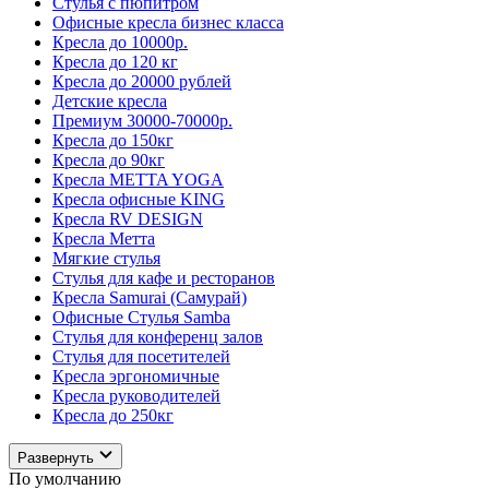
Стулья с пюпитром
Офисные кресла бизнес класса
Кресла до 10000р.
Кресла до 120 кг
Кресла до 20000 рублей
Детские кресла
Премиум 30000-70000р.
Кресла до 150кг
Кресла до 90кг
Кресла METTA YOGA
Кресла офисные KING
Кресла RV DESIGN
Кресла Метта
Мягкие стулья
Стулья для кафе и ресторанов
Кресла Samurai (Самурай)
Офисные Стулья Samba
Стулья для конференц залов
Стулья для посетителей
Кресла эргономичные
Кресла руководителей
Кресла до 250кг
Развернуть
По умолчанию