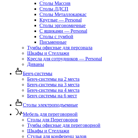
Столы Массив
Столы ЛДСП
Столы Металлокаркас
Круглые — Personal
Столы эргономичные
С ящиками — Personal
Столы с тумбой
Письменные
Тумбы офисные для персонала
Шкафы и Стеллажи
Кресла для сотрудников — Personal
Диваны
Бенч-системы
Бенч-системы на 2 места
Бенч-системы на 3 места
Бенч-системы на 4 места
Бенч системы на 6 мест
Столы электроподъемные
Мебель для переговорной
Столы для Переговоров
Тумбы офисные для переговорной
Шкафы и Стеллажи
Стулья для конференц залов