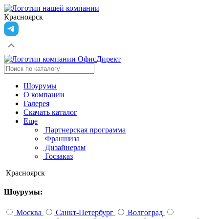
Красноярск
Шоурумы
О компании
Галерея
Скачать каталог
Еще
Партнерская программа
Франшиза
Дизайнерам
Госзаказ
Красноярск
Шоурумы:
Москва
Санкт-Петербург
Волгоград