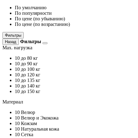
По умолчанию
По популярности
По цене (по убыванию)
По цене (по возрастанию)
Фильтры
Фильтры
Назад
Max. нагрузка
10
до 80 кг
10
до 90 кг
10
до 100 кг
10
до 120 кг
10
до 135 кг
10
до 140 кг
10
до 150 кг
Материал
10
Велюр
10
Велюр и Экокожа
10
Кожзам
10
Натуральная кожа
10
Сетка