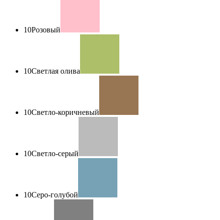
10
Розовый
10
Светлая олива
10
Светло-коричневый
10
Светло-серый
10
Серо-голубой