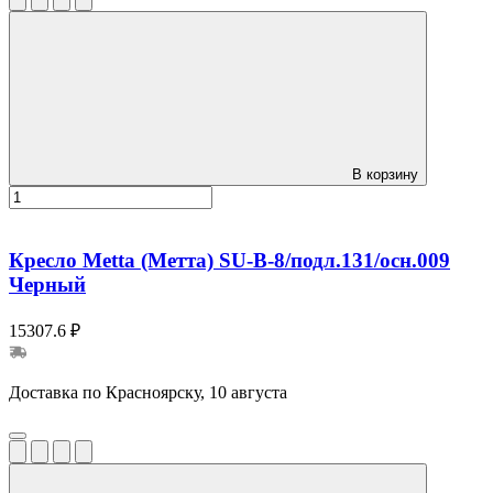
В корзину
Кресло Metta (Метта) SU-B-8/подл.131/осн.009
Черный
15307.6 ₽
Доставка по Красноярску, 10 августа