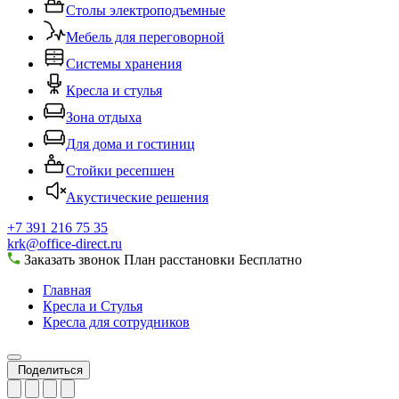
Столы электроподъемные
Мебель для переговорной
Системы хранения
Кресла и стулья
Зона отдыха
Для дома и гостиниц
Стойки ресепшен
Акустические решения
+7 391 216 75 35
krk@office-direct.ru
Заказать звонок
План расстановки
Бесплатно
Главная
Кресла и Стулья
Кресла для сотрудников
Поделиться