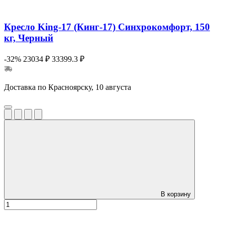
Кресло King-17 (Кинг-17) Синхрокомфорт, 150
кг, Черный
-32%
23034 ₽
33399.3 ₽
Доставка по Красноярску, 10 августа
В корзину