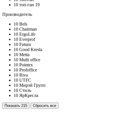
10
топ-ган 19
Производитель
10
Bels
10
Chairman
10
ErgoLife
10
Everprof
10
Futura
10
Good Kresla
10
Metta
10
Multi office
10
Pointex
10
Profoffice
10
Riva
10
UTFC
10
Мирэй Групп
10
Стиль
10
ЯрКресла
Показать
215
Сбросить все