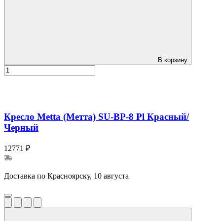
В корзину
Кресло Metta (Метта) SU-BP-8 Pl Красный/
Черный
12771 ₽
Доставка по Красноярску, 10 августа