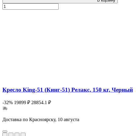
В корзину
Кресло King-51 (Кинг-51) Релакс, 150 кг, Черный
-32%
19899 ₽
28854.1 ₽
Доставка по Красноярску, 10 августа