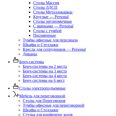
Столы Массив
Столы ЛДСП
Столы Металлокаркас
Круглые — Personal
Столы эргономичные
С ящиками — Personal
Столы с тумбой
Письменные
Тумбы офисные для персонала
Шкафы и Стеллажи
Кресла для сотрудников — Personal
Диваны
Бенч-системы
Бенч-системы на 2 места
Бенч-системы на 3 места
Бенч-системы на 4 места
Бенч системы на 6 мест
Столы электроподъемные
Мебель для переговорной
Столы для Переговоров
Тумбы офисные для переговорной
Шкафы и Стеллажи
Стулья для конференц залов