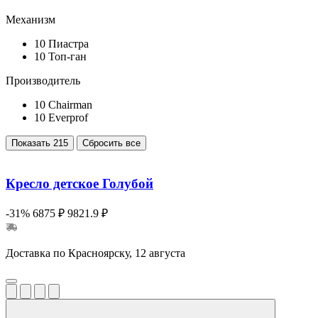
Механизм
10
Пиастра
10
Топ-ган
Производитель
10
Chairman
10
Everprof
Показать
215
Сбросить все
Кресло детское Голубой
-31%
6875 ₽
9821.9 ₽
Доставка по Красноярску, 12 августа