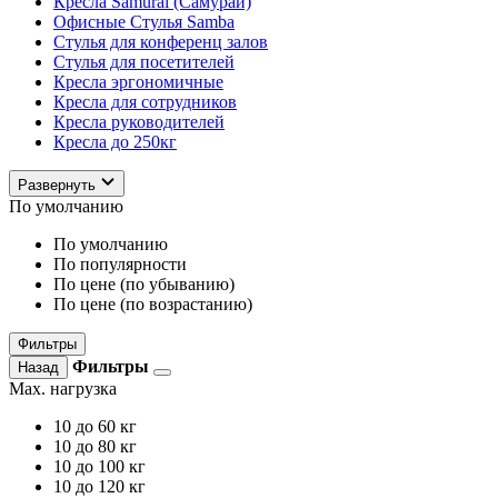
Кресла Samurai (Самурай)
Офисные Стулья Samba
Стулья для конференц залов
Стулья для посетителей
Кресла эргономичные
Кресла для сотрудников
Кресла руководителей
Кресла до 250кг
Развернуть
По умолчанию
По умолчанию
По популярности
По цене (по убыванию)
По цене (по возрастанию)
Фильтры
Фильтры
Назад
Max. нагрузка
10
до 60 кг
10
до 80 кг
10
до 100 кг
10
до 120 кг