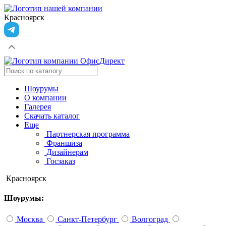
Красноярск
Шоурумы
О компании
Галерея
Скачать каталог
Еще
Партнерская программа
Франшиза
Дизайнерам
Госзаказ
Красноярск
Шоурумы:
Москва
Санкт-Петербург
Волгоград