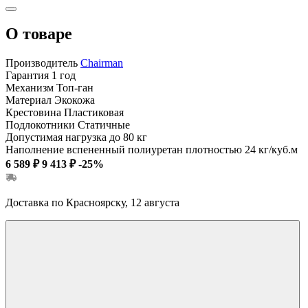
О товаре
Производитель
Chairman
Гарантия
1 год
Механизм
Топ-ган
Материал
Экокожа
Крестовина
Пластиковая
Подлокотники
Статичные
Допустимая нагрузка
до 80 кг
Наполнение
вспененный полиуретан плотностью 24 кг/куб.м
6 589 ₽
9 413 ₽
-25%
Доставка по Красноярску, 12 августа