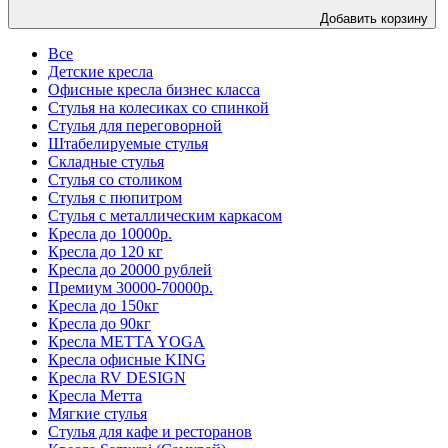
Добавить корзину
Все
Детские кресла
Офисные кресла бизнес класса
Стулья на колесиках со спинкой
Стулья для переговорной
Штабелируемые стулья
Складные стулья
Стулья со столиком
Стулья с пюпитром
Стулья с металлическим каркасом
Кресла до 10000р.
Кресла до 120 кг
Кресла до 20000 рублей
Премиум 30000-70000р.
Кресла до 150кг
Кресла до 90кг
Кресла METTA YOGA
Кресла офисные KING
Кресла RV DESIGN
Кресла Метта
Мягкие стулья
Стулья для кафе и ресторанов