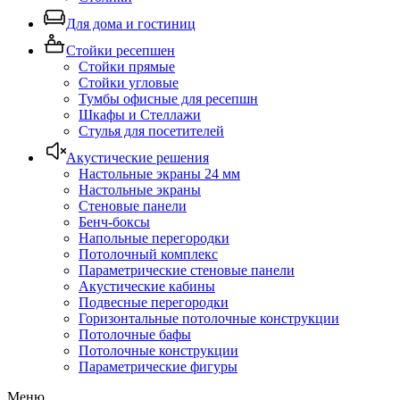
Для дома и гостиниц
Стойки ресепшен
Стойки прямые
Стойки угловые
Тумбы офисные для ресепшн
Шкафы и Стеллажи
Стулья для посетителей
Акустические решения
Настольные экраны 24 мм
Настольные экраны
Стеновые панели
Бенч-боксы
Напольные перегородки
Потолочный комплекс
Параметрические стеновые панели
Акустические кабины
Подвесные перегородки
Горизонтальные потолочные конструкции
Потолочные бафы
Потолочные конструкции
Параметрические фигуры
Меню